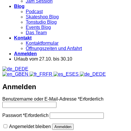
Jam Session
Blog
Podcast
Skateshop Blog
Tonstudio Blog
Events Blog
Das Team
Kontakt
Kontaktformular
Öffnungszeiten und Anfahrt
Anmelden
Urlaub vom 27.10. bis 30.10
DE
EN
FR
ES
DE
Anmelden
Benutzername oder E-Mail-Adresse
*
Erforderlich
Passwort
*
Erforderlich
Angemeldet bleiben
Anmelden