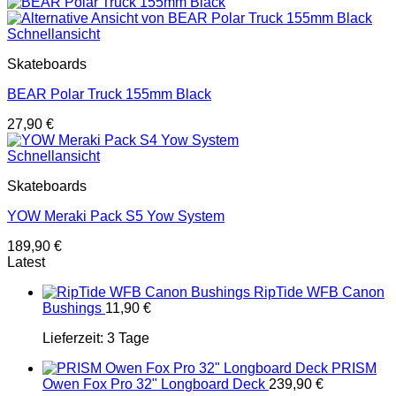
Schnellansicht
Skateboards
BEAR Polar Truck 155mm Black
27,90
€
Schnellansicht
Skateboards
YOW Meraki Pack S5 Yow System
189,90
€
Latest
RipTide WFB Canon
Bushings
11,90
€
Lieferzeit:
3 Tage
PRISM
Owen Fox Pro 32" Longboard Deck
239,90
€