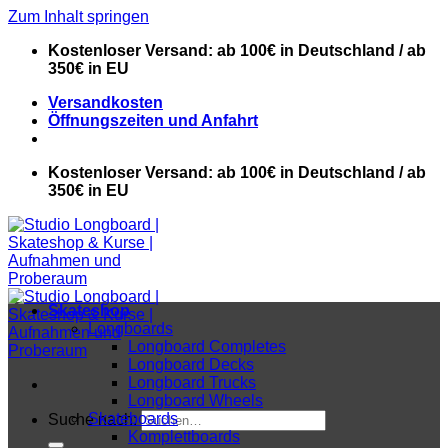
Zum Inhalt springen
Kostenloser Versand: ab 100€ in Deutschland / ab
350€ in EU
Versandkosten
Öffnungszeiten und Anfahrt
Kostenloser Versand: ab 100€ in Deutschland / ab
350€ in EU
Skateshop
Longboards
Longboard Completes
Longboard Decks
Longboard Trucks
Longboard Wheels
Skateboards
Suche nach:
Komplettboards