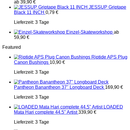
ab
39,90
€
JESSUP Griptape
Black 11 INCH
0,79
€
Lieferzeit:
3 Tage
Einzel-Skateworkshop
ab
59,90
€
Featured
Riptide APS Plug
Canon Bushings
10,90
€
Lieferzeit:
3 Tage
Pantheon Banantheon 37" Longboard Deck
169,90
€
Lieferzeit:
3 Tage
LOADED
Mata Hari complete 44.5" Artist
339,90
€
Lieferzeit:
3 Tage