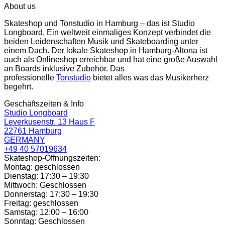
About us
Skateshop und Tonstudio in Hamburg – das ist Studio
Longboard. Ein weltweit einmaliges Konzept verbindet die
beiden Leidenschaften Musik und Skateboarding unter
einem Dach. Der lokale Skateshop in Hamburg-Altona ist
auch als Onlineshop erreichbar und hat eine große Auswahl
an Boards inklusive Zubehör. Das
professionelle
Tonstudio
bietet alles was das Musikerherz
begehrt.
Geschäftszeiten & Info
Studio Longboard
Leverkusenstr. 13 Haus F
22761 Hamburg
GERMANY
+49 40 57019634
Skateshop-Öffnungszeiten:
Montag: geschlossen
Dienstag: 17:30 – 19:30
Mittwoch: Geschlossen
Donnerstag: 17:30 – 19:30
Freitag: geschlossen
Samstag: 12:00 – 16:00
Sonntag: Geschlossen