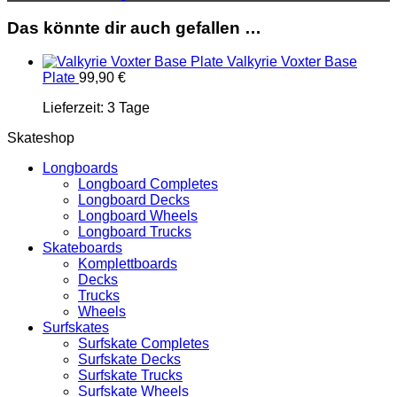
Das könnte dir auch gefallen …
Valkyrie Voxter Base
Plate
99,90
€
Lieferzeit:
3 Tage
Skateshop
Longboards
Longboard Completes
Longboard Decks
Longboard Wheels
Longboard Trucks
Skateboards
Komplettboards
Decks
Trucks
Wheels
Surfskates
Surfskate Completes
Surfskate Decks
Surfskate Trucks
Surfskate Wheels