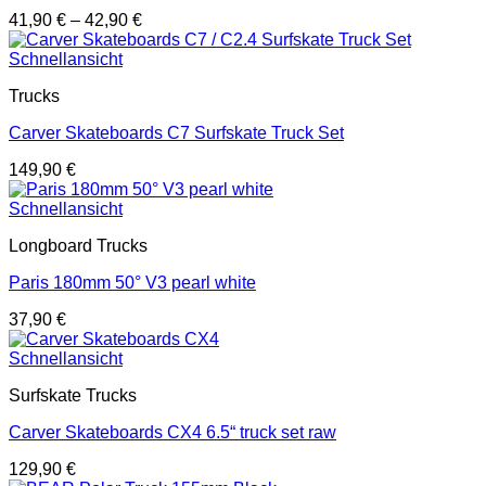
41,90
€
–
42,90
€
Schnellansicht
Trucks
Carver Skateboards C7 Surfskate Truck Set
149,90
€
Schnellansicht
Longboard Trucks
Paris 180mm 50° V3 pearl white
37,90
€
Schnellansicht
Surfskate Trucks
Carver Skateboards CX4 6.5“ truck set raw
129,90
€