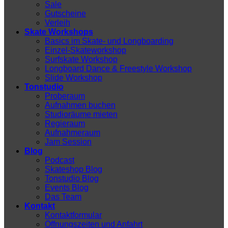
Sale
Gutscheine
Verleih
Skate Workshops
Basics im Skate- und Longboarding
Einzel-Skateworkshop
Surfskate Workshop
Longboard Dance & Freestyle Workshop
Slide Workshop
Tonstudio
Proberaum
Aufnahmen buchen
Studioräume mieten
Regieraum
Aufnahmeraum
Jam Session
Blog
Podcast
Skateshop Blog
Tonstudio Blog
Events Blog
Das Team
Kontakt
Kontaktformular
Öffnungszeiten und Anfahrt