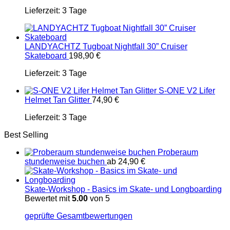
Lieferzeit:
3 Tage
LANDYACHTZ Tugboat Nightfall 30” Cruiser
Skateboard
198,90
€
Lieferzeit:
3 Tage
S-ONE V2 Lifer
Helmet Tan Glitter
74,90
€
Lieferzeit:
3 Tage
Best Selling
Proberaum
stundenweise buchen
ab
24,90
€
Skate-Workshop - Basics im Skate- und Longboarding
Bewertet mit
5.00
von 5
geprüfte Gesamtbewertungen