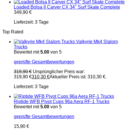
Loaded Bolsa II Carver CX 34" Surf Skate Complete
349,90
€
Lieferzeit:
3 Tage
Top Rated
Valkyrie Mk4 Slalom
Trucks
Bewertet mit
5.00
von 5
geprüfte Gesamtbewertungen
319,90
€
Ursprünglicher Preis war:
319,90 €
310,30
€
Aktueller Preis ist: 310,30 €.
Lieferzeit:
3 Tage
Riptide WFB Pivot Cups 96a Aera RF-1 Trucks
Bewertet mit
5.00
von 5
geprüfte Gesamtbewertungen
15,90
€