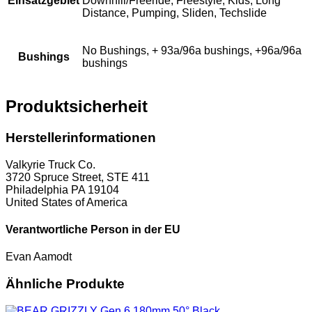
Einsatzgebiet
Downhill/Freeride, Freestyle, Kids, Long
Distance, Pumping, Sliden, Techslide
No Bushings, + 93a/96a bushings, +96a/96a
Bushings
bushings
Produktsicherheit
Herstellerinformationen
Valkyrie Truck Co.
3720 Spruce Street, STE 411
Philadelphia PA 19104
United States of America
Verantwortliche Person in der EU
Evan Aamodt
Ähnliche Produkte