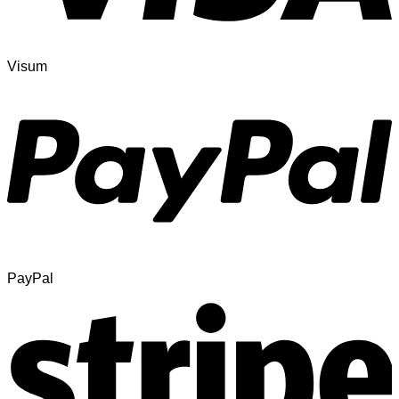
Visum
PayPal