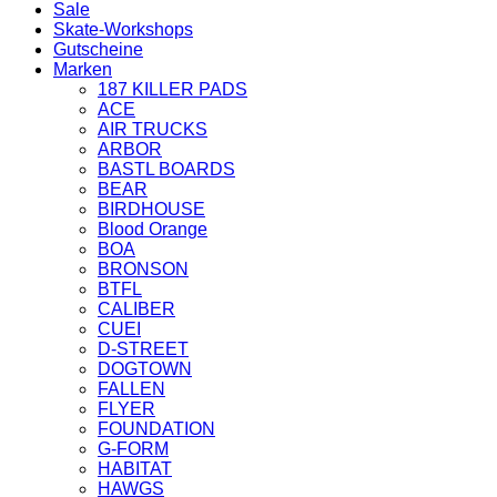
Sale
Skate-Workshops
Gutscheine
Marken
187 KILLER PADS
ACE
AIR TRUCKS
ARBOR
BASTL BOARDS
BEAR
BIRDHOUSE
Blood Orange
BOA
BRONSON
BTFL
CALIBER
CUEI
D-STREET
DOGTOWN
FALLEN
FLYER
FOUNDATION
G-FORM
HABITAT
HAWGS