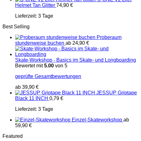
Helmet Tan Glitter
74,90
€
Lieferzeit:
3 Tage
Best Selling
Proberaum
stundenweise buchen
ab
24,90
€
Skate-Workshop - Basics im Skate- und Longboarding
Bewertet mit
5.00
von 5
geprüfte Gesamtbewertungen
ab
39,90
€
JESSUP Griptape
Black 11 INCH
0,79
€
Lieferzeit:
3 Tage
Einzel-Skateworkshop
ab
59,90
€
Featured