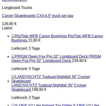
Longboard Trucks
Carver Skateboards CX4 6.5“ truck set raw
129,90
€
Latest
RipTide WFB Canon
Bushings
11,90
€
Lieferzeit:
3 Tage
PRISM
Owen Fox Pro 32" Longboard Deck
239,90
€
Lieferzeit:
3 Tage
LANDYACHTZ Tugboat Nightfall 30” Cruiser
Skateboard
198,90
€
Lieferzeit:
3 Tage
S-ONE V2 Lifer