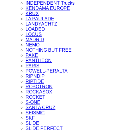
INDEPENDENT Trucks
KENDAMA EUROPE
KRUX
LA PAULADE
LANDYACHTZ
LOADED
LOCUS
MADRID
NEMO
NOTHING BUT FREE
PAKE
PANTHEON
PARIS
POWELL-PERALTA
RIPNDIP
RIPTIDE
ROBOTRON
ROCKASOX
ROCKET
S-ONE
SANTA CRUZ
SEISMIC
SKF
SLIDE
SLIDE PERFECT