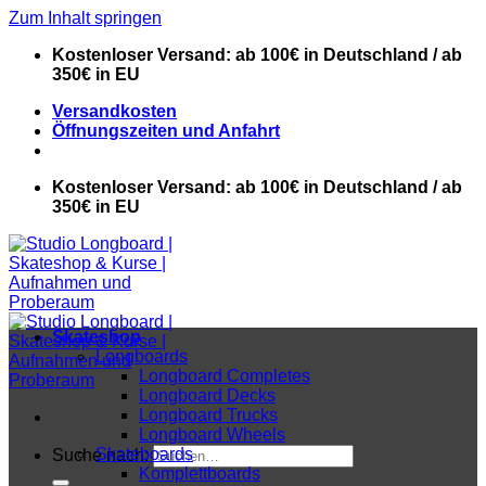
Zum Inhalt springen
Kostenloser Versand: ab 100€ in Deutschland / ab
350€ in EU
Versandkosten
Öffnungszeiten und Anfahrt
Kostenloser Versand: ab 100€ in Deutschland / ab
350€ in EU
Skateshop
Longboards
Longboard Completes
Longboard Decks
Longboard Trucks
Longboard Wheels
Skateboards
Suche nach:
Komplettboards