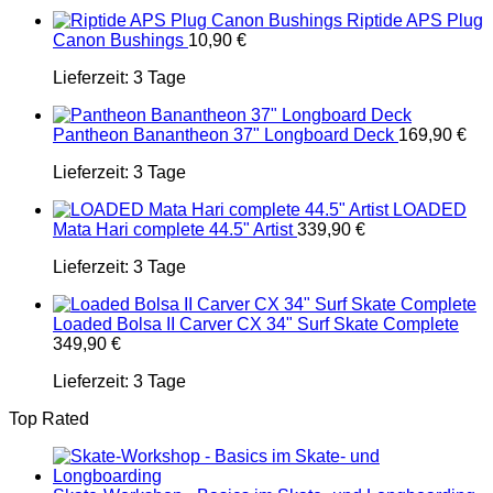
Riptide APS Plug
Canon Bushings
10,90
€
Lieferzeit:
3 Tage
Pantheon Banantheon 37" Longboard Deck
169,90
€
Lieferzeit:
3 Tage
LOADED
Mata Hari complete 44.5" Artist
339,90
€
Lieferzeit:
3 Tage
Loaded Bolsa II Carver CX 34" Surf Skate Complete
349,90
€
Lieferzeit:
3 Tage
Top Rated