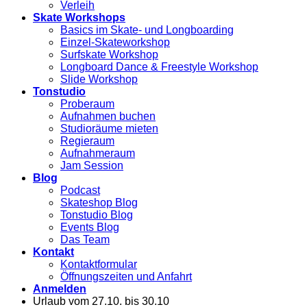
Verleih
Skate Workshops
Basics im Skate- und Longboarding
Einzel-Skateworkshop
Surfskate Workshop
Longboard Dance & Freestyle Workshop
Slide Workshop
Tonstudio
Proberaum
Aufnahmen buchen
Studioräume mieten
Regieraum
Aufnahmeraum
Jam Session
Blog
Podcast
Skateshop Blog
Tonstudio Blog
Events Blog
Das Team
Kontakt
Kontaktformular
Öffnungszeiten und Anfahrt
Anmelden
Urlaub vom 27.10. bis 30.10