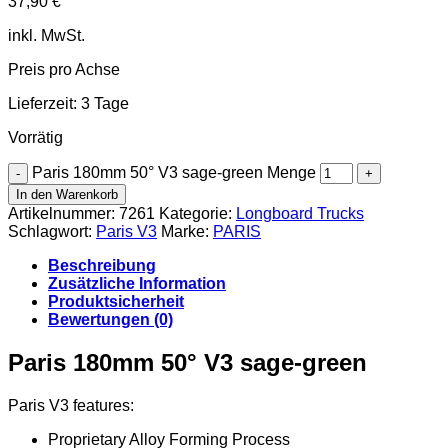
37,90
€
inkl. MwSt.
Preis pro Achse
Lieferzeit:
3 Tage
Vorrätig
Paris 180mm 50° V3 sage-green Menge
In den Warenkorb
Artikelnummer:
7261
Kategorie:
Longboard Trucks
Schlagwort:
Paris V3
Marke:
PARIS
Beschreibung
Zusätzliche Information
Produktsicherheit
Bewertungen (0)
Paris 180mm 50° V3 sage-green
Paris V3 features:
Proprietary Alloy Forming Process