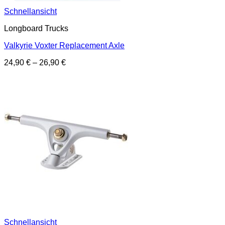
Schnellansicht
Longboard Trucks
Valkyrie Voxter Replacement Axle
24,90
€
–
26,90
€
Schnellansicht