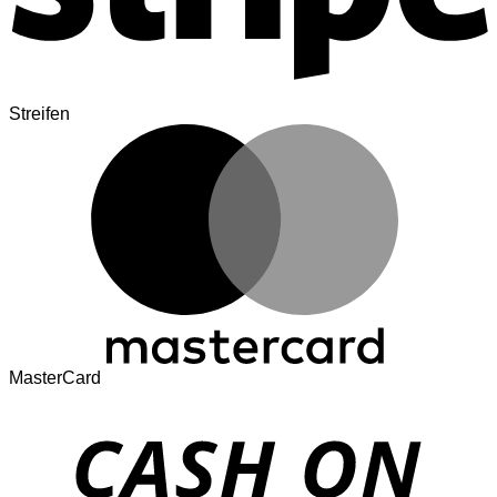
Streifen
MasterCard