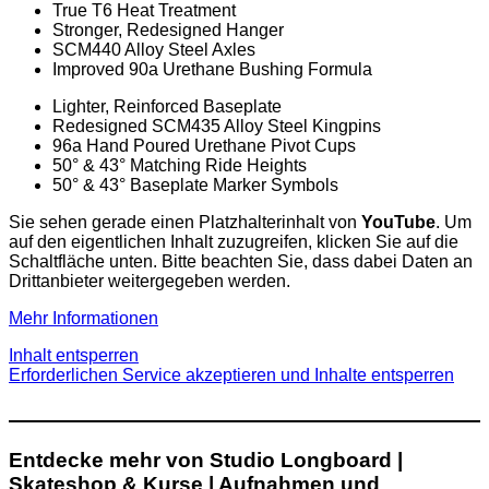
True T6 Heat Treatment
Stronger, Redesigned Hanger
SCM440 Alloy Steel Axles
Improved 90a Urethane Bushing Formula
Lighter, Reinforced Baseplate
Redesigned SCM435 Alloy Steel Kingpins
96a Hand Poured Urethane Pivot Cups
50° & 43° Matching Ride Heights
50° & 43° Baseplate Marker Symbols
Sie sehen gerade einen Platzhalterinhalt von
YouTube
. Um
auf den eigentlichen Inhalt zuzugreifen, klicken Sie auf die
Schaltfläche unten. Bitte beachten Sie, dass dabei Daten an
Drittanbieter weitergegeben werden.
Mehr Informationen
Inhalt entsperren
Erforderlichen Service akzeptieren und Inhalte entsperren
Entdecke mehr von Studio Longboard |
Skateshop & Kurse | Aufnahmen und