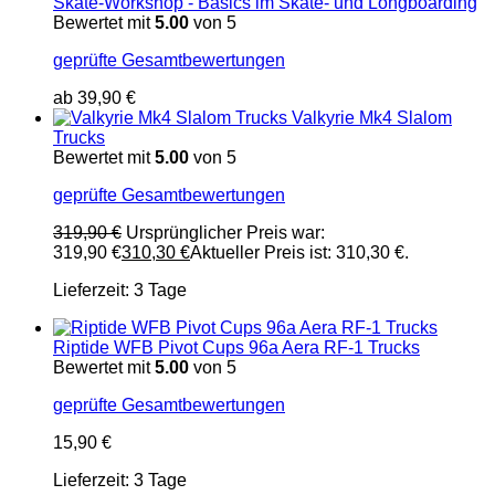
Skate-Workshop - Basics im Skate- und Longboarding
Bewertet mit
5.00
von 5
geprüfte Gesamtbewertungen
ab
39,90
€
Valkyrie Mk4 Slalom
Trucks
Bewertet mit
5.00
von 5
geprüfte Gesamtbewertungen
319,90
€
Ursprünglicher Preis war:
319,90 €
310,30
€
Aktueller Preis ist: 310,30 €.
Lieferzeit:
3 Tage
Riptide WFB Pivot Cups 96a Aera RF-1 Trucks
Bewertet mit
5.00
von 5
geprüfte Gesamtbewertungen
15,90
€
Lieferzeit:
3 Tage