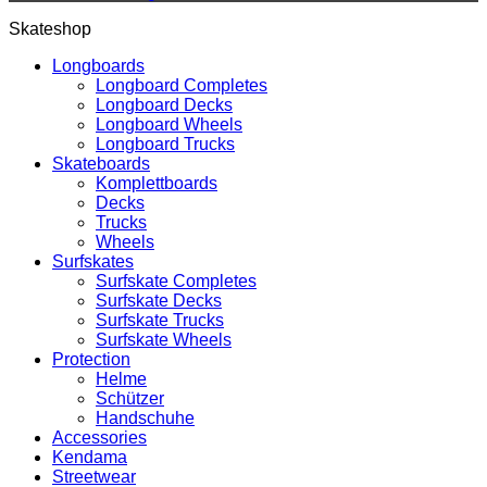
Skateshop
Longboards
Longboard Completes
Longboard Decks
Longboard Wheels
Longboard Trucks
Skateboards
Komplettboards
Decks
Trucks
Wheels
Surfskates
Surfskate Completes
Surfskate Decks
Surfskate Trucks
Surfskate Wheels
Protection
Helme
Schützer
Handschuhe
Accessories
Kendama
Streetwear