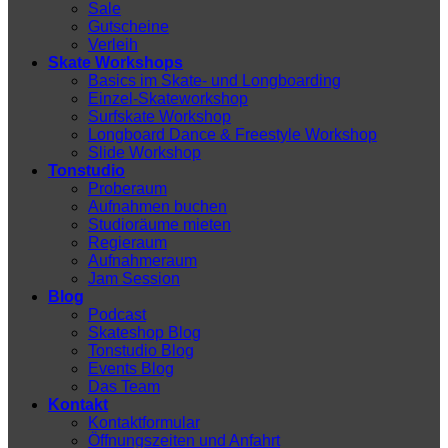
Sale
Gutscheine
Verleih
Skate Workshops
Basics im Skate- und Longboarding
Einzel-Skateworkshop
Surfskate Workshop
Longboard Dance & Freestyle Workshop
Slide Workshop
Tonstudio
Proberaum
Aufnahmen buchen
Studioräume mieten
Regieraum
Aufnahmeraum
Jam Session
Blog
Podcast
Skateshop Blog
Tonstudio Blog
Events Blog
Das Team
Kontakt
Kontaktformular
Öffnungszeiten und Anfahrt