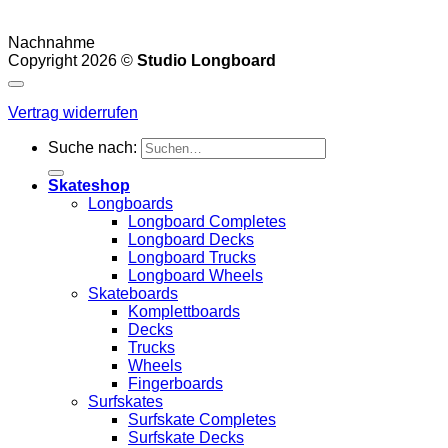
Nachnahme
Copyright 2026 ©
Studio Longboard
Vertrag widerrufen
Suche nach:
Skateshop
Longboards
Longboard Completes
Longboard Decks
Longboard Trucks
Longboard Wheels
Skateboards
Komplettboards
Decks
Trucks
Wheels
Fingerboards
Surfskates
Surfskate Completes
Surfskate Decks