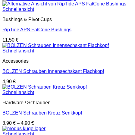
Schnellansicht
Bushings & Pivot Cups
RipTide APS FatCone Bushings
11,50
€
Schnellansicht
Accessories
BOLZEN Schrauben Innensechskant Flachkopf
4,90
€
Schnellansicht
Hardware / Schrauben
BOLZEN Schrauben Kreuz Senkkopf
3,90
€
–
4,90
€
Schnellansicht