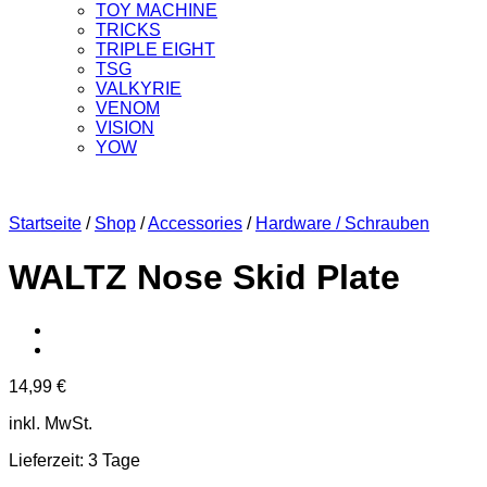
TOY MACHINE
TRICKS
TRIPLE EIGHT
TSG
VALKYRIE
VENOM
VISION
YOW
Startseite
/
Shop
/
Accessories
/
Hardware / Schrauben
WALTZ Nose Skid Plate
14,99
€
inkl. MwSt.
Lieferzeit:
3 Tage