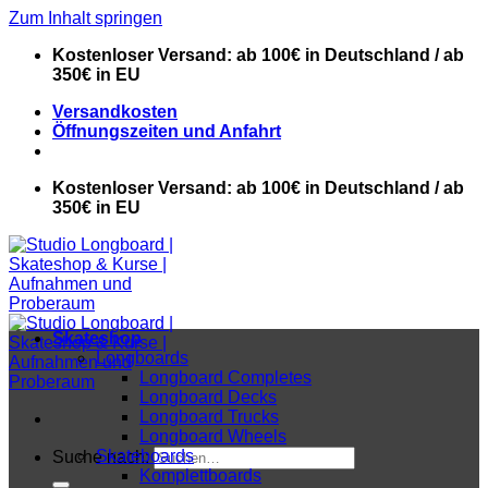
Zum Inhalt springen
Kostenloser Versand: ab 100€ in Deutschland / ab
350€ in EU
Versandkosten
Öffnungszeiten und Anfahrt
Kostenloser Versand: ab 100€ in Deutschland / ab
350€ in EU
Skateshop
Longboards
Longboard Completes
Longboard Decks
Longboard Trucks
Longboard Wheels
Skateboards
Suche nach:
Komplettboards