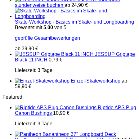
stundenweise buchen
ab
24,90
€
Skate-Workshop - Basics im Skate- und Longboarding
Bewertet mit
5.00
von 5
geprüfte Gesamtbewertungen
ab
39,90
€
JESSUP Griptape
Black 11 INCH
0,79
€
Lieferzeit:
3 Tage
Einzel-Skateworkshop
ab
59,90
€
Featured
Riptide APS Plug
Canon Bushings
10,90
€
Lieferzeit:
3 Tage