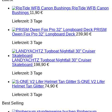
RipTide WFB Canon
Bushings
11,90
€
Lieferzeit:
3 Tage
PRISM
Owen Fox Pro 32" Longboard Deck
239,90
€
Lieferzeit:
3 Tage
LANDYACHTZ Tugboat Nightfall 30” Cruiser
Skateboard
198,90
€
Lieferzeit:
3 Tage
S-ONE V2 Lifer
Helmet Tan Glitter
74,90
€
Lieferzeit:
3 Tage
Best Selling
Proberaum