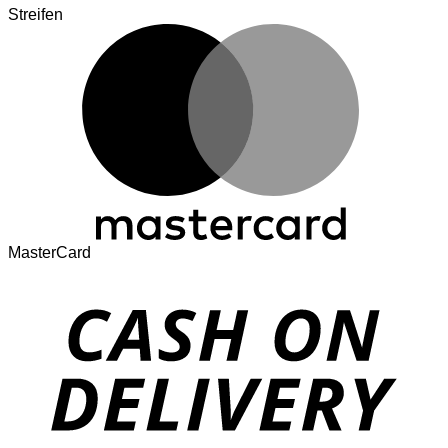
Streifen
MasterCard