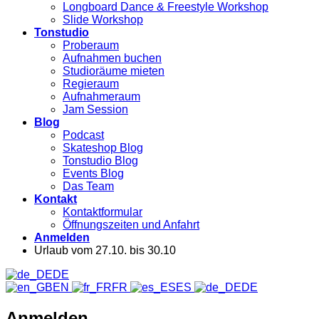
Longboard Dance & Freestyle Workshop
Slide Workshop
Tonstudio
Proberaum
Aufnahmen buchen
Studioräume mieten
Regieraum
Aufnahmeraum
Jam Session
Blog
Podcast
Skateshop Blog
Tonstudio Blog
Events Blog
Das Team
Kontakt
Kontaktformular
Öffnungszeiten und Anfahrt
Anmelden
Urlaub vom 27.10. bis 30.10
DE
EN
FR
ES
DE
Anmelden