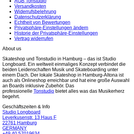
AGB Tonstudio
Versandkosten
Widerrufsbelehrung
Datenschutzerklärung
Echtheit von Bewertungen
Privatsphäre-Einstellungen ändern
Historie der Privatsphäre-Einstellungen
Vertrag widerrufen
About us
Skateshop und Tonstudio in Hamburg – das ist Studio
Longboard. Ein weltweit einmaliges Konzept verbindet die
beiden Leidenschaften Musik und Skateboarding unter
einem Dach. Der lokale Skateshop in Hamburg-Altona ist
auch als Onlineshop erreichbar und hat eine große Auswahl
an Boards inklusive Zubehör. Das
professionelle
Tonstudio
bietet alles was das Musikerherz
begehrt.
Geschäftszeiten & Info
Studio Longboard
Leverkusenstr. 13 Haus F
22761 Hamburg
GERMANY
+49 40 57019634