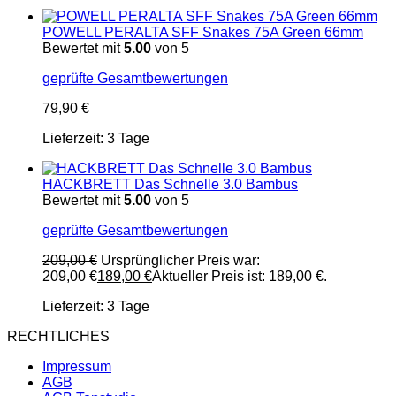
POWELL PERALTA SFF Snakes 75A Green 66mm
Bewertet mit
5.00
von 5
geprüfte Gesamtbewertungen
79,90
€
Lieferzeit:
3 Tage
HACKBRETT Das Schnelle 3.0 Bambus
Bewertet mit
5.00
von 5
geprüfte Gesamtbewertungen
209,00
€
Ursprünglicher Preis war:
209,00 €
189,00
€
Aktueller Preis ist: 189,00 €.
Lieferzeit:
3 Tage
RECHTLICHES
Impressum
AGB