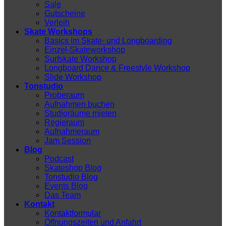
Sale
Gutscheine
Verleih
Skate Workshops
Basics im Skate- und Longboarding
Einzel-Skateworkshop
Surfskate Workshop
Longboard Dance & Freestyle Workshop
Slide Workshop
Tonstudio
Proberaum
Aufnahmen buchen
Studioräume mieten
Regieraum
Aufnahmeraum
Jam Session
Blog
Podcast
Skateshop Blog
Tonstudio Blog
Events Blog
Das Team
Kontakt
Kontaktformular
Öffnungszeiten und Anfahrt