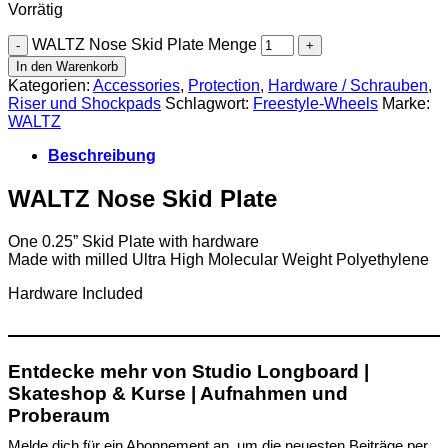
Vorrätig
WALTZ Nose Skid Plate Menge
In den Warenkorb
Kategorien:
Accessories
,
Protection
,
Hardware / Schrauben
,
Riser und Shockpads
Schlagwort:
Freestyle-Wheels
Marke:
WALTZ
Beschreibung
WALTZ Nose Skid Plate
One 0.25” Skid Plate with hardware
Made with milled Ultra High Molecular Weight Polyethylene
Hardware Included
Entdecke mehr von Studio Longboard |
Skateshop & Kurse | Aufnahmen und
Proberaum
Melde dich für ein Abonnement an, um die neuesten Beiträge per