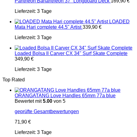
Pantheon Banantheon 37" Longboard Deck
169,90
€
Lieferzeit:
3 Tage
LOADED
Mata Hari complete 44.5" Artist
339,90
€
Lieferzeit:
3 Tage
Loaded Bolsa II Carver CX 34" Surf Skate Complete
349,90
€
Lieferzeit:
3 Tage
Top Rated
ORANGATANG Love Handles 65mm 77a blue
Bewertet mit
5.00
von 5
geprüfte Gesamtbewertungen
71,90
€
Lieferzeit:
3 Tage