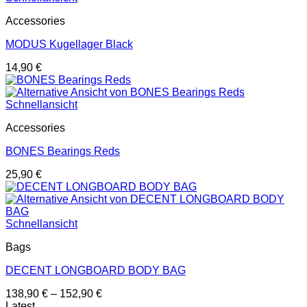
Accessories
MODUS Kugellager Black
14,90
€
Schnellansicht
Accessories
BONES Bearings Reds
25,90
€
Schnellansicht
Bags
DECENT LONGBOARD BODY BAG
138,90
€
–
152,90
€
Latest