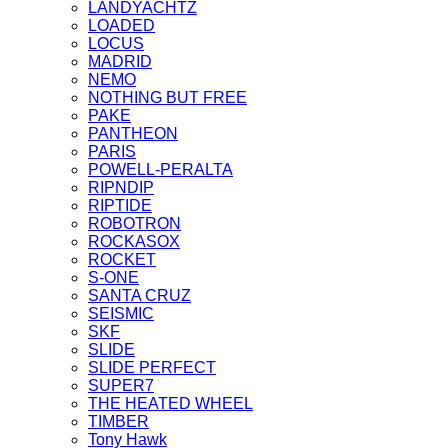
LANDYACHTZ
LOADED
LOCUS
MADRID
NEMO
NOTHING BUT FREE
PAKE
PANTHEON
PARIS
POWELL-PERALTA
RIPNDIP
RIPTIDE
ROBOTRON
ROCKASOX
ROCKET
S-ONE
SANTA CRUZ
SEISMIC
SKF
SLIDE
SLIDE PERFECT
SUPER7
THE HEATED WHEEL
TIMBER
Tony Hawk