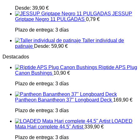
Desde:
39,90
€
JESSUP
Griptape Negro 11 PULGADAS
0,79
€
Plazo de entrega:
3 días
Taller individual de
patinaje
Desde:
59,90
€
Destacados
Riptide APS Plug
Canon Bushings
10,90
€
Plazo de entrega:
3 días
Pantheon Banantheon 37" Longboard Deck
169,90
€
Plazo de entrega:
3 días
LOADED
Mata Hari complete 44.5" Artist
339,90
€
Plazo de entrega:
3 días