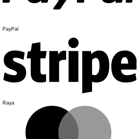
PayPal
Raya