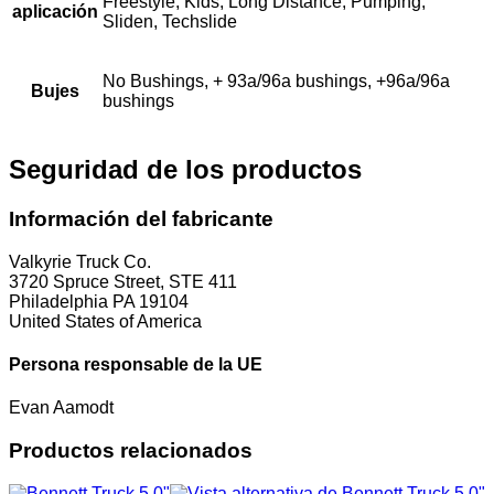
Freestyle, Kids, Long Distance, Pumping,
aplicación
Sliden, Techslide
No Bushings, + 93a/96a bushings, +96a/96a
Bujes
bushings
Seguridad de los productos
Información del fabricante
Valkyrie Truck Co.
3720 Spruce Street, STE 411
Philadelphia PA 19104
United States of America
Persona responsable de la UE
Evan Aamodt
Productos relacionados