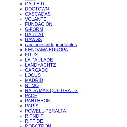
CALLE D
DOGTOWN
CASCADAS
VOLANTE
FUNDACIÓN
G-FORM
HÁBITAT
HAWGS
camiones independientes
KENDAMA EUROPA
KRUX
LA PAULADE
LANDYACHTZ
CARGADO
LOCUS
MADRID
NEMO
NADA MÁS QUE GRATIS
PACE
PANTHEON
PARÍS
POWELL-PERALTA
RIPNDIP
RIPTIDE
ROBOTRON