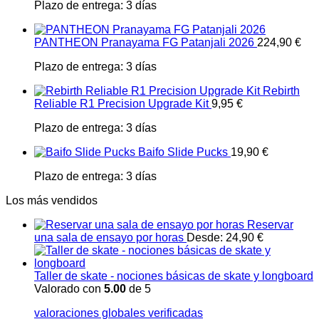
Plazo de entrega:
3 días
PANTHEON Pranayama FG Patanjali 2026
224,90
€
Plazo de entrega:
3 días
Rebirth
Reliable R1 Precision Upgrade Kit
9,95
€
Plazo de entrega:
3 días
Baifo Slide Pucks
19,90
€
Plazo de entrega:
3 días
Los más vendidos
Reservar
una sala de ensayo por horas
Desde:
24,90
€
Taller de skate - nociones básicas de skate y longboard
Valorado con
5.00
de 5
valoraciones globales verificadas