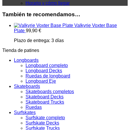
Horario y cómo llegar
También te recomendamos…
Valkyrie Voxter Base
Plate
99,90
€
Plazo de entrega:
3 días
Tienda de patines
Longboards
Longboard completo
Longboard Decks
Ruedas de longboard
Longboard Eje
Skateboards
Skateboards completos
Skateboard Decks
Skateboard Trucks
Ruedas
Surfskates
Surfskate completo
Surfskate Decks
Surfskate Trucks