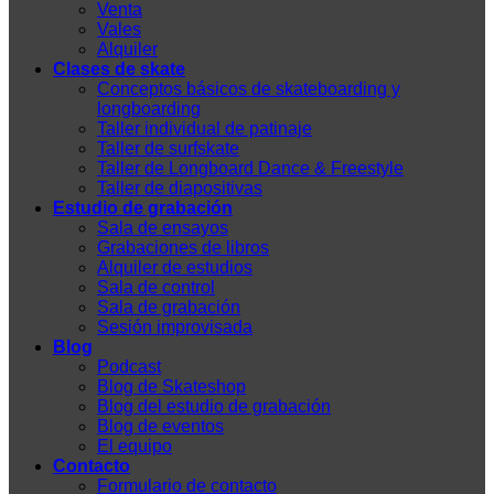
Venta
Vales
Alquiler
Clases de skate
Conceptos básicos de skateboarding y
longboarding
Taller individual de patinaje
Taller de surfskate
Taller de Longboard Dance & Freestyle
Taller de diapositivas
Estudio de grabación
Sala de ensayos
Grabaciones de libros
Alquiler de estudios
Sala de control
Sala de grabación
Sesión improvisada
Blog
Podcast
Blog de Skateshop
Blog del estudio de grabación
Blog de eventos
El equipo
Contacto
Formulario de contacto