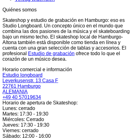
Quiénes somos
Skateshop y estudio de grabación en Hamburgo: eso es
Studio Longboard. Un concepto único en el mundo que
combina las dos pasiones de la música y el skateboarding
bajo un mismo techo. El skateshop local de Hamburgo-
Altona también está disponible como tienda en línea y
cuenta con una gran selección de tablas y accesorios. El
profesional
Estudio de grabación
ofrece todo lo que el
corazón de un músico desea.
Horario comercial e información
Estudio longboard
Leverkusenstr. 13 Casa F
22761 Hamburgo
ALEMANIA
+49 40 57019634
Horario de apertura de Skateshop:
Lunes: cerrado
Martes: 17:30 - 19:30
Miércoles: Cerrado
Jueves: 17:30 - 19:30
Viernes: cerrado
Sábado: 12:00 - 16:00