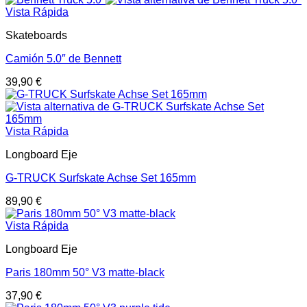
Vista Rápida
Skateboards
Camión 5.0″ de Bennett
39,90
€
Vista Rápida
Longboard Eje
G-TRUCK Surfskate Achse Set 165mm
89,90
€
Vista Rápida
Longboard Eje
Paris 180mm 50° V3 matte-black
37,90
€