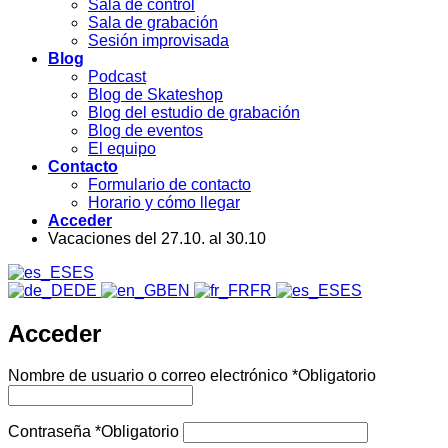
Sala de control
Sala de grabación
Sesión improvisada
Blog
Podcast
Blog de Skateshop
Blog del estudio de grabación
Blog de eventos
El equipo
Contacto
Formulario de contacto
Horario y cómo llegar
Acceder
Vacaciones del 27.10. al 30.10
ES
DE
EN
FR
ES
Acceder
Nombre de usuario o correo electrónico
*
Obligatorio
Contraseña
*
Obligatorio