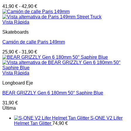
41,90
€
-
42,90
€
Vista Rápida
Skateboards
Camión de calle Paris 149mm
25,90
€
-
31,90
€
Vista Rápida
Longboard Eje
BEAR GRIZZLY Gen 6 180mm 50° Saphire Blue
31,90
€
Última
S-ONE V2 Lifer
Helmet Tan Glitter
74,90
€