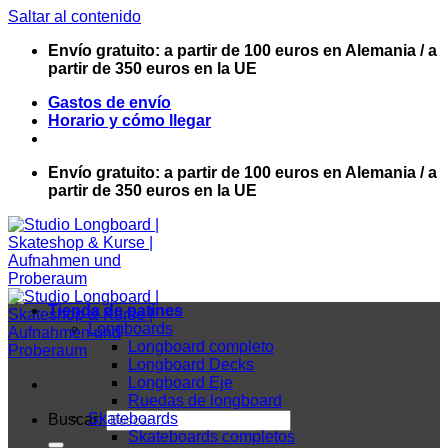
Saltar al contenido
Envío gratuito: a partir de 100 euros en Alemania / a
partir de 350 euros en la UE
Gastos de envío
Horario y cómo llegar
Envío gratuito: a partir de 100 euros en Alemania / a
partir de 350 euros en la UE
Tienda de patines
Longboards
Longboard completo
Longboard Decks
Longboard Eje
Ruedas de longboard
Skateboards
Buscar:
Skateboards completos