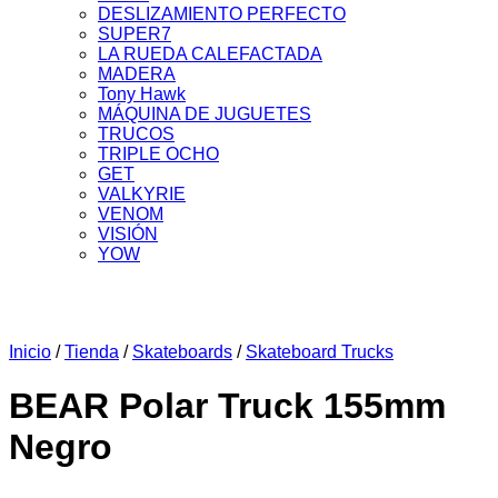
DESLIZAMIENTO PERFECTO
SUPER7
LA RUEDA CALEFACTADA
MADERA
Tony Hawk
MÁQUINA DE JUGUETES
TRUCOS
TRIPLE OCHO
GET
VALKYRIE
VENOM
VISIÓN
YOW
Inicio
/
Tienda
/
Skateboards
/
Skateboard Trucks
BEAR Polar Truck 155mm
Negro