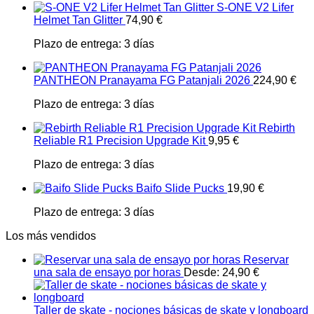
S-ONE V2 Lifer
Helmet Tan Glitter
74,90
€
Plazo de entrega:
3 días
PANTHEON Pranayama FG Patanjali 2026
224,90
€
Plazo de entrega:
3 días
Rebirth
Reliable R1 Precision Upgrade Kit
9,95
€
Plazo de entrega:
3 días
Baifo Slide Pucks
19,90
€
Plazo de entrega:
3 días
Los más vendidos
Reservar
una sala de ensayo por horas
Desde:
24,90
€
Taller de skate - nociones básicas de skate y longboard