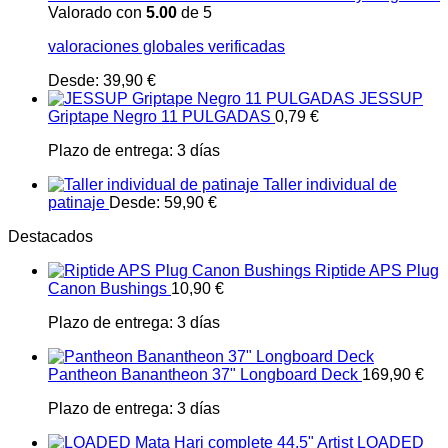
Valorado con
5.00
de 5
valoraciones globales verificadas
Desde:
39,90
€
JESSUP
Griptape Negro 11 PULGADAS
0,79
€
Plazo de entrega:
3 días
Taller individual de
patinaje
Desde:
59,90
€
Destacados
Riptide APS Plug
Canon Bushings
10,90
€
Plazo de entrega:
3 días
Pantheon Banantheon 37" Longboard Deck
169,90
€
Plazo de entrega:
3 días
LOADED