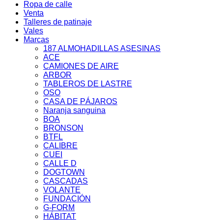
Ropa de calle
Venta
Talleres de patinaje
Vales
Marcas
187 ALMOHADILLAS ASESINAS
ACE
CAMIONES DE AIRE
ARBOR
TABLEROS DE LASTRE
OSO
CASA DE PÁJAROS
Naranja sanguina
BOA
BRONSON
BTFL
CALIBRE
CUEI
CALLE D
DOGTOWN
CASCADAS
VOLANTE
FUNDACIÓN
G-FORM
HÁBITAT