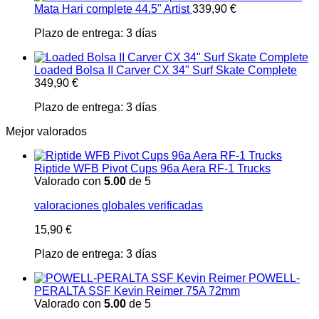
Mata Hari complete 44.5" Artist
339,90
€
Plazo de entrega:
3 días
Loaded Bolsa II Carver CX 34" Surf Skate Complete
349,90
€
Plazo de entrega:
3 días
Mejor valorados
Riptide WFB Pivot Cups 96a Aera RF-1 Trucks
Valorado con
5.00
de 5
valoraciones globales verificadas
15,90
€
Plazo de entrega:
3 días
POWELL-
PERALTA SSF Kevin Reimer 75A 72mm
Valorado con
5.00
de 5