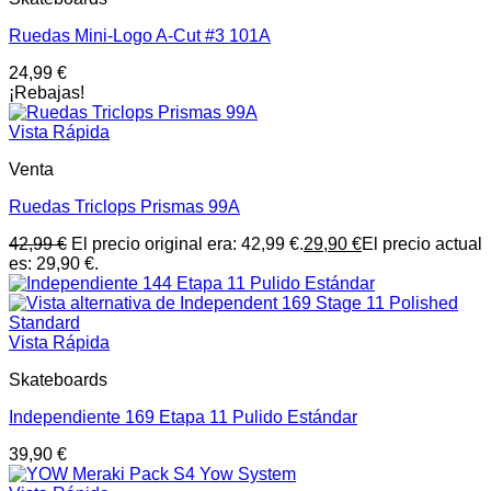
Ruedas Mini-Logo A-Cut #3 101A
24,99
€
¡Rebajas!
Vista Rápida
Venta
Ruedas Triclops Prismas 99A
42,99
€
El precio original era: 42,99 €.
29,90
€
El precio actual
es: 29,90 €.
Vista Rápida
Skateboards
Independiente 169 Etapa 11 Pulido Estándar
39,90
€