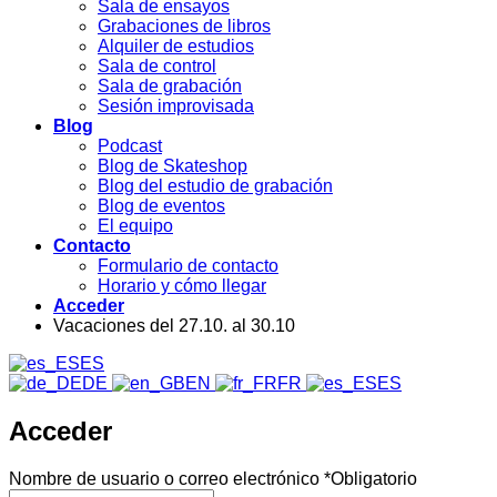
Sala de ensayos
Grabaciones de libros
Alquiler de estudios
Sala de control
Sala de grabación
Sesión improvisada
Blog
Podcast
Blog de Skateshop
Blog del estudio de grabación
Blog de eventos
El equipo
Contacto
Formulario de contacto
Horario y cómo llegar
Acceder
Vacaciones del 27.10. al 30.10
ES
DE
EN
FR
ES
Acceder
Nombre de usuario o correo electrónico
*
Obligatorio