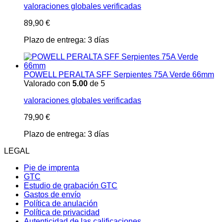
valoraciones globales verificadas
89,90
€
Plazo de entrega:
3 días
POWELL PERALTA SFF Serpientes 75A Verde 66mm
Valorado con
5.00
de 5
valoraciones globales verificadas
79,90
€
Plazo de entrega:
3 días
LEGAL
Pie de imprenta
GTC
Estudio de grabación GTC
Gastos de envío
Política de anulación
Política de privacidad
Autenticidad de las calificaciones