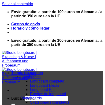
Saltar al contenido
Envío gratuito: a partir de 100 euros en Alemania / a
partir de 350 euros en la UE
Gastos de envío
Horario y cómo llegar
Envío gratuito: a partir de 100 euros en Alemania / a
partir de 350 euros en la UE
Tienda de patines
Longboards
Longboard completo
Longboard Decks
Longboard Eje
Ruedas de longboard
Skateboards
Buscar:
Skateboards completos