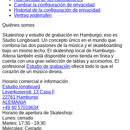
Cambiar la configuración de privacidad
Historial de la configuración de privacidad
Vertrag widerrufen
Quiénes somos
Skateshop y estudio de grabación en Hamburgo: eso es
Studio Longboard. Un concepto único en el mundo que
combina las dos pasiones de la música y el skateboarding
bajo un mismo techo. El skateshop local de Hamburgo-
Altona también está disponible como tienda en línea y
cuenta con una gran selección de tablas y accesorios. El
profesional
Estudio de grabación
ofrece todo lo que el
corazón de un músico desea.
Horario comercial e información
Estudio longboard
Leverkusenstr. 13 Casa F
22761 Hamburgo
ALEMANIA
+49 40 57019634
Horario de apertura de Skateshop:
Lunes: cerrado
Martes: 17:30 - 19:30
Miércoles: Cerrado