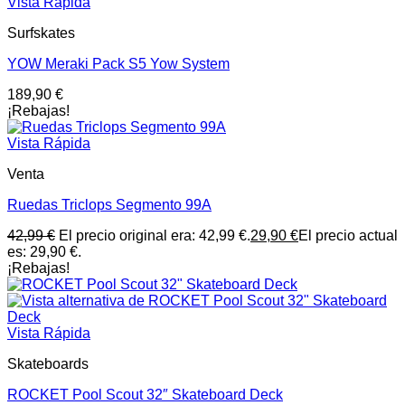
Vista Rápida
Surfskates
YOW Meraki Pack S5 Yow System
189,90
€
¡Rebajas!
Vista Rápida
Venta
Ruedas Triclops Segmento 99A
42,99
€
El precio original era: 42,99 €.
29,90
€
El precio actual
es: 29,90 €.
¡Rebajas!
Vista Rápida
Skateboards
ROCKET Pool Scout 32″ Skateboard Deck