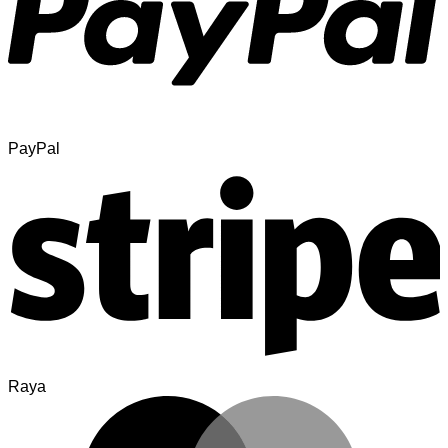
PayPal
Raya