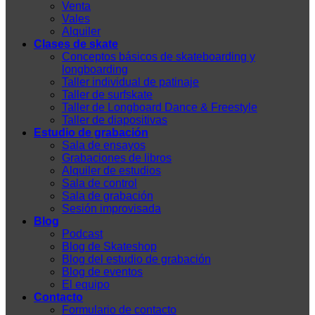
Venta
Vales
Alquiler
Clases de skate
Conceptos básicos de skateboarding y
longboarding
Taller individual de patinaje
Taller de surfskate
Taller de Longboard Dance & Freestyle
Taller de diapositivas
Estudio de grabación
Sala de ensayos
Grabaciones de libros
Alquiler de estudios
Sala de control
Sala de grabación
Sesión improvisada
Blog
Podcast
Blog de Skateshop
Blog del estudio de grabación
Blog de eventos
El equipo
Contacto
Formulario de contacto