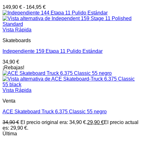
149,90
€
-
164,95
€
Vista Rápida
Skateboards
Independiente 159 Etapa 11 Pulido Estándar
34,90
€
¡Rebajas!
Vista Rápida
Venta
ACE Skateboard Truck 6.375 Classic 55 negro
34,90
€
El precio original era: 34,90 €.
29,90
€
El precio actual
es: 29,90 €.
Última