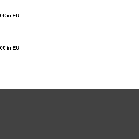
50€ in EU
50€ in EU