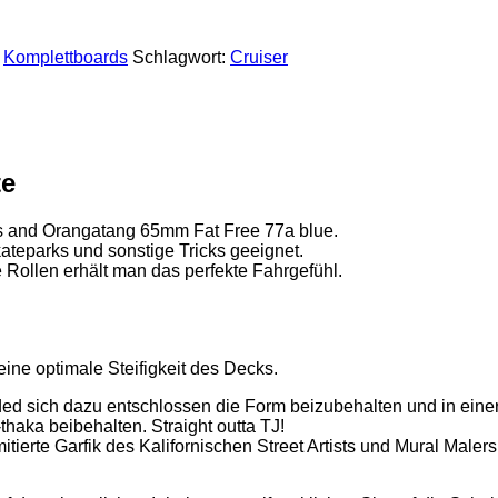
,
Komplettboards
Schlagwort:
Cruiser
te
s and Orangatang 65mm Fat Free 77a blue.
kateparks und sonstige Tricks geeignet.
Rollen erhält man das perfekte Fahrgefühl.
ine optimale Steifigkeit des Decks.
ed sich dazu entschlossen die Form beizubehalten und in eine
haka beibehalten. Straight outta TJ!
mitierte Garfik des Kalifornischen Street Artists und Mural Malers