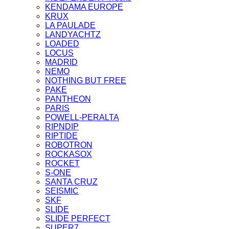
KENDAMA EUROPE
KRUX
LA PAULADE
LANDYACHTZ
LOADED
LOCUS
MADRID
NEMO
NOTHING BUT FREE
PAKE
PANTHEON
PARIS
POWELL-PERALTA
RIPNDIP
RIPTIDE
ROBOTRON
ROCKASOX
ROCKET
S-ONE
SANTA CRUZ
SEISMIC
SKF
SLIDE
SLIDE PERFECT
SUPER7