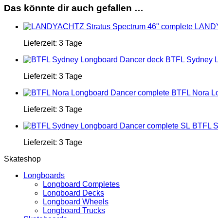
Das könnte dir auch gefallen …
LANDY
Lieferzeit:
3 Tage
BTFL Sydney L
Lieferzeit:
3 Tage
BTFL Nora L
Lieferzeit:
3 Tage
BTFL S
Lieferzeit:
3 Tage
Skateshop
Longboards
Longboard Completes
Longboard Decks
Longboard Wheels
Longboard Trucks