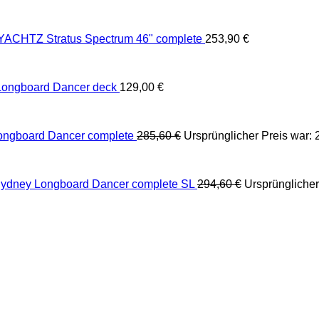
ACHTZ Stratus Spectrum 46" complete
253,90
€
ongboard Dancer deck
129,00
€
ongboard Dancer complete
285,60
€
Ursprünglicher Preis war: 
ydney Longboard Dancer complete SL
294,60
€
Ursprünglicher