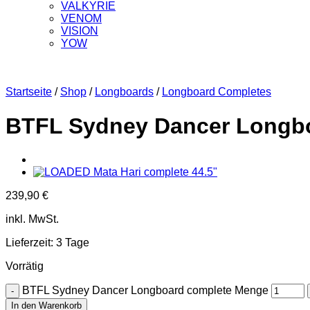
VALKYRIE
VENOM
VISION
YOW
Startseite
/
Shop
/
Longboards
/
Longboard Completes
BTFL Sydney Dancer Longb
239,90
€
inkl. MwSt.
Lieferzeit:
3 Tage
Vorrätig
BTFL Sydney Dancer Longboard complete Menge
In den Warenkorb