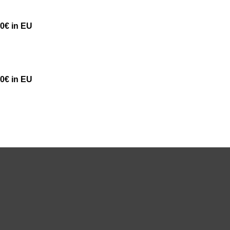
50€ in EU
50€ in EU