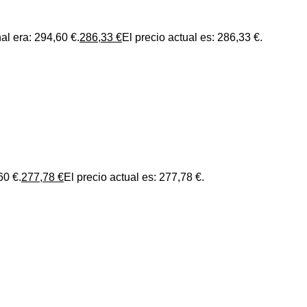
nal era: 294,60 €.
286,33
€
El precio actual es: 286,33 €.
60 €.
277,78
€
El precio actual es: 277,78 €.