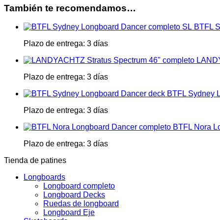
También te recomendamos…
BTFL S
Plazo de entrega:
3 días
LANDY
Plazo de entrega:
3 días
BTFL Sydney L
Plazo de entrega:
3 días
BTFL Nora L
Plazo de entrega:
3 días
Tienda de patines
Longboards
Longboard completo
Longboard Decks
Ruedas de longboard
Longboard Eje