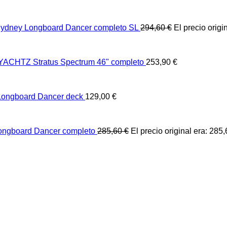
ydney Longboard Dancer completo SL
294,60
€
El precio origi
ACHTZ Stratus Spectrum 46" completo
253,90
€
ongboard Dancer deck
129,00
€
ongboard Dancer completo
285,60
€
El precio original era: 285,