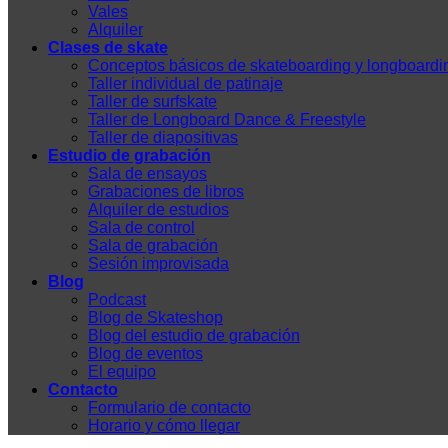
Vales
Alquiler
Clases de skate
Conceptos básicos de skateboarding y longboardi
Taller individual de patinaje
Taller de surfskate
Taller de Longboard Dance & Freestyle
Taller de diapositivas
Estudio de grabación
Sala de ensayos
Grabaciones de libros
Alquiler de estudios
Sala de control
Sala de grabación
Sesión improvisada
Blog
Podcast
Blog de Skateshop
Blog del estudio de grabación
Blog de eventos
El equipo
Contacto
Formulario de contacto
Horario y cómo llegar