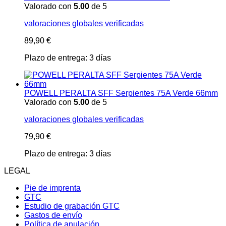
Valorado con
5.00
de 5
valoraciones globales verificadas
89,90
€
Plazo de entrega:
3 días
POWELL PERALTA SFF Serpientes 75A Verde 66mm
Valorado con
5.00
de 5
valoraciones globales verificadas
79,90
€
Plazo de entrega:
3 días
LEGAL
Pie de imprenta
GTC
Estudio de grabación GTC
Gastos de envío
Política de anulación