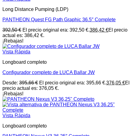
Long Distance Pumping (LDP)
PANTHEON Quest FG Path Graphic 36.5″ Complete
392,50
€
El precio original era: 392,50 €.
386,42
€
El precio
actual es: 386,42 €.
¡Rebajas!
Vista Rápida
Longboard completo
Configurador completo de LUCA Ballar JW
Desde:
395,66
€
El precio original era: 395,66 €.
376,05
€
El
precio actual es: 376,05 €.
¡Rebajas!
Vista Rápida
Longboard completo