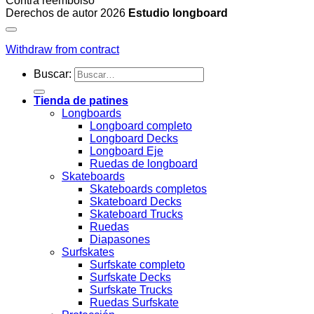
Contra reembolso
Derechos de autor 2026
Estudio longboard
Withdraw from contract
Buscar:
Tienda de patines
Longboards
Longboard completo
Longboard Decks
Longboard Eje
Ruedas de longboard
Skateboards
Skateboards completos
Skateboard Decks
Skateboard Trucks
Ruedas
Diapasones
Surfskates
Surfskate completo
Surfskate Decks
Surfskate Trucks
Ruedas Surfskate