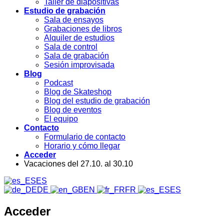
Taller de diapositivas
Estudio de grabación
Sala de ensayos
Grabaciones de libros
Alquiler de estudios
Sala de control
Sala de grabación
Sesión improvisada
Blog
Podcast
Blog de Skateshop
Blog del estudio de grabación
Blog de eventos
El equipo
Contacto
Formulario de contacto
Horario y cómo llegar
Acceder
Vacaciones del 27.10. al 30.10
ES
DE
EN
FR
ES
Acceder