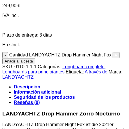
249,90
€
IVA incl.
Plazo de entrega:
3 días
En stock
Cantidad LANDYACHTZ Drop Hammer Night Fox
Añadir a la cesta
SKU:
0110-1-1-1
Categorías:
Longboard completo
,
Longboards para principiantes
Etiqueta:
A través de
Marca:
LANDYACHTZ
Descripción
Información adicional
Seguridad de los productos
Reseñas (0)
LANDYACHTZ Drop Hammer Zorro Nocturno
LANDYACHTZ Drop Hammer Night Fox ist die 2021er