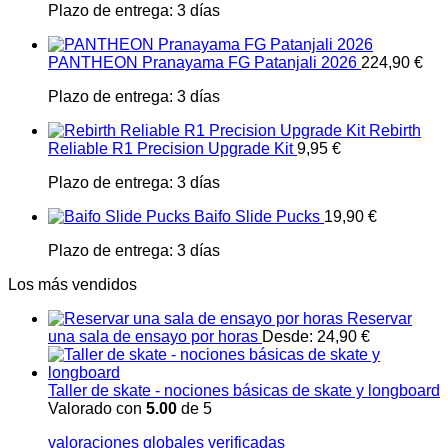
Plazo de entrega:
3 días
PANTHEON Pranayama FG Patanjali 2026
224,90
€
Plazo de entrega:
3 días
Rebirth
Reliable R1 Precision Upgrade Kit
9,95
€
Plazo de entrega:
3 días
Baifo Slide Pucks
19,90
€
Plazo de entrega:
3 días
Los más vendidos
Reservar
una sala de ensayo por horas
Desde:
24,90
€
Taller de skate - nociones básicas de skate y longboard
Valorado con
5.00
de 5
valoraciones globales verificadas