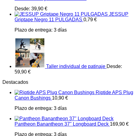
Desde:
39,90
€
JESSUP
Griptape Negro 11 PULGADAS
0,79
€
Plazo de entrega:
3 días
Taller individual de patinaje
Desde:
59,90
€
Destacados
Riptide APS Plug
Canon Bushings
10,90
€
Plazo de entrega:
3 días
Pantheon Banantheon 37" Longboard Deck
169,90
€
Plazo de entrega:
3 días