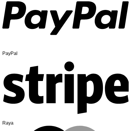
PayPal
Raya