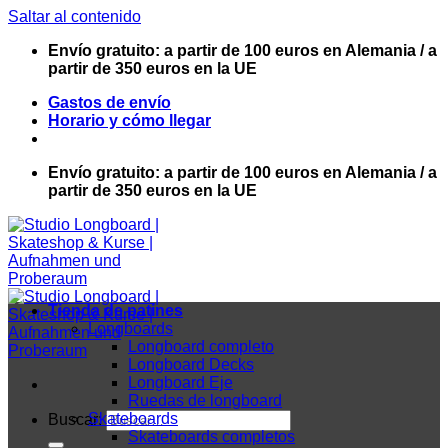
Saltar al contenido
Envío gratuito: a partir de 100 euros en Alemania / a
partir de 350 euros en la UE
Gastos de envío
Horario y cómo llegar
Envío gratuito: a partir de 100 euros en Alemania / a
partir de 350 euros en la UE
Tienda de patines
Longboards
Longboard completo
Longboard Decks
Longboard Eje
Ruedas de longboard
Skateboards
Buscar:
Skateboards completos