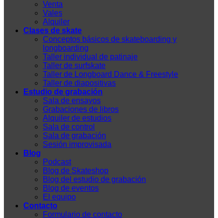
Venta
Vales
Alquiler
Clases de skate
Conceptos básicos de skateboarding y
longboarding
Taller individual de patinaje
Taller de surfskate
Taller de Longboard Dance & Freestyle
Taller de diapositivas
Estudio de grabación
Sala de ensayos
Grabaciones de libros
Alquiler de estudios
Sala de control
Sala de grabación
Sesión improvisada
Blog
Podcast
Blog de Skateshop
Blog del estudio de grabación
Blog de eventos
El equipo
Contacto
Formulario de contacto