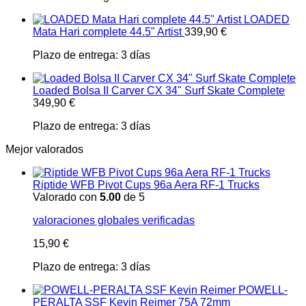
LOADED
Mata Hari complete 44.5" Artist
339,90
€
Plazo de entrega:
3 días
Loaded Bolsa II Carver CX 34" Surf Skate Complete
349,90
€
Plazo de entrega:
3 días
Mejor valorados
Riptide WFB Pivot Cups 96a Aera RF-1 Trucks
Valorado con
5.00
de 5
valoraciones globales verificadas
15,90
€
Plazo de entrega:
3 días
POWELL-
PERALTA SSF Kevin Reimer 75A 72mm