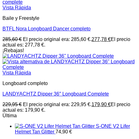
Vista Rápida
Baile y Freestyle
BTFL Nora Longboard Dancer completo
285,60
€
El precio original era: 285,60 €.
277,78
€
El precio
actual es: 277,78 €.
¡Rebajas!
Vista Rápida
Longboard completo
LANDYACHTZ Dipper 36″ Longboard Complete
229,95
€
El precio original era: 229,95 €.
179,90
€
El precio
actual es: 179,90 €.
Última
S-ONE V2 Lifer
Helmet Tan Glitter
74,90
€