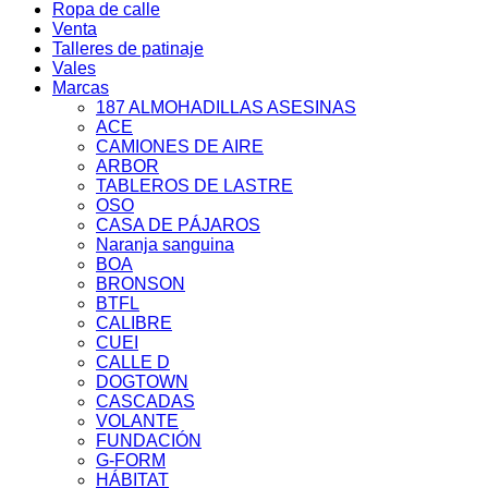
Ropa de calle
Venta
Talleres de patinaje
Vales
Marcas
187 ALMOHADILLAS ASESINAS
ACE
CAMIONES DE AIRE
ARBOR
TABLEROS DE LASTRE
OSO
CASA DE PÁJAROS
Naranja sanguina
BOA
BRONSON
BTFL
CALIBRE
CUEI
CALLE D
DOGTOWN
CASCADAS
VOLANTE
FUNDACIÓN
G-FORM
HÁBITAT