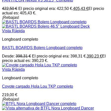
PANTHEON Nexus V3 36.25″ Completo
422,50
€
El precio original era: 422,50 €.
405,43
€
El precio
actual es: 405,43 €.
¡Rebajas!
Vista Rápida
Longboard completo
BASTL BOARDS Bolero Longboard completo
Desde:
398,31
€
El precio original era: 398,31 €.
390,23
€
El
precio actual es: 390,23 €.
Vista Rápida
Longboard completo
Coyote cargado Hola Lou TKP completo
219,00
€
¡Rebajas!