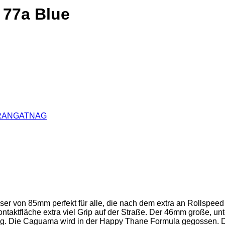
77a Blue
RANGATNAG
 von 85mm perfekt für alle, die nach dem extra an Rollspeed 
ntaktfläche extra viel Grip auf der Straße. Der 46mm große, un
ng. Die Caguama wird in der Happy Thane Formula gegossen. D