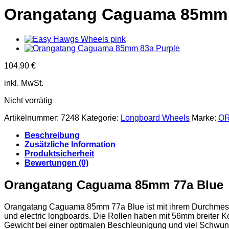
Orangatang Caguama 85mm 
104,90
€
inkl. MwSt.
Nicht vorrätig
Artikelnummer:
7248
Kategorie:
Longboard Wheels
Marke:
O
Beschreibung
Zusätzliche Information
Produktsicherheit
Bewertungen (0)
Orangatang Caguama 85mm 77a Blue
Orangatang Caguama 85mm 77a Blue ist mit ihrem Durchmesser
und electric longboards. Die Rollen haben mit 56mm breiter Ko
Gewicht bei einer optimalen Beschleunigung und viel Schwu