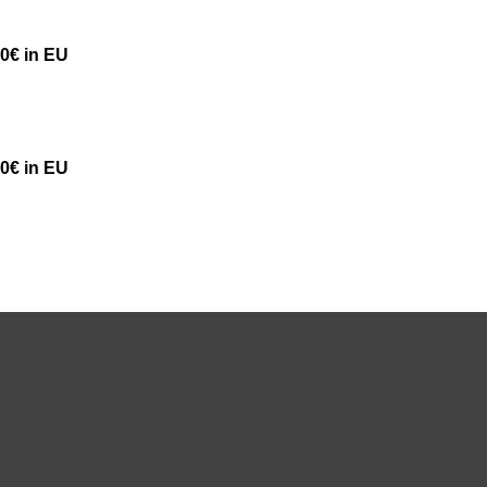
50€ in EU
50€ in EU