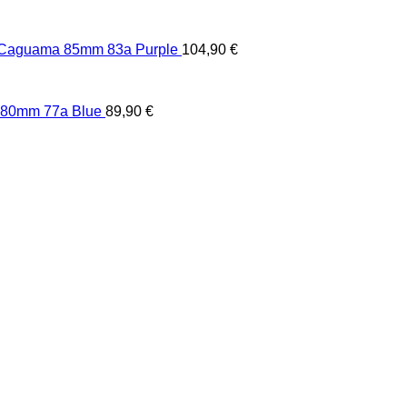
 Caguama 85mm 83a Purple
104,90
€
 80mm 77a Blue
89,90
€