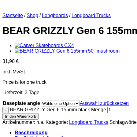
Startseite
/
Shop
/
Longboards
/
Longboard Trucks
BEAR GRIZZLY Gen 6 155mm
31,90
€
inkl. MwSt.
Price is for one truck
Lieferzeit:
3 Tage
Baseplate angle
Auswahl zurücksetzen
BEAR GRIZZLY Gen 6 155mm black Menge
In den Warenkorb
Artikelnummer:
n.a.
Kategorie:
Longboard Trucks
Schlagwörte
Beschreibung