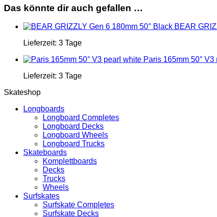
Das könnte dir auch gefallen …
BEAR GRIZZ
Lieferzeit:
3 Tage
Paris 165mm 50° V3 
Lieferzeit:
3 Tage
Skateshop
Longboards
Longboard Completes
Longboard Decks
Longboard Wheels
Longboard Trucks
Skateboards
Komplettboards
Decks
Trucks
Wheels
Surfskates
Surfskate Completes
Surfskate Decks