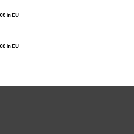
50€ in EU
50€ in EU