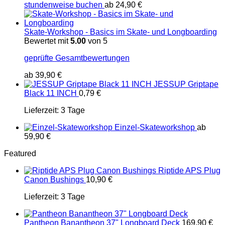
stundenweise buchen
ab
24,90
€
Skate-Workshop - Basics im Skate- und Longboarding
Bewertet mit
5.00
von 5
geprüfte Gesamtbewertungen
ab
39,90
€
JESSUP Griptape
Black 11 INCH
0,79
€
Lieferzeit:
3 Tage
Einzel-Skateworkshop
ab
59,90
€
Featured
Riptide APS Plug
Canon Bushings
10,90
€
Lieferzeit:
3 Tage
Pantheon Banantheon 37" Longboard Deck
169,90
€