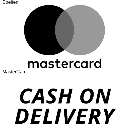
Streifen
MasterCard