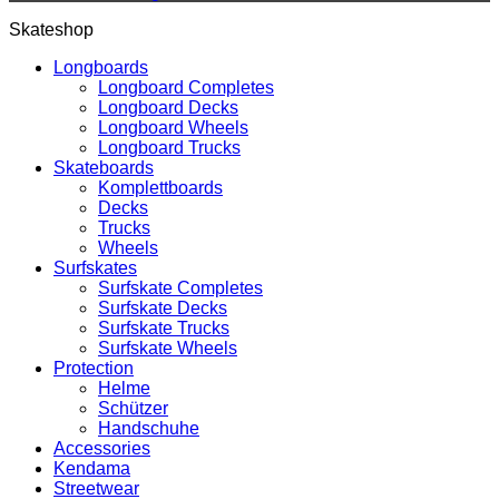
Skateshop
Longboards
Longboard Completes
Longboard Decks
Longboard Wheels
Longboard Trucks
Skateboards
Komplettboards
Decks
Trucks
Wheels
Surfskates
Surfskate Completes
Surfskate Decks
Surfskate Trucks
Surfskate Wheels
Protection
Helme
Schützer
Handschuhe
Accessories
Kendama
Streetwear