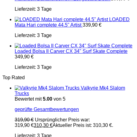
Lieferzeit:
3 Tage
LOADED
Mata Hari complete 44.5" Artist
339,90
€
Lieferzeit:
3 Tage
Loaded Bolsa II Carver CX 34" Surf Skate Complete
349,90
€
Lieferzeit:
3 Tage
Top Rated
Valkyrie Mk4 Slalom
Trucks
Bewertet mit
5.00
von 5
geprüfte Gesamtbewertungen
319,90
€
Ursprünglicher Preis war:
319,90 €
310,30
€
Aktueller Preis ist: 310,30 €.
Lieferzeit:
3 Tage