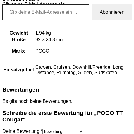
Gib deine E-Mail-Adresse ein ...
Abonnieren
Gewicht
1,94 kg
Größe
92 × 24,8 cm
Marke
POGO
Carven, Cruisen, Downhill/Freeride, Long
Einsatzgebiet
Distance, Pumping, Sliden, Surfskaten
Bewertungen
Es gibt noch keine Bewertungen.
Schreibe die erste Bewertung für „POGO TT
Cougar“
Deine Bewertung
*