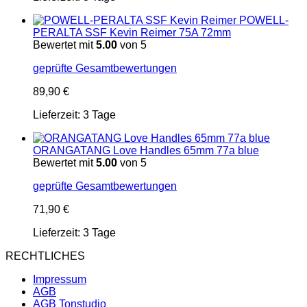
POWELL-
PERALTA SSF Kevin Reimer 75A 72mm
Bewertet mit
5.00
von 5
geprüfte Gesamtbewertungen
89,90
€
Lieferzeit:
3 Tage
ORANGATANG Love Handles 65mm 77a blue
Bewertet mit
5.00
von 5
geprüfte Gesamtbewertungen
71,90
€
Lieferzeit:
3 Tage
RECHTLICHES
Impressum
AGB
AGB Tonstudio