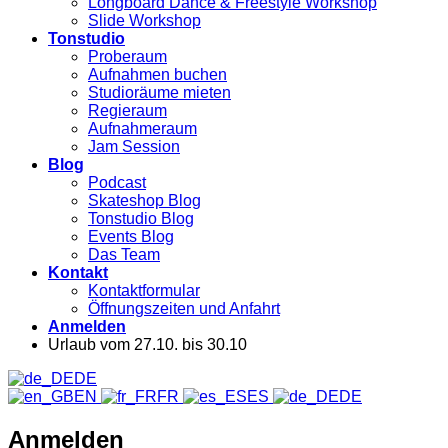
Longboard Dance & Freestyle Workshop
Slide Workshop
Tonstudio
Proberaum
Aufnahmen buchen
Studioräume mieten
Regieraum
Aufnahmeraum
Jam Session
Blog
Podcast
Skateshop Blog
Tonstudio Blog
Events Blog
Das Team
Kontakt
Kontaktformular
Öffnungszeiten und Anfahrt
Anmelden
Urlaub vom 27.10. bis 30.10
DE
EN
FR
ES
DE
Anmelden