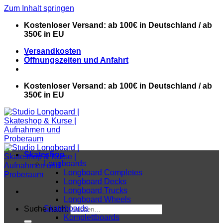
Zum Inhalt springen
Kostenloser Versand: ab 100€ in Deutschland / ab
350€ in EU
Versandkosten
Öffnungszeiten und Anfahrt
Kostenloser Versand: ab 100€ in Deutschland / ab
350€ in EU
Skateshop
Longboards
Longboard Completes
Longboard Decks
Longboard Trucks
Longboard Wheels
Skateboards
Suche nach:
Komplettboards