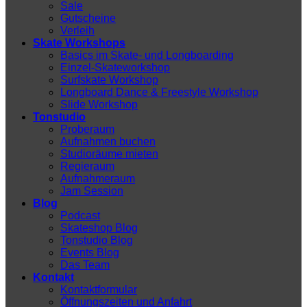
Sale
Gutscheine
Verleih
Skate Workshops
Basics im Skate- und Longboarding
Einzel-Skateworkshop
Surfskate Workshop
Longboard Dance & Freestyle Workshop
Slide Workshop
Tonstudio
Proberaum
Aufnahmen buchen
Studioräume mieten
Regieraum
Aufnahmeraum
Jam Session
Blog
Podcast
Skateshop Blog
Tonstudio Blog
Events Blog
Das Team
Kontakt
Kontaktformular
Öffnungszeiten und Anfahrt