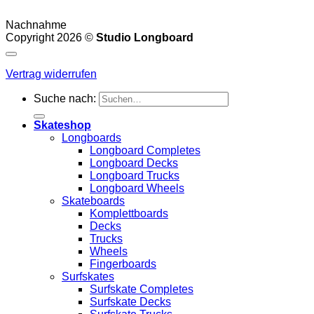
Nachnahme
Copyright 2026 ©
Studio Longboard
Vertrag widerrufen
Suche nach:
Skateshop
Longboards
Longboard Completes
Longboard Decks
Longboard Trucks
Longboard Wheels
Skateboards
Komplettboards
Decks
Trucks
Wheels
Fingerboards
Surfskates
Surfskate Completes
Surfskate Decks