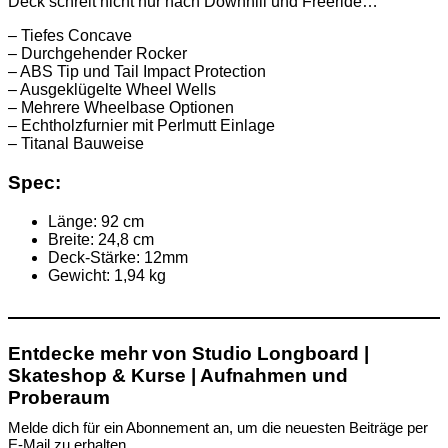
Deck schreit nicht nur nach Downhill und Freeride…
– Tiefes Concave
– Durchgehender Rocker
– ABS Tip und Tail Impact Protection
– Ausgeklügelte Wheel Wells
– Mehrere Wheelbase Optionen
– Echtholzfurnier mit Perlmutt Einlage
– Titanal Bauweise
Spec:
Länge: 92 cm
Breite: 24,8 cm
Deck-Stärke: 12mm
Gewicht: 1,94 kg
Entdecke mehr von Studio Longboard |
Skateshop & Kurse | Aufnahmen und
Proberaum
Melde dich für ein Abonnement an, um die neuesten Beiträge per
E-Mail zu erhalten.