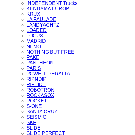
INDEPENDENT Trucks
KENDAMA EUROPE
KRUX
LA PAULADE
LANDYACHTZ
LOADED
LOCUS
MADRID
NEMO
NOTHING BUT FREE
PAKE
PANTHEON
PARIS
POWELL-PERALTA
RIPNDIP
RIPTIDE
ROBOTRON
ROCKASOX
ROCKET
S-ONE
SANTA CRUZ
SEISMIC
SKF
SLIDE
SLIDE PERFECT