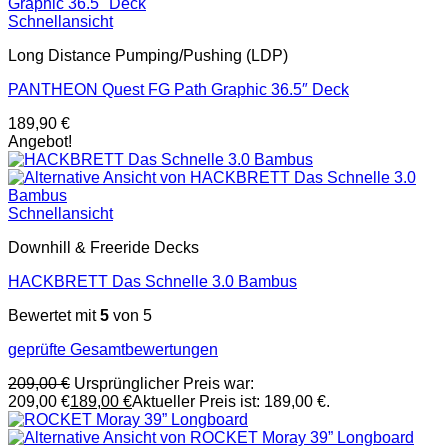
Schnellansicht
Long Distance Pumping/Pushing (LDP)
PANTHEON Quest FG Path Graphic 36.5″ Deck
189,90
€
Angebot!
Schnellansicht
Downhill & Freeride Decks
HACKBRETT Das Schnelle 3.0 Bambus
Bewertet mit
5
von 5
geprüfte Gesamtbewertungen
209,00
€
Ursprünglicher Preis war:
209,00 €
189,00
€
Aktueller Preis ist: 189,00 €.