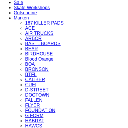
Sale
Skate-Workshops
Gutscheine
Marken
187 KILLER PADS
ACE
AIR TRUCKS
ARBOR
BASTL BOARDS
BEAR
BIRDHOUSE
Blood Orange
BOA
BRONSON
BTFL
CALIBER
CUEI
D-STREET
DOGTOWN
FALLEN
FLYER
FOUNDATION
G-FORM
HABITAT
HAWGS