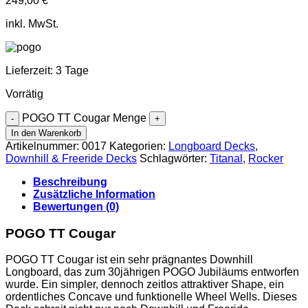
249,00
€
inkl. MwSt.
Lieferzeit:
3 Tage
Vorrätig
POGO TT Cougar Menge
In den Warenkorb
Artikelnummer:
0017
Kategorien:
Longboard Decks
,
Downhill & Freeride Decks
Schlagwörter:
Titanal
,
Rocker
Beschreibung
Zusätzliche Information
Bewertungen (0)
POGO TT Cougar
POGO TT Cougar ist ein sehr prägnantes Downhill
Longboard, das zum 30jährigen POGO Jubiläums entworfen
wurde. Ein simpler, dennoch zeitlos attraktiver Shape, ein
ordentliches Concave und funktionelle Wheel Wells. Dieses