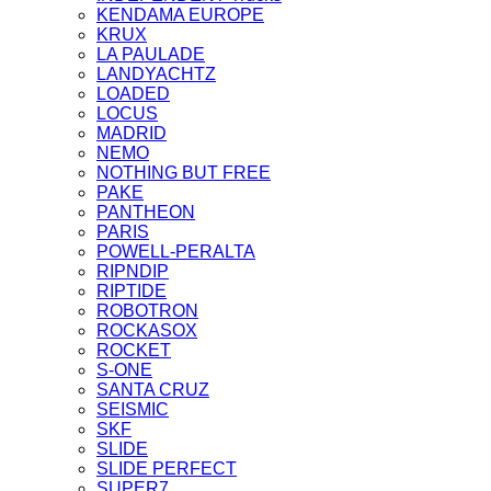
KENDAMA EUROPE
KRUX
LA PAULADE
LANDYACHTZ
LOADED
LOCUS
MADRID
NEMO
NOTHING BUT FREE
PAKE
PANTHEON
PARIS
POWELL-PERALTA
RIPNDIP
RIPTIDE
ROBOTRON
ROCKASOX
ROCKET
S-ONE
SANTA CRUZ
SEISMIC
SKF
SLIDE
SLIDE PERFECT
SUPER7