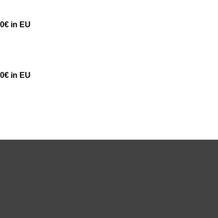
50€ in EU
50€ in EU