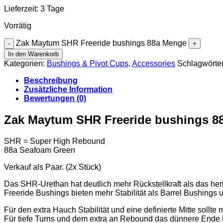
Lieferzeit:
3 Tage
Vorrätig
Zak Maytum SHR Freeride bushings 88a Menge
In den Warenkorb
Kategorien:
Bushings & Pivot Cups
,
Accessories
Schlagwörte
Beschreibung
Zusätzliche Information
Bewertungen (0)
Zak Maytum SHR Freeride bushings 8
SHR = Super High Rebound
88a Seafoam Green
Verkauf als Paar. (2x Stück)
Das SHR-Urethan hat deutlich mehr Rückstellkraft als das he
Freeride Bushings bieten mehr Stabilität als Barrel Bushings
Für den extra Hauch Stabilität und eine definierte Mitte soll
Für tiefe Turns und dem extra an Rebound das dünnere Ende