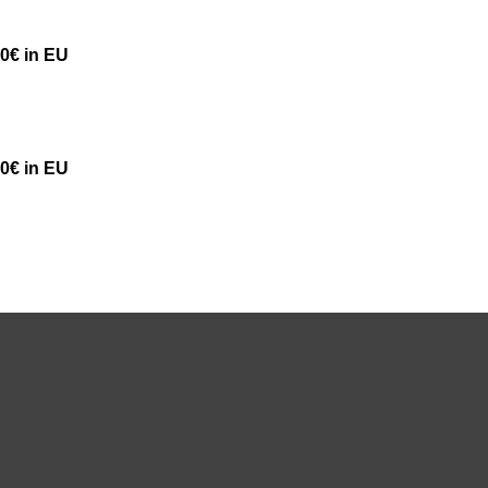
50€ in EU
50€ in EU