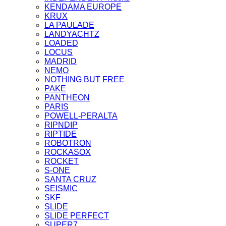
KENDAMA EUROPE
KRUX
LA PAULADE
LANDYACHTZ
LOADED
LOCUS
MADRID
NEMO
NOTHING BUT FREE
PAKE
PANTHEON
PARIS
POWELL-PERALTA
RIPNDIP
RIPTIDE
ROBOTRON
ROCKASOX
ROCKET
S-ONE
SANTA CRUZ
SEISMIC
SKF
SLIDE
SLIDE PERFECT
SUPER7