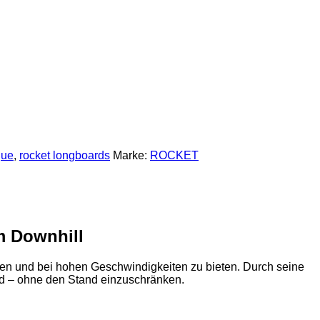
que
,
rocket longboards
Marke:
ROCKET
m Downhill
n und bei hohen Geschwindigkeiten zu bieten. Durch seine
rd – ohne den Stand einzuschränken.