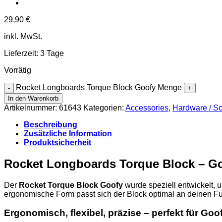
29,90
€
inkl. MwSt.
Lieferzeit:
3 Tage
Vorrätig
Rocket Longboards Torque Block Goofy Menge
In den Warenkorb
Artikelnummer:
61643
Kategorien:
Accessories
,
Hardware / S
Beschreibung
Zusätzliche Information
Produktsicherheit
Rocket Longboards Torque Block – Go
Der
Rocket Torque Block Goofy
wurde speziell entwickelt,
ergonomische Form passt sich der Block optimal an deinen F
Ergonomisch, flexibel, präzise – perfekt für Goo