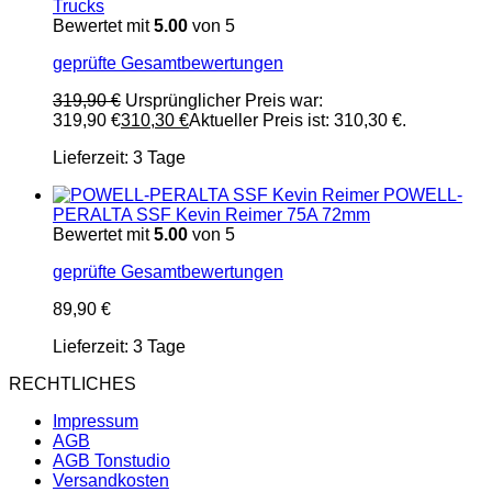
Trucks
Bewertet mit
5.00
von 5
geprüfte Gesamtbewertungen
319,90
€
Ursprünglicher Preis war:
319,90 €
310,30
€
Aktueller Preis ist: 310,30 €.
Lieferzeit:
3 Tage
POWELL-
PERALTA SSF Kevin Reimer 75A 72mm
Bewertet mit
5.00
von 5
geprüfte Gesamtbewertungen
89,90
€
Lieferzeit:
3 Tage
RECHTLICHES
Impressum
AGB
AGB Tonstudio
Versandkosten