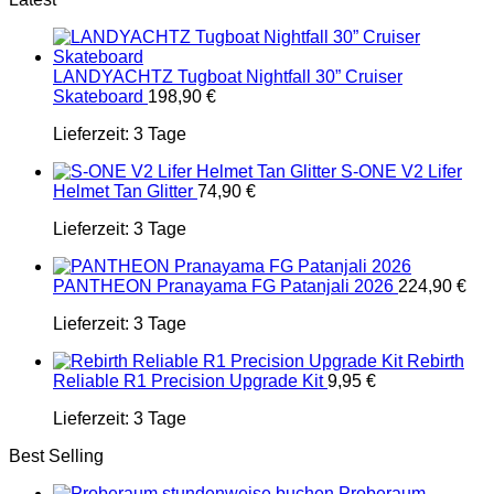
LANDYACHTZ Tugboat Nightfall 30” Cruiser
Skateboard
198,90
€
Lieferzeit:
3 Tage
S-ONE V2 Lifer
Helmet Tan Glitter
74,90
€
Lieferzeit:
3 Tage
PANTHEON Pranayama FG Patanjali 2026
224,90
€
Lieferzeit:
3 Tage
Rebirth
Reliable R1 Precision Upgrade Kit
9,95
€
Lieferzeit:
3 Tage
Best Selling
Proberaum