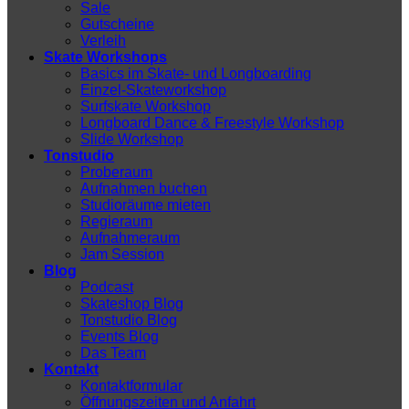
Sale
Gutscheine
Verleih
Skate Workshops
Basics im Skate- und Longboarding
Einzel-Skateworkshop
Surfskate Workshop
Longboard Dance & Freestyle Workshop
Slide Workshop
Tonstudio
Proberaum
Aufnahmen buchen
Studioräume mieten
Regieraum
Aufnahmeraum
Jam Session
Blog
Podcast
Skateshop Blog
Tonstudio Blog
Events Blog
Das Team
Kontakt
Kontaktformular
Öffnungszeiten und Anfahrt