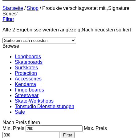
Startseite
/
Shop
/
Produkte verschlagwortet mit „Signature
Series“
Filter
Alle 2 Ergebnisse werden angezeigt
Nach neuesten sortiert
Browse
Longboards
Skateboards
Surfskates
Protection
Accessories
Kendama
Fingerboards
Streetwear
Skate-Workshops
Tonstudio Dienstleistungen
Sale
Nach Preis filtern
Min. Preis
Max. Preis
Filter