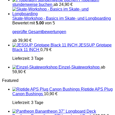
stundenweise buchen
ab
24,90
€
Skate-Workshop - Basics im Skate- und Longboarding
Bewertet mit
5.00
von 5
geprüfte Gesamtbewertungen
ab
39,90
€
JESSUP Griptape
Black 11 INCH
0,79
€
Lieferzeit:
3 Tage
Einzel-Skateworkshop
ab
59,90
€
Featured
Riptide APS Plug
Canon Bushings
10,90
€
Lieferzeit:
3 Tage