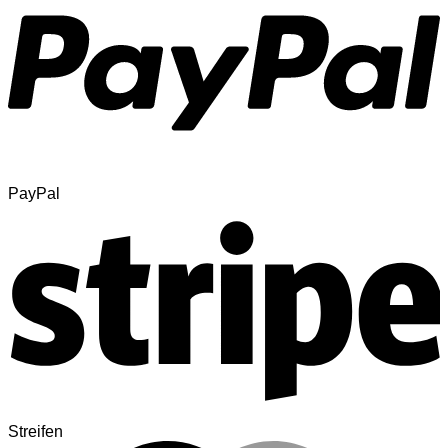
PayPal
Streifen