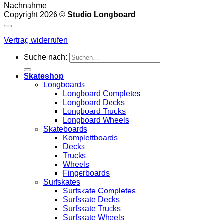
Nachnahme
Copyright 2026 ©
Studio Longboard
Vertrag widerrufen
Suche nach:
Skateshop
Longboards
Longboard Completes
Longboard Decks
Longboard Trucks
Longboard Wheels
Skateboards
Komplettboards
Decks
Trucks
Wheels
Fingerboards
Surfskates
Surfskate Completes
Surfskate Decks
Surfskate Trucks
Surfskate Wheels