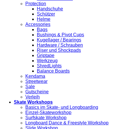
Protection
Handschuhe
Schützer
Helme
Accessories
Bags
Bushings & Pivot Cups
Kugellager / Bearings
Hardware / Schrauben
Riser und Shockpads
Griptape
Werkzeug
ShredLights
Balance Boards
Kendama
Streetwear
Sale
Gutscheine
Verleih
Skate Workshops
Basics im Skate- und Longboarding
Einzel-Skateworkshop
Surfskate Workshop
Longboard Dance & Freestyle Workshop
Slide Workshop