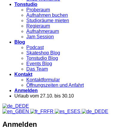
Tonstudio
Proberaum
Aufnahmen buchen
Studioräume mieten
Regieraum
Aufnahmeraum
Jam Session
Blog
Podcast
Skateshop Blog
Tonstudio Blog
Events Blog
Das Team
Kontakt
Kontaktformular
Öffnungszeiten und Anfahrt
Anmelden
Urlaub vom 27.10. bis 30.10
DE
EN
FR
ES
DE
Anmelden