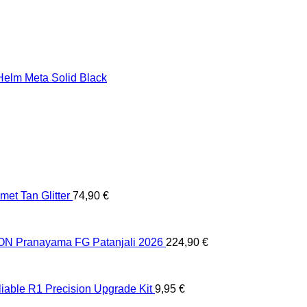
et Tan Glitter
74,90
€
 Pranayama FG Patanjali 2026
224,90
€
liable R1 Precision Upgrade Kit
9,95
€