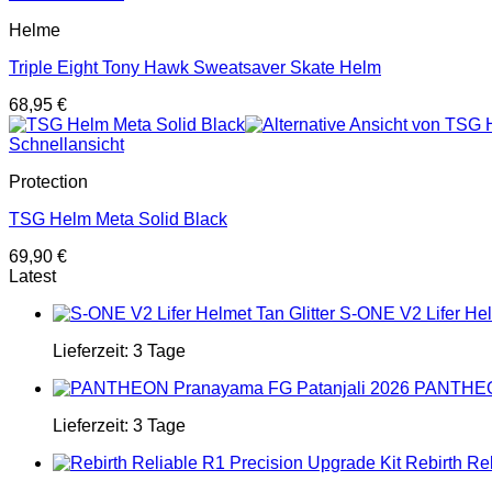
Helme
Triple Eight Tony Hawk Sweatsaver Skate Helm
68,95
€
Schnellansicht
Protection
TSG Helm Meta Solid Black
69,90
€
Latest
S-ONE V2 Lifer Helm
Lieferzeit:
3 Tage
PANTHEON
Lieferzeit:
3 Tage
Rebirth Re