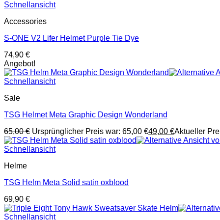
Schnellansicht
Accessories
S-ONE V2 Lifer Helmet Purple Tie Dye
74,90
€
Angebot!
Schnellansicht
Sale
TSG Helmet Meta Graphic Design Wonderland
65,00
€
Ursprünglicher Preis war: 65,00 €
49,00
€
Aktueller Prei
Schnellansicht
Helme
TSG Helm Meta Solid satin oxblood
69,90
€
Schnellansicht