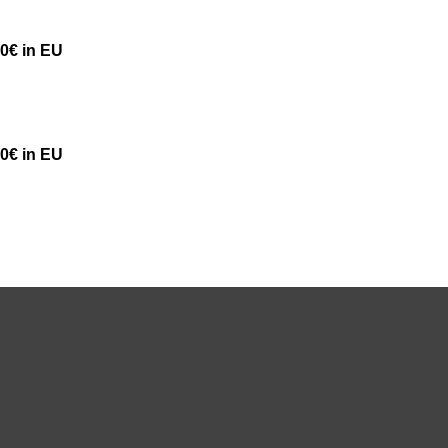
50€ in EU
50€ in EU