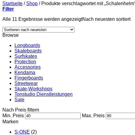
Startseite
/
Shop
/
Produkte verschlagwortet mit „Schalenhelm
Filter
Alle 11 Ergebnisse werden angezeigt
Nach neuesten sortiert
Browse
Longboards
Skateboards
Surfskates
Protection
Accessories
Kendama
Fingerboards
Streetwear
Skate-Workshops
Tonstudio Dienstleistungen
Sale
Nach Preis filtern
Min. Preis
Max. Preis
Marken
S-ONE
(2)