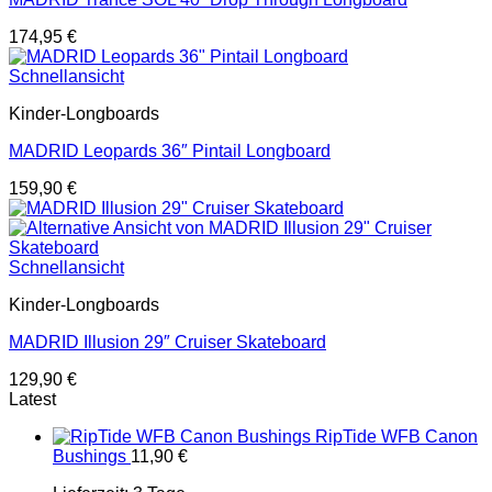
174,95
€
Schnellansicht
Kinder-Longboards
MADRID Leopards 36″ Pintail Longboard
159,90
€
Schnellansicht
Kinder-Longboards
MADRID Illusion 29″ Cruiser Skateboard
129,90
€
Latest
RipTide WFB Canon
Bushings
11,90
€