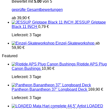
Bewertet mit
5.00
von 5
geprüfte Gesamtbewertungen
ab
39,90
€
JESSUP Griptape
Black 11 INCH
0,79
€
Lieferzeit:
3 Tage
Einzel-Skateworkshop
ab
59,90
€
Featured
Riptide APS Plug
Canon Bushings
10,90
€
Lieferzeit:
3 Tage
Pantheon Banantheon 37" Longboard Deck
169,90
€
Lieferzeit:
3 Tage
LOADED