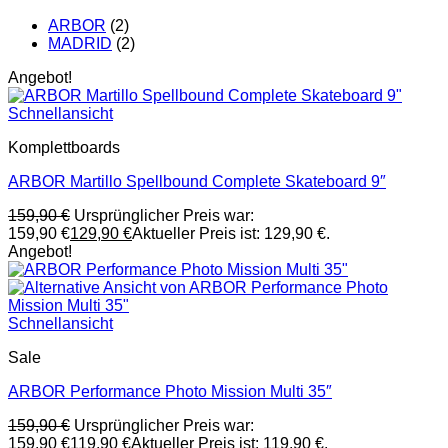
ARBOR
(2)
MADRID
(2)
Angebot!
Schnellansicht
Komplettboards
ARBOR Martillo Spellbound Complete Skateboard 9″
159,90
€
Ursprünglicher Preis war:
159,90 €
129,90
€
Aktueller Preis ist: 129,90 €.
Angebot!
Schnellansicht
Sale
ARBOR Performance Photo Mission Multi 35″
159,90
€
Ursprünglicher Preis war:
159,90 €
119,90
€
Aktueller Preis ist: 119,90 €.