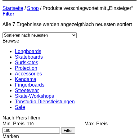
Startseite
/
Shop
/
Produkte verschlagwortet mit „Einsteiger“
Filter
Alle 7 Ergebnisse werden angezeigt
Nach neuesten sortiert
Browse
Longboards
Skateboards
Surfskates
Protection
Accessories
Kendama
Fingerboards
Streetwear
Skate-Workshops
Tonstudio Dienstleistungen
Sale
Nach Preis filtern
Min. Preis
Max. Preis
Filter
Marken