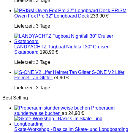
Lieferzeit:
3 Tage
PRISM
Owen Fox Pro 32" Longboard Deck
239,90
€
Lieferzeit:
3 Tage
LANDYACHTZ Tugboat Nightfall 30” Cruiser
Skateboard
198,90
€
Lieferzeit:
3 Tage
S-ONE V2 Lifer
Helmet Tan Glitter
74,90
€
Lieferzeit:
3 Tage
Best Selling
Proberaum
stundenweise buchen
ab
24,90
€
Skate-Workshop - Basics im Skate- und Longboarding