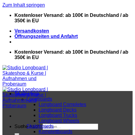
Zum Inhalt springen
Kostenloser Versand: ab 100€ in Deutschland / ab
350€ in EU
Versandkosten
Öffnungszeiten und Anfahrt
Kostenloser Versand: ab 100€ in Deutschland / ab
350€ in EU
Skateshop
Longboards
Longboard Completes
Longboard Decks
Longboard Trucks
Longboard Wheels
Skateboards
Suche nach:
Komplettboards