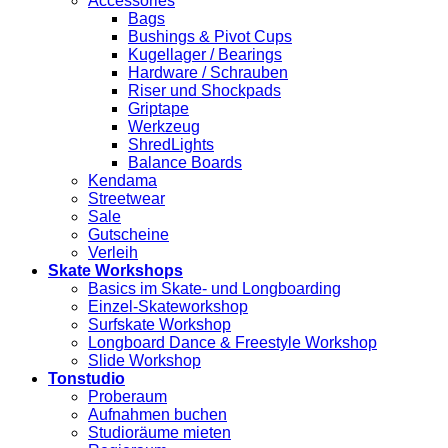
Accessories
Bags
Bushings & Pivot Cups
Kugellager / Bearings
Hardware / Schrauben
Riser und Shockpads
Griptape
Werkzeug
ShredLights
Balance Boards
Kendama
Streetwear
Sale
Gutscheine
Verleih
Skate Workshops
Basics im Skate- und Longboarding
Einzel-Skateworkshop
Surfskate Workshop
Longboard Dance & Freestyle Workshop
Slide Workshop
Tonstudio
Proberaum
Aufnahmen buchen
Studioräume mieten