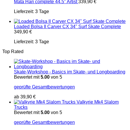
Mata Hari complete 44.5" Artist
339,90
€
Lieferzeit:
3 Tage
Loaded Bolsa II Carver CX 34" Surf Skate Complete
349,90
€
Lieferzeit:
3 Tage
Top Rated
Skate-Workshop - Basics im Skate- und Longboarding
Bewertet mit
5.00
von 5
geprüfte Gesamtbewertungen
ab
39,90
€
Valkyrie Mk4 Slalom
Trucks
Bewertet mit
5.00
von 5
geprüfte Gesamtbewertungen