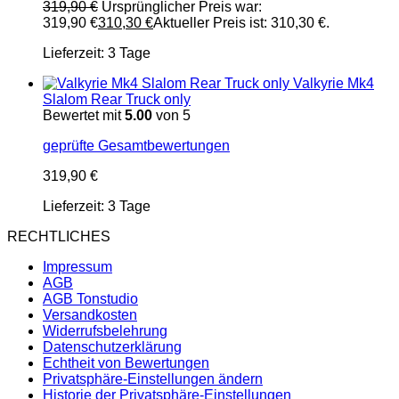
319,90
€
Ursprünglicher Preis war:
319,90 €
310,30
€
Aktueller Preis ist: 310,30 €.
Lieferzeit:
3 Tage
Valkyrie Mk4
Slalom Rear Truck only
Bewertet mit
5.00
von 5
geprüfte Gesamtbewertungen
319,90
€
Lieferzeit:
3 Tage
RECHTLICHES
Impressum
AGB
AGB Tonstudio
Versandkosten
Widerrufsbelehrung
Datenschutzerklärung
Echtheit von Bewertungen
Privatsphäre-Einstellungen ändern
Historie der Privatsphäre-Einstellungen