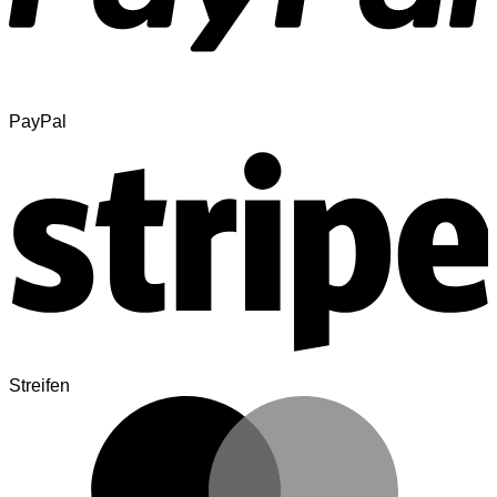
PayPal
Streifen