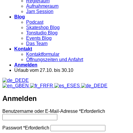
Regieraum
Aufnahmeraum
Jam Session
Blog
Podcast
Skateshop Blog
Tonstudio Blog
Events Blog
Das Team
Kontakt
Kontaktformular
Öffnungszeiten und Anfahrt
Anmelden
Urlaub vom 27.10. bis 30.10
DE
EN
FR
ES
DE
Anmelden
Benutzername oder E-Mail-Adresse
*
Erforderlich
Passwort
*
Erforderlich