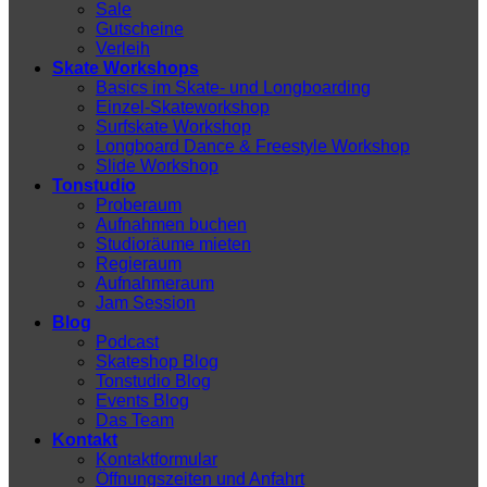
Sale
Gutscheine
Verleih
Skate Workshops
Basics im Skate- und Longboarding
Einzel-Skateworkshop
Surfskate Workshop
Longboard Dance & Freestyle Workshop
Slide Workshop
Tonstudio
Proberaum
Aufnahmen buchen
Studioräume mieten
Regieraum
Aufnahmeraum
Jam Session
Blog
Podcast
Skateshop Blog
Tonstudio Blog
Events Blog
Das Team
Kontakt
Kontaktformular
Öffnungszeiten und Anfahrt