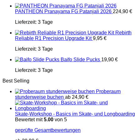
PANTHEON Pranayama FG Patanjali 2026
224,90
€
Lieferzeit:
3 Tage
Rebirth
Reliable R1 Precision Upgrade Kit
9,95
€
Lieferzeit:
3 Tage
Baifo Slide Pucks
19,90
€
Lieferzeit:
3 Tage
Best Selling
Proberaum
stundenweise buchen
ab
24,90
€
Skate-Workshop - Basics im Skate- und Longboarding
Bewertet mit
5.00
von 5
geprüfte Gesamtbewertungen