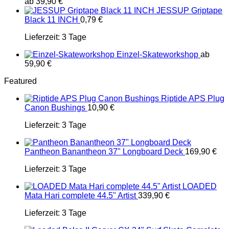
ab
39,90
€
JESSUP Griptape
Black 11 INCH
0,79
€
Lieferzeit:
3 Tage
Einzel-Skateworkshop
ab
59,90
€
Featured
Riptide APS Plug
Canon Bushings
10,90
€
Lieferzeit:
3 Tage
Pantheon Banantheon 37" Longboard Deck
169,90
€
Lieferzeit:
3 Tage
LOADED
Mata Hari complete 44.5" Artist
339,90
€
Lieferzeit:
3 Tage