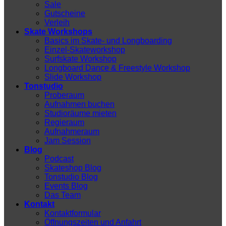
Sale
Gutscheine
Verleih
Skate Workshops
Basics im Skate- und Longboarding
Einzel-Skateworkshop
Surfskate Workshop
Longboard Dance & Freestyle Workshop
Slide Workshop
Tonstudio
Proberaum
Aufnahmen buchen
Studioräume mieten
Regieraum
Aufnahmeraum
Jam Session
Blog
Podcast
Skateshop Blog
Tonstudio Blog
Events Blog
Das Team
Kontakt
Kontaktformular
Öffnungszeiten und Anfahrt