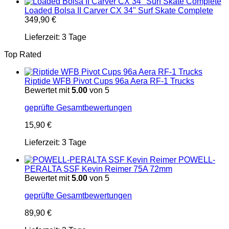
Loaded Bolsa II Carver CX 34" Surf Skate Complete
349,90
€
Lieferzeit:
3 Tage
Top Rated
Riptide WFB Pivot Cups 96a Aera RF-1 Trucks
Bewertet mit
5.00
von 5
geprüfte Gesamtbewertungen
15,90
€
Lieferzeit:
3 Tage
POWELL-
PERALTA SSF Kevin Reimer 75A 72mm
Bewertet mit
5.00
von 5
geprüfte Gesamtbewertungen
89,90
€