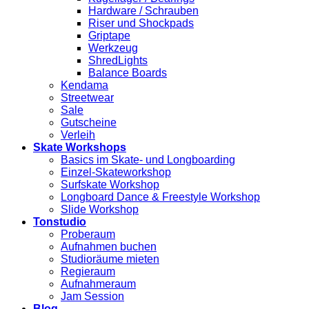
Hardware / Schrauben
Riser und Shockpads
Griptape
Werkzeug
ShredLights
Balance Boards
Kendama
Streetwear
Sale
Gutscheine
Verleih
Skate Workshops
Basics im Skate- und Longboarding
Einzel-Skateworkshop
Surfskate Workshop
Longboard Dance & Freestyle Workshop
Slide Workshop
Tonstudio
Proberaum
Aufnahmen buchen
Studioräume mieten
Regieraum
Aufnahmeraum
Jam Session
Blog