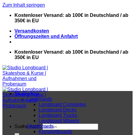
Zum Inhalt springen
Kostenloser Versand: ab 100€ in Deutschland / ab
350€ in EU
Versandkosten
Öffnungszeiten und Anfahrt
Kostenloser Versand: ab 100€ in Deutschland / ab
350€ in EU
Skateshop
Longboards
Longboard Completes
Longboard Decks
Longboard Trucks
Longboard Wheels
Skateboards
Suche nach:
Komplettboards