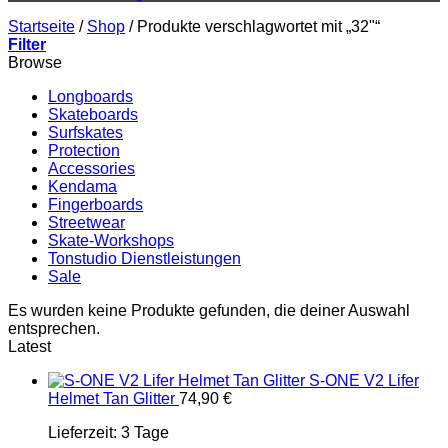
Startseite
/
Shop
/
Produkte verschlagwortet mit „32"“
Filter
Browse
Longboards
Skateboards
Surfskates
Protection
Accessories
Kendama
Fingerboards
Streetwear
Skate-Workshops
Tonstudio Dienstleistungen
Sale
Es wurden keine Produkte gefunden, die deiner Auswahl
entsprechen.
Latest
S-ONE V2 Lifer
Helmet Tan Glitter
74,90
€
Lieferzeit:
3 Tage