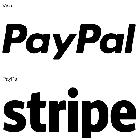
Visa
PayPal