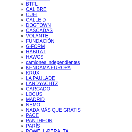
BTFL
CALIBRE
CUEI
CALLE D
DOGTOWN
CASCADAS
VOLANTE
FUNDACIÓN
G-FORM
HÁBITAT
HAWGS
camiones independientes
KENDAMA EUROPA
KRUX
LA PAULADE
LANDYACHTZ
CARGADO
LOCUS
MADRID
NEMO
NADA MÁS QUE GRATIS
PACE
PANTHEON
PARÍS
POWELL-PERALTA