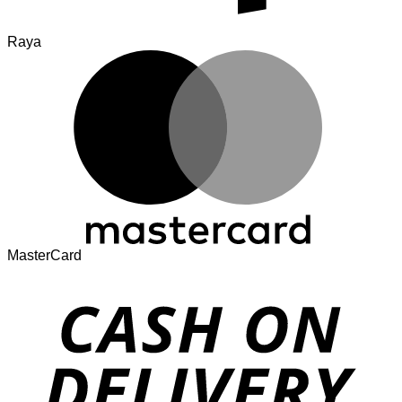
Raya
MasterCard