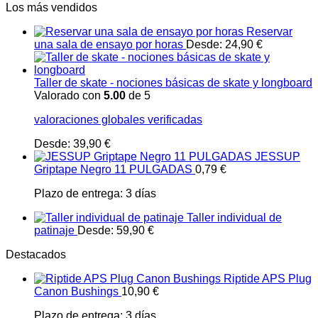
Los más vendidos
Reservar
una sala de ensayo por horas
Desde:
24,90
€
Taller de skate - nociones básicas de skate y longboard
Valorado con
5.00
de 5
valoraciones globales verificadas
Desde:
39,90
€
JESSUP
Griptape Negro 11 PULGADAS
0,79
€
Plazo de entrega:
3 días
Taller individual de
patinaje
Desde:
59,90
€
Destacados
Riptide APS Plug
Canon Bushings
10,90
€
Plazo de entrega:
3 días