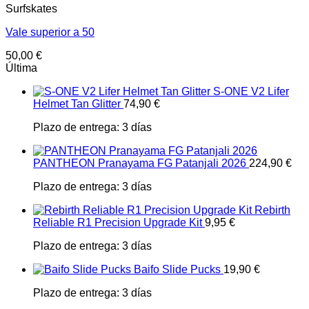
Surfskates
Vale superior a 50
50,00
€
Última
S-ONE V2 Lifer
Helmet Tan Glitter
74,90
€
Plazo de entrega:
3 días
PANTHEON Pranayama FG Patanjali 2026
224,90
€
Plazo de entrega:
3 días
Rebirth
Reliable R1 Precision Upgrade Kit
9,95
€
Plazo de entrega:
3 días
Baifo Slide Pucks
19,90
€
Plazo de entrega:
3 días