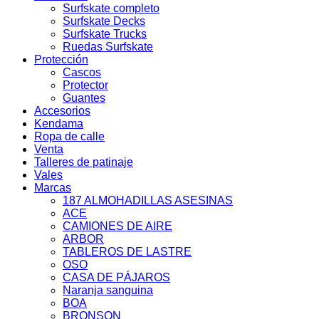
Surfskate completo
Surfskate Decks
Surfskate Trucks
Ruedas Surfskate
Protección
Cascos
Protector
Guantes
Accesorios
Kendama
Ropa de calle
Venta
Talleres de patinaje
Vales
Marcas
187 ALMOHADILLAS ASESINAS
ACE
CAMIONES DE AIRE
ARBOR
TABLEROS DE LASTRE
OSO
CASA DE PÁJAROS
Naranja sanguina
BOA
BRONSON