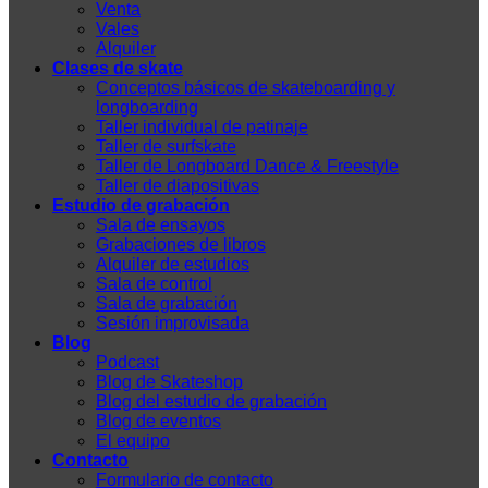
Venta
Vales
Alquiler
Clases de skate
Conceptos básicos de skateboarding y
longboarding
Taller individual de patinaje
Taller de surfskate
Taller de Longboard Dance & Freestyle
Taller de diapositivas
Estudio de grabación
Sala de ensayos
Grabaciones de libros
Alquiler de estudios
Sala de control
Sala de grabación
Sesión improvisada
Blog
Podcast
Blog de Skateshop
Blog del estudio de grabación
Blog de eventos
El equipo
Contacto
Formulario de contacto