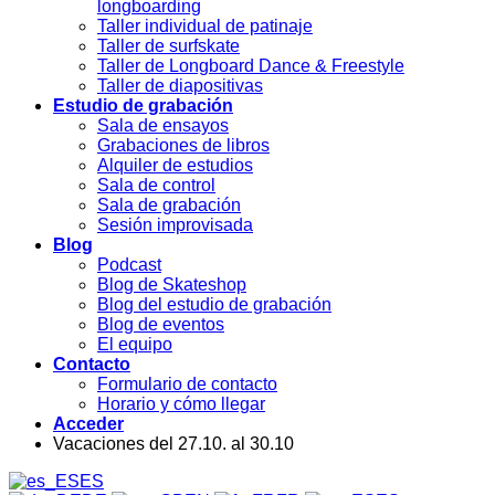
longboarding
Taller individual de patinaje
Taller de surfskate
Taller de Longboard Dance & Freestyle
Taller de diapositivas
Estudio de grabación
Sala de ensayos
Grabaciones de libros
Alquiler de estudios
Sala de control
Sala de grabación
Sesión improvisada
Blog
Podcast
Blog de Skateshop
Blog del estudio de grabación
Blog de eventos
El equipo
Contacto
Formulario de contacto
Horario y cómo llegar
Acceder
Vacaciones del 27.10. al 30.10
ES