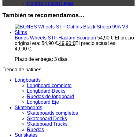
Horario y cómo llegar
También te recomendamos…
Bones Wheels STF Haslam Scorpion
54,90
€
El precio
original era: 54,90 €.
49,90
€
El precio actual es:
49,90 €.
Plazo de entrega:
3 días
Tienda de patines
Longboards
Longboard completo
Longboard Decks
Ruedas de longboard
Longboard Eje
Skateboards
Skateboards completos
Skateboard Decks
Skateboard Trucks
Ruedas
Surfskates