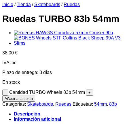
Inicio
/
Tienda
/
Skateboards
/
Ruedas
Ruedas TURBO 83b 54mm
38,00
€
IVA incl.
Plazo de entrega:
3 días
En stock
Cantidad TURBO Wheels 83b 54mm
Añadir a la cesta
Categorías:
Skateboards
,
Ruedas
Etiquetas:
54mm
,
83b
Descripción
Información adicional