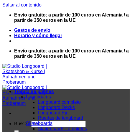
Saltar al contenido
Envío gratuito: a partir de 100 euros en Alemania / a
partir de 350 euros en la UE
Gastos de envío
Horario y cómo llegar
Envío gratuito: a partir de 100 euros en Alemania / a
partir de 350 euros en la UE
Tienda de patines
Longboards
Longboard completo
Longboard Decks
Longboard Eje
Ruedas de longboard
Skateboards
Buscar:
Skateboards completos