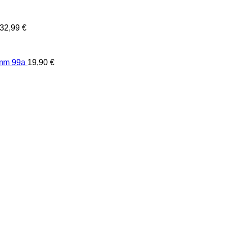
32,99
€
2mm 99a
19,90
€