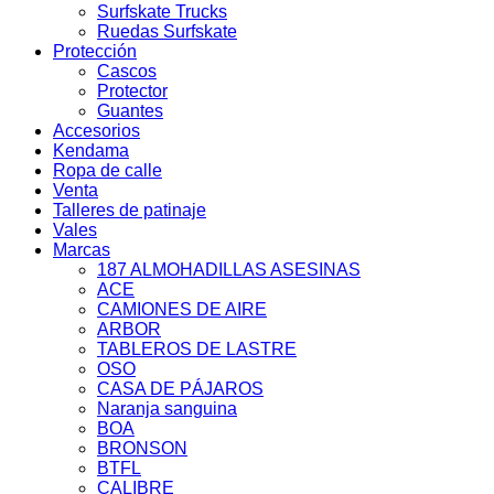
Surfskate Trucks
Ruedas Surfskate
Protección
Cascos
Protector
Guantes
Accesorios
Kendama
Ropa de calle
Venta
Talleres de patinaje
Vales
Marcas
187 ALMOHADILLAS ASESINAS
ACE
CAMIONES DE AIRE
ARBOR
TABLEROS DE LASTRE
OSO
CASA DE PÁJAROS
Naranja sanguina
BOA
BRONSON
BTFL
CALIBRE