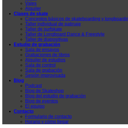
Vales
Alquiler
Clases de skate
Conceptos básicos de skateboarding y longboardi
Taller individual de patinaje
Taller de surfskate
Taller de Longboard Dance & Freestyle
Taller de diapositivas
Estudio de grabación
Sala de ensayos
Grabaciones de libros
Alquiler de estudios
Sala de control
Sala de grabación
Sesión improvisada
Blog
Podcast
Blog de Skateshop
Blog del estudio de grabación
Blog de eventos
El equipo
Contacto
Formulario de contacto
Horario y cómo llegar