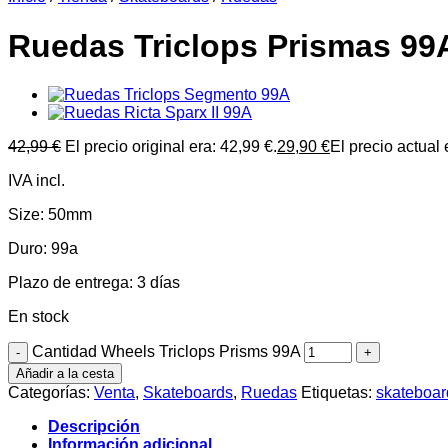
Ruedas Triclops Prismas 99
42,99
€
El precio original era: 42,99 €.
29,90
€
El precio actual 
IVA incl.
Size: 50mm
Duro: 99a
Plazo de entrega:
3 días
En stock
Cantidad Wheels Triclops Prisms 99A
Añadir a la cesta
Categorías:
Venta
,
Skateboards
,
Ruedas
Etiquetas:
skateboar
Descripción
Información adicional