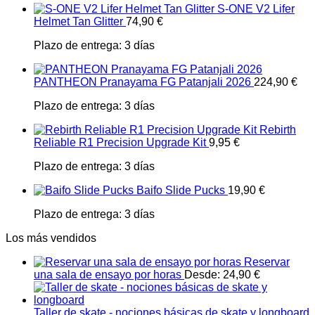
S-ONE V2 Lifer
Helmet Tan Glitter
74,90
€
Plazo de entrega:
3 días
PANTHEON Pranayama FG Patanjali 2026
224,90
€
Plazo de entrega:
3 días
Rebirth
Reliable R1 Precision Upgrade Kit
9,95
€
Plazo de entrega:
3 días
Baifo Slide Pucks
19,90
€
Plazo de entrega:
3 días
Los más vendidos
Reservar
una sala de ensayo por horas
Desde:
24,90
€
Taller de skate - nociones básicas de skate y longboard