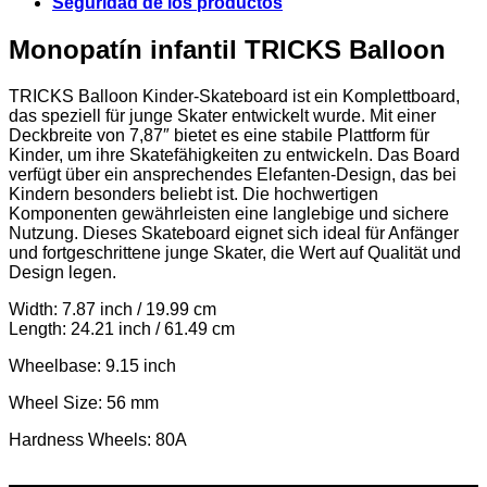
Seguridad de los productos
Monopatín infantil TRICKS Balloon
TRICKS Balloon Kinder-Skateboard ist ein Komplettboard,
das speziell für junge Skater entwickelt wurde. Mit einer
Deckbreite von 7,87″ bietet es eine stabile Plattform für
Kinder, um ihre Skatefähigkeiten zu entwickeln. Das Board
verfügt über ein ansprechendes Elefanten-Design, das bei
Kindern besonders beliebt ist. Die hochwertigen
Komponenten gewährleisten eine langlebige und sichere
Nutzung. Dieses Skateboard eignet sich ideal für Anfänger
und fortgeschrittene junge Skater, die Wert auf Qualität und
Design legen.
Width: 7.87 inch / 19.99 cm
Length: 24.21 inch / 61.49 cm
Wheelbase: 9.15 inch
Wheel Size: 56 mm
Hardness Wheels: 80A