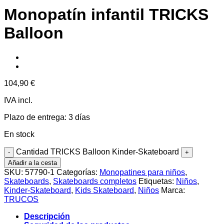
Monopatín infantil TRICKS
Balloon
104,90
€
IVA incl.
Plazo de entrega:
3 días
En stock
Cantidad TRICKS Balloon Kinder-Skateboard
Añadir a la cesta
SKU:
57790-1
Categorías:
Monopatines para niños
,
Skateboards
,
Skateboards completos
Etiquetas:
Niños
,
Kinder-Skateboard
,
Kids Skateboard
,
Niños
Marca:
TRUCOS
Descripción