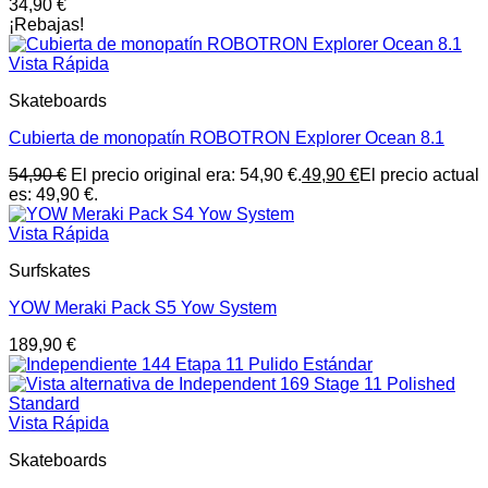
34,90
€
¡Rebajas!
Vista Rápida
Skateboards
Cubierta de monopatín ROBOTRON Explorer Ocean 8.1
54,90
€
El precio original era: 54,90 €.
49,90
€
El precio actual
es: 49,90 €.
Vista Rápida
Surfskates
YOW Meraki Pack S5 Yow System
189,90
€
Vista Rápida
Skateboards