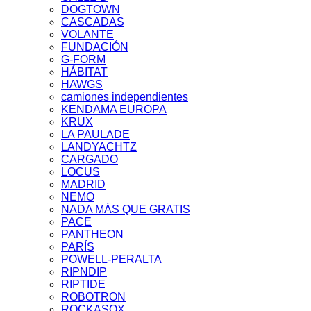
DOGTOWN
CASCADAS
VOLANTE
FUNDACIÓN
G-FORM
HÁBITAT
HAWGS
camiones independientes
KENDAMA EUROPA
KRUX
LA PAULADE
LANDYACHTZ
CARGADO
LOCUS
MADRID
NEMO
NADA MÁS QUE GRATIS
PACE
PANTHEON
PARÍS
POWELL-PERALTA
RIPNDIP
RIPTIDE
ROBOTRON
ROCKASOX