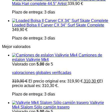
Mata Hari complete 44.5" Artist
339,90
€
Plazo de entrega:
3 días
Loaded Bolsa II Carver CX 34" Surf Skate Complete
349,90
€
Plazo de entrega:
3 días
Mejor valorados
Camiones de
eslalon Valkyrie Mk4
Valorado con
5.00
de 5
valoraciones globales verificadas
319,90
€
El precio original era: 319,90 €.
310,30
€
El
precio actual es: 310,30 €.
Plazo de entrega:
3 días
Valkyrie
Mk4 Slalom Sólo camión trasero
Valorado con
5.00
de 5