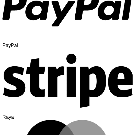
PayPal
Raya