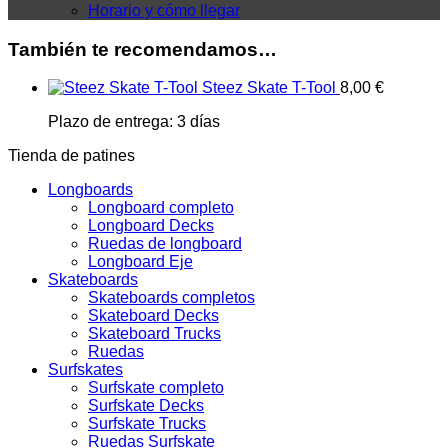
Horario y cómo llegar
También te recomendamos…
Steez Skate T-Tool
8,00
€
Plazo de entrega:
3 días
Tienda de patines
Longboards
Longboard completo
Longboard Decks
Ruedas de longboard
Longboard Eje
Skateboards
Skateboards completos
Skateboard Decks
Skateboard Trucks
Ruedas
Surfskates
Surfskate completo
Surfskate Decks
Surfskate Trucks
Ruedas Surfskate