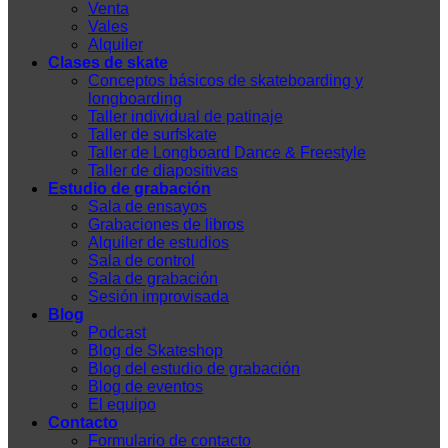
Venta
Vales
Alquiler
Clases de skate
Conceptos básicos de skateboarding y
longboarding
Taller individual de patinaje
Taller de surfskate
Taller de Longboard Dance & Freestyle
Taller de diapositivas
Estudio de grabación
Sala de ensayos
Grabaciones de libros
Alquiler de estudios
Sala de control
Sala de grabación
Sesión improvisada
Blog
Podcast
Blog de Skateshop
Blog del estudio de grabación
Blog de eventos
El equipo
Contacto
Formulario de contacto