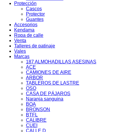
Protección
Cascos
Protector
Guantes
Accesorios
Kendama
Ropa de calle
Venta
Talleres de patinaje
Vales
Marcas
187 ALMOHADILLAS ASESINAS
ACE
CAMIONES DE AIRE
ARBOR
TABLEROS DE LASTRE
OSO
CASA DE PÁJAROS
Naranja sanguina
BOA
BRONSON
BTFL
CALIBRE
CUEI
CALLE D