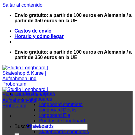
Saltar al contenido
Envío gratuito: a partir de 100 euros en Alemania / a
partir de 350 euros en la UE
Gastos de envío
Horario y cómo llegar
Envío gratuito: a partir de 100 euros en Alemania / a
partir de 350 euros en la UE
Tienda de patines
Longboards
Longboard completo
Longboard Decks
Longboard Eje
Ruedas de longboard
Skateboards
Buscar:
Skateboards completos