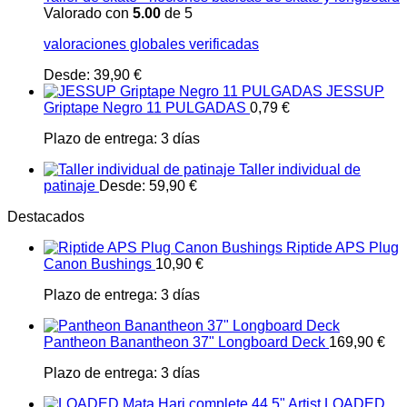
Valorado con
5.00
de 5
valoraciones globales verificadas
Desde:
39,90
€
JESSUP
Griptape Negro 11 PULGADAS
0,79
€
Plazo de entrega:
3 días
Taller individual de
patinaje
Desde:
59,90
€
Destacados
Riptide APS Plug
Canon Bushings
10,90
€
Plazo de entrega:
3 días
Pantheon Banantheon 37" Longboard Deck
169,90
€
Plazo de entrega:
3 días
LOADED