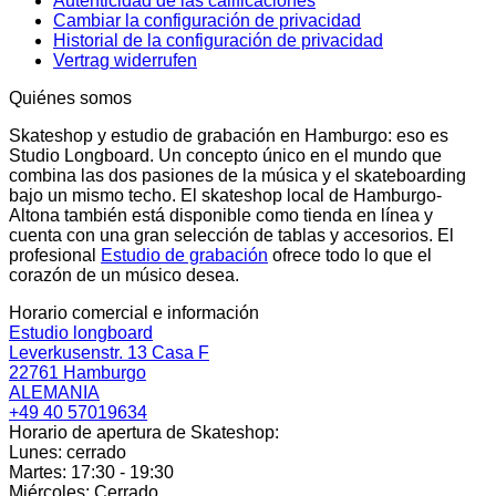
Autenticidad de las calificaciones
Cambiar la configuración de privacidad
Historial de la configuración de privacidad
Vertrag widerrufen
Quiénes somos
Skateshop y estudio de grabación en Hamburgo: eso es
Studio Longboard. Un concepto único en el mundo que
combina las dos pasiones de la música y el skateboarding
bajo un mismo techo. El skateshop local de Hamburgo-
Altona también está disponible como tienda en línea y
cuenta con una gran selección de tablas y accesorios. El
profesional
Estudio de grabación
ofrece todo lo que el
corazón de un músico desea.
Horario comercial e información
Estudio longboard
Leverkusenstr. 13 Casa F
22761 Hamburgo
ALEMANIA
+49 40 57019634
Horario de apertura de Skateshop:
Lunes: cerrado
Martes: 17:30 - 19:30
Miércoles: Cerrado