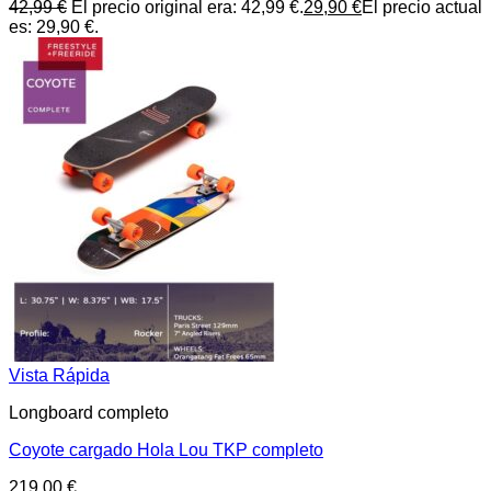
42,99
€
El precio original era: 42,99 €.
29,90
€
El precio actual
es: 29,90 €.
Vista Rápida
Longboard completo
Coyote cargado Hola Lou TKP completo
219,00
€