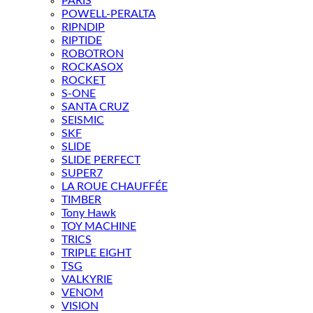
PARIS
POWELL-PERALTA
RIPNDIP
RIPTIDE
ROBOTRON
ROCKASOX
ROCKET
S-ONE
SANTA CRUZ
SEISMIC
SKF
SLIDE
SLIDE PERFECT
SUPER7
LA ROUE CHAUFFÉE
TIMBER
Tony Hawk
TOY MACHINE
TRICS
TRIPLE EIGHT
TSG
VALKYRIE
VENOM
VISION