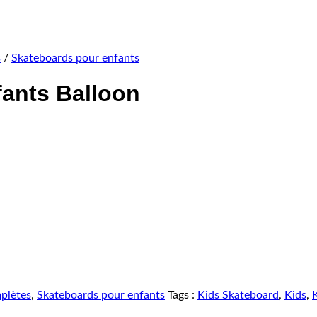
s
/
Skateboards pour enfants
ants Balloon
plètes
,
Skateboards pour enfants
Tags :
Kids Skateboard
,
Kids
,