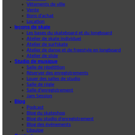
Vêtements de ville
Vente
Bons d'achat
Location
leçons de skate
Les bases du skateboard et du longboard
Atelier de skate individuel
Atelier de surfskate
Atelier de danse et de freestyle en longboard
Atelier de slide
Studio de musique
Salle de répétition
Réserver des enregistrements
Louer des salles de studio
Salle de régie
Salle d'enregistrement
Jam Session
Blog
Podcast
Blog du skateshop
Blog du studio d'enregistrement
Blog des événements
L'équipe