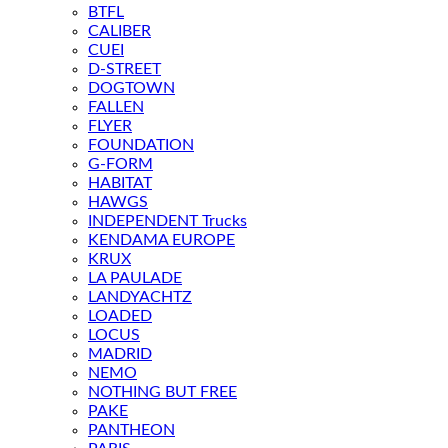
BTFL
CALIBER
CUEI
D-STREET
DOGTOWN
FALLEN
FLYER
FOUNDATION
G-FORM
HABITAT
HAWGS
INDEPENDENT Trucks
KENDAMA EUROPE
KRUX
LA PAULADE
LANDYACHTZ
LOADED
LOCUS
MADRID
NEMO
NOTHING BUT FREE
PAKE
PANTHEON