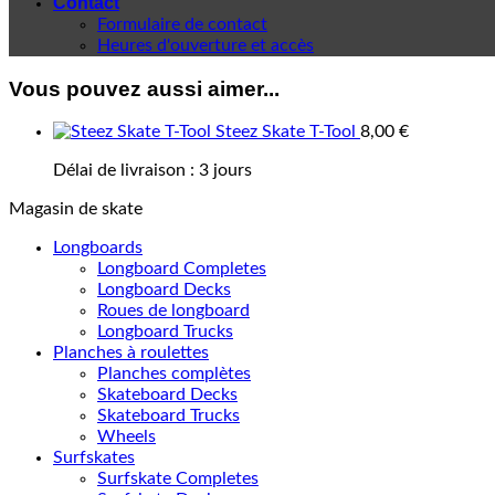
Contact
Formulaire de contact
Heures d'ouverture et accès
Vous pouvez aussi aimer...
Steez Skate T-Tool
8,00
€
Délai de livraison :
3 jours
Magasin de skate
Longboards
Longboard Completes
Longboard Decks
Roues de longboard
Longboard Trucks
Planches à roulettes
Planches complètes
Skateboard Decks
Skateboard Trucks
Wheels
Surfskates
Surfskate Completes