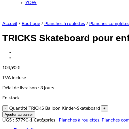
YOW
Accueil
/
Boutique
/
Planches à roulettes
/
Planches complète
TRICKS Skateboard pour enf
104,90
€
TVA incluse
Délai de livraison :
3 jours
En stock
Quantité TRICKS Balloon Kinder-Skateboard
Ajouter au panier
UGS :
57790-1
Catégories :
Planches à roulettes
,
Planches com