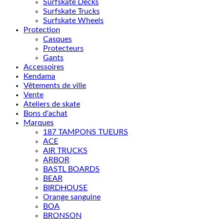
Surfskate Decks
Surfskate Trucks
Surfskate Wheels
Protection
Casques
Protecteurs
Gants
Accessoires
Kendama
Vêtements de ville
Vente
Ateliers de skate
Bons d'achat
Marques
187 TAMPONS TUEURS
ACE
AIR TRUCKS
ARBOR
BASTL BOARDS
BEAR
BIRDHOUSE
Orange sanguine
BOA
BRONSON