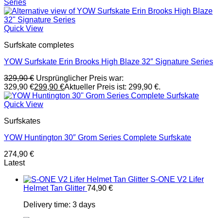
Quick View
Surfskate completes
YOW Surfskate Erin Brooks High Blaze 32″ Signature Series
329,90
€
Ursprünglicher Preis war:
329,90 €
299,90
€
Aktueller Preis ist: 299,90 €.
Quick View
Surfskates
YOW Huntington 30″ Grom Series Complete Surfskate
274,90
€
Latest
S-ONE V2 Lifer
Helmet Tan Glitter
74,90
€
Delivery time:
3 days