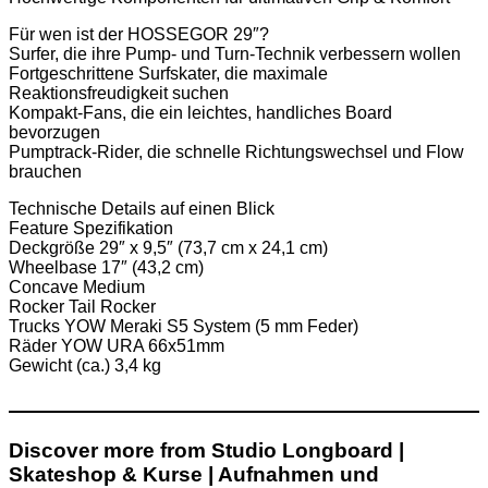
Für wen ist der HOSSEGOR 29″?
Surfer, die ihre Pump- und Turn-Technik verbessern wollen
Fortgeschrittene Surfskater, die maximale
Reaktionsfreudigkeit suchen
Kompakt-Fans, die ein leichtes, handliches Board
bevorzugen
Pumptrack-Rider, die schnelle Richtungswechsel und Flow
brauchen
Technische Details auf einen Blick
Feature Spezifikation
Deckgröße 29″ x 9,5″ (73,7 cm x 24,1 cm)
Wheelbase 17″ (43,2 cm)
Concave Medium
Rocker Tail Rocker
Trucks YOW Meraki S5 System (5 mm Feder)
Räder YOW URA 66x51mm
Gewicht (ca.) 3,4 kg
Discover more from Studio Longboard |
Skateshop & Kurse | Aufnahmen und