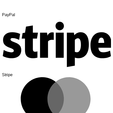
PayPal
Stripe