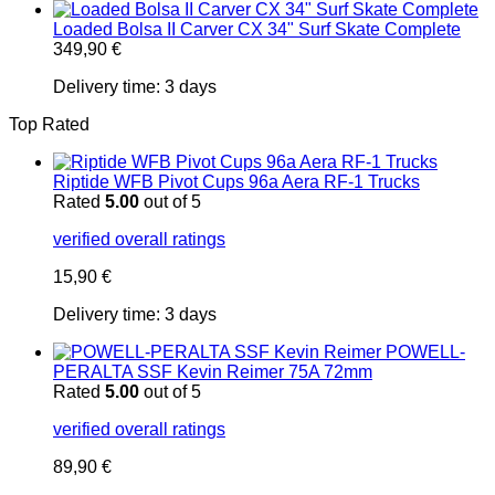
Loaded Bolsa II Carver CX 34" Surf Skate Complete
349,90
€
Delivery time:
3 days
Top Rated
Riptide WFB Pivot Cups 96a Aera RF-1 Trucks
Rated
5.00
out of 5
verified overall ratings
15,90
€
Delivery time:
3 days
POWELL-
PERALTA SSF Kevin Reimer 75A 72mm
Rated
5.00
out of 5
verified overall ratings
89,90
€