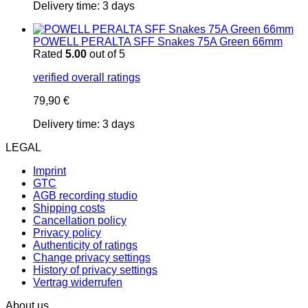
Delivery time:
3 days
POWELL PERALTA SFF Snakes 75A Green 66mm
Rated
5.00
out of 5
verified overall ratings
79,90
€
Delivery time:
3 days
LEGAL
Imprint
GTC
AGB recording studio
Shipping costs
Cancellation policy
Privacy policy
Authenticity of ratings
Change privacy settings
History of privacy settings
Vertrag widerrufen
About us