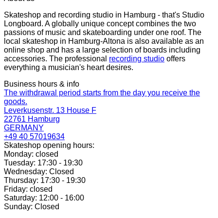
Skateshop and recording studio in Hamburg - that's Studio
Longboard. A globally unique concept combines the two
passions of music and skateboarding under one roof. The
local skateshop in Hamburg-Altona is also available as an
online shop and has a large selection of boards including
accessories. The professional
recording studio
offers
everything a musician's heart desires.
Business hours & info
The withdrawal period starts from the day you receive the
goods.
Leverkusenstr. 13 House F
22761 Hamburg
GERMANY
+49 40 57019634
Skateshop opening hours:
Monday: closed
Tuesday: 17:30 - 19:30
Wednesday: Closed
Thursday: 17:30 - 19:30
Friday: closed
Saturday: 12:00 - 16:00
Sunday: Closed