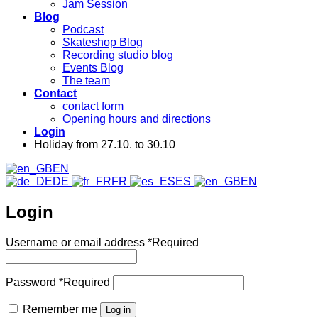
Jam Session
Blog
Podcast
Skateshop Blog
Recording studio blog
Events Blog
The team
Contact
contact form
Opening hours and directions
Login
Holiday from 27.10. to 30.10
EN
DE
FR
ES
EN
Login
Username or email address
*
Required
Password
*
Required
Remember me
Log in