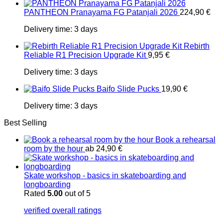
PANTHEON Pranayama FG Patanjali 2026
224,90
€
Delivery time:
3 days
Rebirth
Reliable R1 Precision Upgrade Kit
9,95
€
Delivery time:
3 days
Baifo Slide Pucks
19,90
€
Delivery time:
3 days
Best Selling
Book a rehearsal
room by the hour
ab
24,90
€
Skate workshop - basics in skateboarding and
longboarding
Rated
5.00
out of 5
verified overall ratings