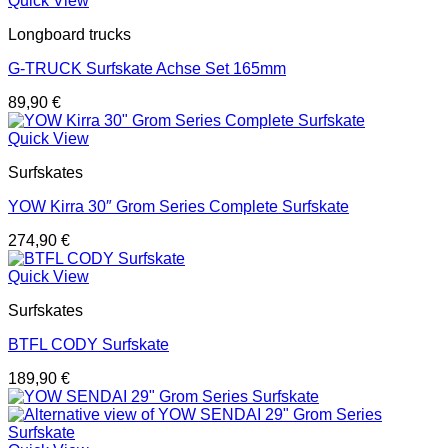
Quick View
Longboard trucks
G-TRUCK Surfskate Achse Set 165mm
89,90
€
Quick View
Surfskates
YOW Kirra 30″ Grom Series Complete Surfskate
274,90
€
Quick View
Surfskates
BTFL CODY Surfskate
189,90
€