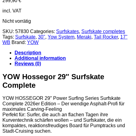
299,90
€
incl. VAT
Nicht vorrätig
SKU:
57830
Categories:
Surfskates
,
Surfskate completes
Tags:
Surfskate
,
30"
,
Yow System
,
Meraki
,
Tail Rocker
,
17"
WB
Brand:
YOW
Description
Additional information
Reviews (0)
YOW Hossegor 29″ Surfskate
Complete
YOW HOSSEGOR 29″ Power Surfing Series Surfskate
Complete 2026er Edition – Der wendige Asphalt-Profi für
maximales Carving-Feeling
Perfekt für: Surfer, die auch an flachen Tagen ihre
Kurventechnik schärfen wollen – und Surfskater, die ein
kompaktes, reaktionsfreudiges Board für Pumptracks und
Stadt-Cruising suchen.