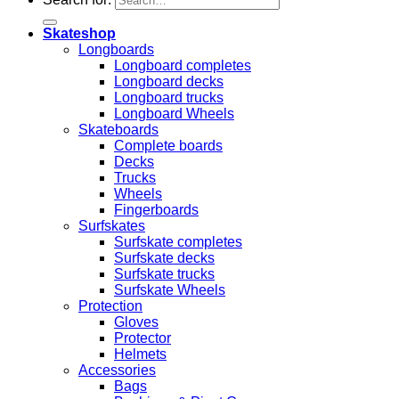
Skateshop
Longboards
Longboard completes
Longboard decks
Longboard trucks
Longboard Wheels
Skateboards
Complete boards
Decks
Trucks
Wheels
Fingerboards
Surfskates
Surfskate completes
Surfskate decks
Surfskate trucks
Surfskate Wheels
Protection
Gloves
Protector
Helmets
Accessories
Bags