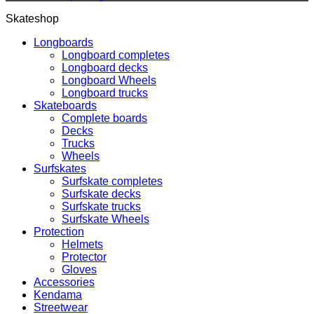
Skateshop
Longboards
Longboard completes
Longboard decks
Longboard Wheels
Longboard trucks
Skateboards
Complete boards
Decks
Trucks
Wheels
Surfskates
Surfskate completes
Surfskate decks
Surfskate trucks
Surfskate Wheels
Protection
Helmets
Protector
Gloves
Accessories
Kendama
Streetwear