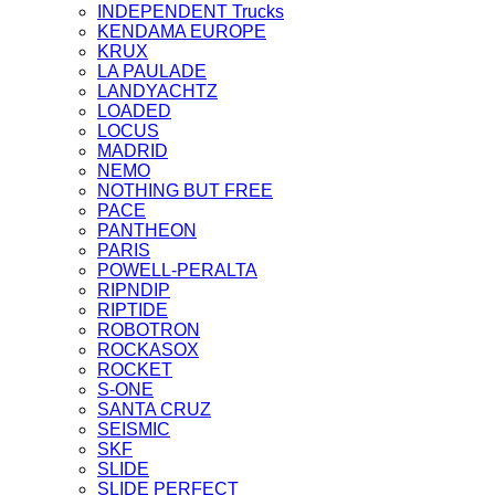
INDEPENDENT Trucks
KENDAMA EUROPE
KRUX
LA PAULADE
LANDYACHTZ
LOADED
LOCUS
MADRID
NEMO
NOTHING BUT FREE
PACE
PANTHEON
PARIS
POWELL-PERALTA
RIPNDIP
RIPTIDE
ROBOTRON
ROCKASOX
ROCKET
S-ONE
SANTA CRUZ
SEISMIC
SKF
SLIDE
SLIDE PERFECT