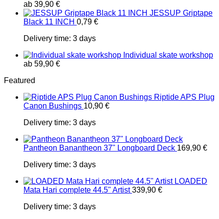
ab
39,90
€
JESSUP Griptape
Black 11 INCH
0,79
€
Delivery time:
3 days
Individual skate workshop
ab
59,90
€
Featured
Riptide APS Plug
Canon Bushings
10,90
€
Delivery time:
3 days
Pantheon Banantheon 37" Longboard Deck
169,90
€
Delivery time:
3 days
LOADED
Mata Hari complete 44.5" Artist
339,90
€
Delivery time:
3 days