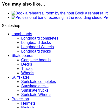
You may also like…
Book a rehearsal r
Pr
Skateshop
Longboards
Longboard completes
Longboard decks
Longboard Wheels
Longboard trucks
Skateboards
Complete boards
Decks
Trucks
Wheels
Surfskates
Surfskate completes
Surfskate decks
Surfskate trucks
Surfskate Wheels
Protection
Helmets
Protector