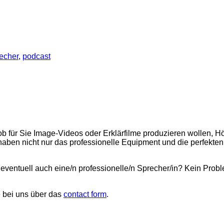
echer
,
podcast
ob für Sie Image-Videos oder Erklärfilme produzieren wollen,
haben nicht nur das professionelle Equipment und die perfek
e eventuell auch eine/n professionelle/n Sprecher/in? Kein Pro
 bei uns über das
contact form
.