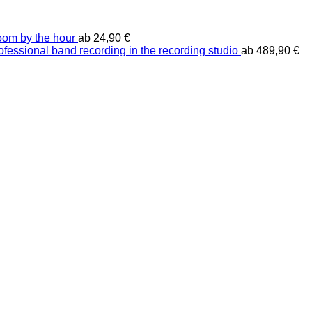
oom by the hour
ab
24,90
€
ofessional band recording in the recording studio
ab
489,90
€