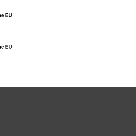
the EU
the EU