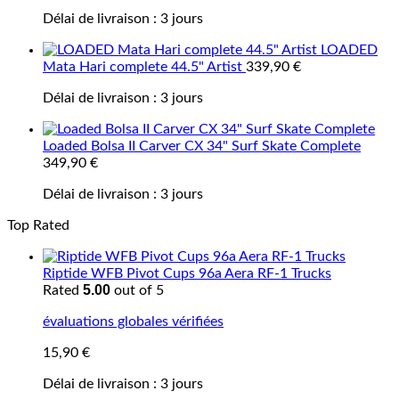
Délai de livraison :
3 jours
LOADED
Mata Hari complete 44.5" Artist
339,90
€
Délai de livraison :
3 jours
Loaded Bolsa II Carver CX 34" Surf Skate Complete
349,90
€
Délai de livraison :
3 jours
Top Rated
Riptide WFB Pivot Cups 96a Aera RF-1 Trucks
5.00
Rated
out of 5
évaluations globales vérifiées
15,90
€
Délai de livraison :
3 jours