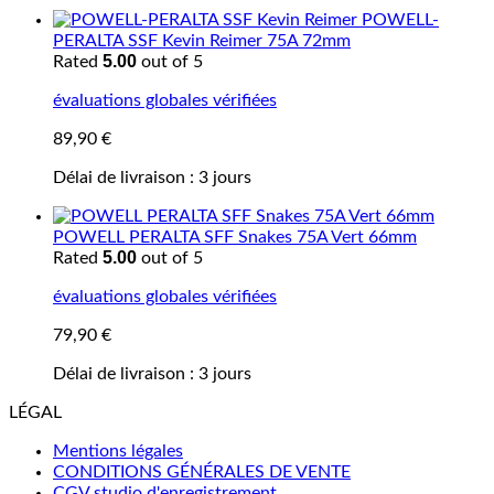
POWELL-
PERALTA SSF Kevin Reimer 75A 72mm
5.00
Rated
out of 5
évaluations globales vérifiées
89,90
€
Délai de livraison :
3 jours
POWELL PERALTA SFF Snakes 75A Vert 66mm
5.00
Rated
out of 5
évaluations globales vérifiées
79,90
€
Délai de livraison :
3 jours
LÉGAL
Mentions légales
CONDITIONS GÉNÉRALES DE VENTE
CGV studio d'enregistrement