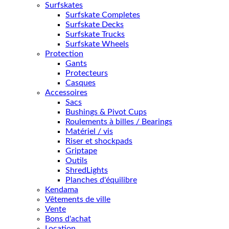
Surfskates
Surfskate Completes
Surfskate Decks
Surfskate Trucks
Surfskate Wheels
Protection
Gants
Protecteurs
Casques
Accessoires
Sacs
Bushings & Pivot Cups
Roulements à billes / Bearings
Matériel / vis
Riser et shockpads
Griptape
Outils
ShredLights
Planches d'équilibre
Kendama
Vêtements de ville
Vente
Bons d'achat
Location