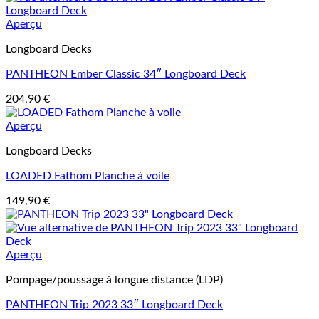
Aperçu
Longboard Decks
PANTHEON Ember Classic 34″ Longboard Deck
204,90
€
Aperçu
Longboard Decks
LOADED Fathom Planche à voile
149,90
€
Aperçu
Pompage/poussage à longue distance (LDP)
PANTHEON Trip 2023 33″ Longboard Deck