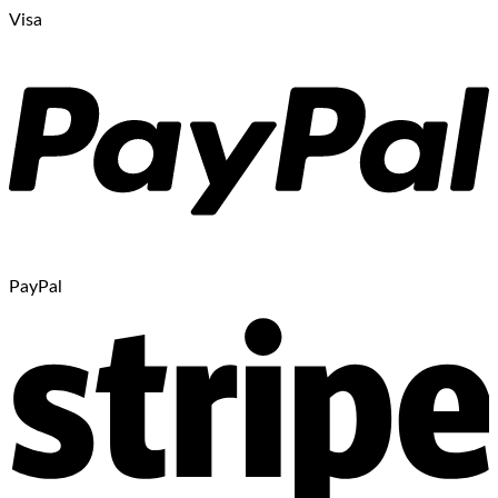
Visa
PayPal