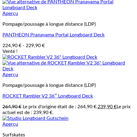
Aperçu
Pompage/poussage à longue distance (LDP)
PANTHEON Pranayama Portal Longboard Deck
224,90
€
-
229,90
€
Vente !
Aperçu
Pompage/poussage à longue distance (LDP)
ROCKET Rambler V2 36″ Longboard Deck
264,90
€
Le prix d'origine était de : 264,90 €.
239,90
€
Le prix
actuel est de : 239,90 €.
Aperçu
Surfskates