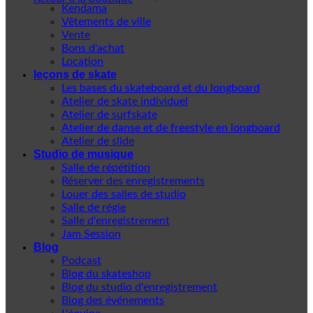
Kendama
Vêtements de ville
Vente
Bons d'achat
Location
leçons de skate
Les bases du skateboard et du longboard
Atelier de skate individuel
Atelier de surfskate
Atelier de danse et de freestyle en longboard
Atelier de slide
Studio de musique
Salle de répétition
Réserver des enregistrements
Louer des salles de studio
Salle de régie
Salle d'enregistrement
Jam Session
Blog
Podcast
Blog du skateshop
Blog du studio d'enregistrement
Blog des événements