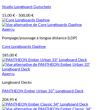
Studio Longboard Gutschein
15,00
€
-
500,00
€
Aperçu
Pompage/poussage à longue distance (LDP)
Core Longboards Daphne
185,00
€
Aperçu
Longboard Decks
PANTHEON Ember Urban 33″ Longboard Deck
204,95
€