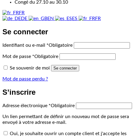
Congé du 27.10 au 30.10
FR
DE
EN
ES
FR
Se connecter
Identifiant ou e-mail
*
Obligatoire
Mot de passe
*
Obligatoire
Se souvenir de moi
Se connecter
Mot de passe perdu ?
S’inscrire
Adresse électronique
*
Obligatoire
Un lien permettant de définir un nouveau mot de passe sera
envoyé à votre adresse e-mail.
Oui, je souhaite ouvrir un compte client et j'accepte les