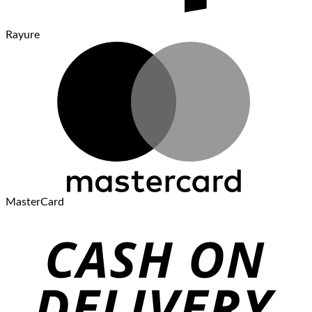
Rayure
MasterCard