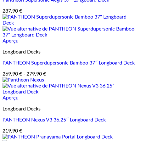
Pantheon Supersonic Aegis 37″ Longboard Deck
287,90
€
Aperçu
Longboard Decks
PANTHEON Superdupersonic Bamboo 37″ Longboard Deck
269,90
€
-
279,90
€
Aperçu
Longboard Decks
PANTHEON Nexus V3 36.25″ Longboard Deck
219,90
€