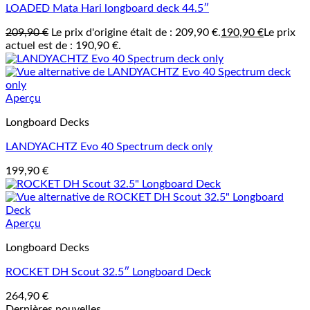
LOADED Mata Hari longboard deck 44.5″
209,90
€
Le prix d'origine était de : 209,90 €.
190,90
€
Le prix
actuel est de : 190,90 €.
Aperçu
Longboard Decks
LANDYACHTZ Evo 40 Spectrum deck only
199,90
€
Aperçu
Longboard Decks
ROCKET DH Scout 32.5″ Longboard Deck
264,90
€
Dernières nouvelles