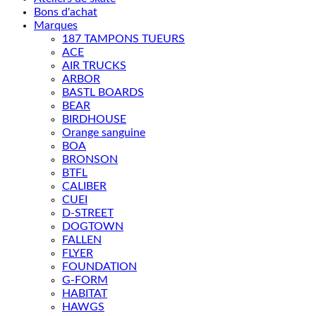
Bons d'achat
Marques
187 TAMPONS TUEURS
ACE
AIR TRUCKS
ARBOR
BASTL BOARDS
BEAR
BIRDHOUSE
Orange sanguine
BOA
BRONSON
BTFL
CALIBER
CUEI
D-STREET
DOGTOWN
FALLEN
FLYER
FOUNDATION
G-FORM
HABITAT
HAWGS