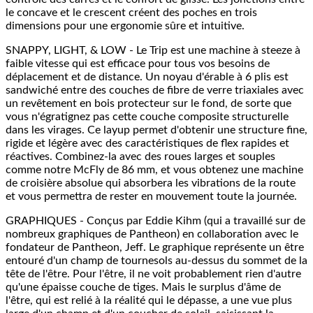
le concave et le crescent créent des poches en trois
dimensions pour une ergonomie sûre et intuitive.
SNAPPY, LIGHT, & LOW - Le Trip est une machine à steeze à
faible vitesse qui est efficace pour tous vos besoins de
déplacement et de distance. Un noyau d'érable à 6 plis est
sandwiché entre des couches de fibre de verre triaxiales avec
un revêtement en bois protecteur sur le fond, de sorte que
vous n'égratignez pas cette couche composite structurelle
dans les virages. Ce layup permet d'obtenir une structure fine,
rigide et légère avec des caractéristiques de flex rapides et
réactives. Combinez-la avec des roues larges et souples
comme notre McFly de 86 mm, et vous obtenez une machine
de croisière absolue qui absorbera les vibrations de la route
et vous permettra de rester en mouvement toute la journée.
GRAPHIQUES - Conçus par Eddie Kihm (qui a travaillé sur de
nombreux graphiques de Pantheon) en collaboration avec le
fondateur de Pantheon, Jeff. Le graphique représente un être
entouré d'un champ de tournesols au-dessus du sommet de la
tête de l'être. Pour l'être, il ne voit probablement rien d'autre
qu'une épaisse couche de tiges. Mais le surplus d'âme de
l'être, qui est relié à la réalité qui le dépasse, a une vue plus