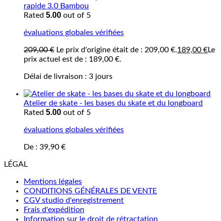
rapide 3.0 Bambou
5.00
Rated
out of 5
évaluations globales vérifiées
209,00
€
Le prix d'origine était de : 209,00 €.
189,00
€
Le
prix actuel est de : 189,00 €.
Délai de livraison :
3 jours
Atelier de skate - les bases du skate et du longboard
5.00
Rated
out of 5
évaluations globales vérifiées
De :
39,90
€
LÉGAL
Mentions légales
CONDITIONS GÉNÉRALES DE VENTE
CGV studio d'enregistrement
Frais d'expédition
Information sur le droit de rétractation