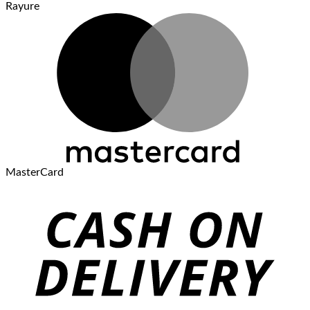
Rayure
MasterCard