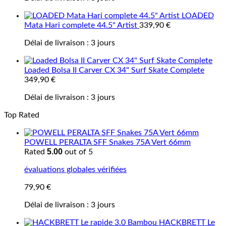
LOADED
Mata Hari complete 44.5" Artist
339,90
€
Délai de livraison :
3 jours
Loaded Bolsa II Carver CX 34" Surf Skate Complete
349,90
€
Délai de livraison :
3 jours
Top Rated
POWELL PERALTA SFF Snakes 75A Vert 66mm
5.00
Rated
out of 5
évaluations globales vérifiées
79,90
€
Délai de livraison :
3 jours
HACKBRETT Le