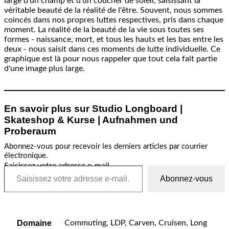
large d'un champ et d'un coucher de soleil, saisissant la
véritable beauté de la réalité de l'être. Souvent, nous sommes
coincés dans nos propres luttes respectives, pris dans chaque
moment. La réalité de la beauté de la vie sous toutes ses
formes - naissance, mort, et tous les hauts et les bas entre les
deux - nous saisit dans ces moments de lutte individuelle. Ce
graphique est là pour nous rappeler que tout cela fait partie
d'une image plus large.
En savoir plus sur Studio Longboard |
Skateshop & Kurse | Aufnahmen und
Proberaum
Abonnez-vous pour recevoir les derniers articles par courrier
électronique.
Saisissez votre adresse e-mail…
Abonnez-vous
Domaine
Commuting, LDP, Carven, Cruisen, Long