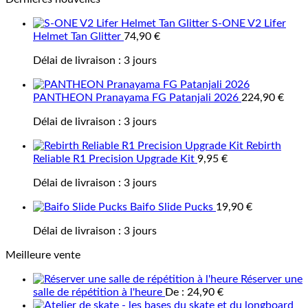
S-ONE V2 Lifer
Helmet Tan Glitter
74,90
€
Délai de livraison :
3 jours
PANTHEON Pranayama FG Patanjali 2026
224,90
€
Délai de livraison :
3 jours
Rebirth
Reliable R1 Precision Upgrade Kit
9,95
€
Délai de livraison :
3 jours
Baifo Slide Pucks
19,90
€
Délai de livraison :
3 jours
Meilleure vente
Réserver une
salle de répétition à l'heure
De :
24,90
€