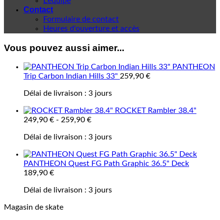
L'équipe
Contact
Formulaire de contact
Heures d'ouverture et accès
Vous pouvez aussi aimer...
PANTHEON
Trip Carbon Indian Hills 33"
259,90
€
Délai de livraison :
3 jours
ROCKET Rambler 38.4"
249,90
€
-
259,90
€
Délai de livraison :
3 jours
PANTHEON Quest FG Path Graphic 36.5" Deck
189,90
€
Délai de livraison :
3 jours
Magasin de skate