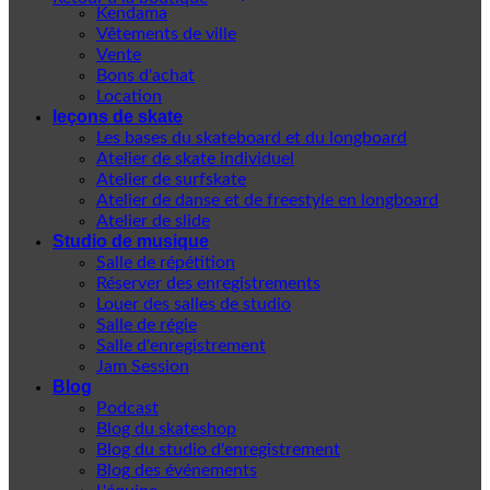
Kendama
Vêtements de ville
Vente
Bons d'achat
Location
leçons de skate
Les bases du skateboard et du longboard
Atelier de skate individuel
Atelier de surfskate
Atelier de danse et de freestyle en longboard
Atelier de slide
Studio de musique
Salle de répétition
Réserver des enregistrements
Louer des salles de studio
Salle de régie
Salle d'enregistrement
Jam Session
Blog
Podcast
Blog du skateshop
Blog du studio d'enregistrement
Blog des événements