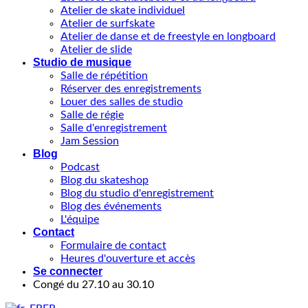
Atelier de skate individuel
Atelier de surfskate
Atelier de danse et de freestyle en longboard
Atelier de slide
Studio de musique
Salle de répétition
Réserver des enregistrements
Louer des salles de studio
Salle de régie
Salle d'enregistrement
Jam Session
Blog
Podcast
Blog du skateshop
Blog du studio d'enregistrement
Blog des événements
L'équipe
Contact
Formulaire de contact
Heures d'ouverture et accès
Se connecter
Congé du 27.10 au 30.10