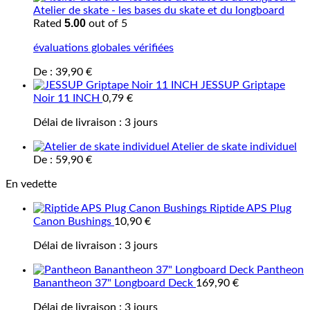
Atelier de skate - les bases du skate et du longboard
5.00
Rated
out of 5
évaluations globales vérifiées
De :
39,90
€
JESSUP Griptape
Noir 11 INCH
0,79
€
Délai de livraison :
3 jours
Atelier de skate individuel
De :
59,90
€
En vedette
Riptide APS Plug
Canon Bushings
10,90
€
Délai de livraison :
3 jours
Pantheon
Banantheon 37" Longboard Deck
169,90
€
Délai de livraison :
3 jours