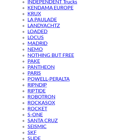
INDEPENDENT Trucks
KENDAMA EUROPE
KRUX
LA PAULADE
LANDYACHTZ
LOADED
LOCUS
MADRID
NEMO
NOTHING BUT FREE
PAKE
PANTHEON
PARIS
POWELL-PERALTA
RIPNDIP
RIPTIDE
ROBOTRON
ROCKASOX
ROCKET
S-ONE
SANTA CRUZ
SEISMIC
SKF
SLIDE