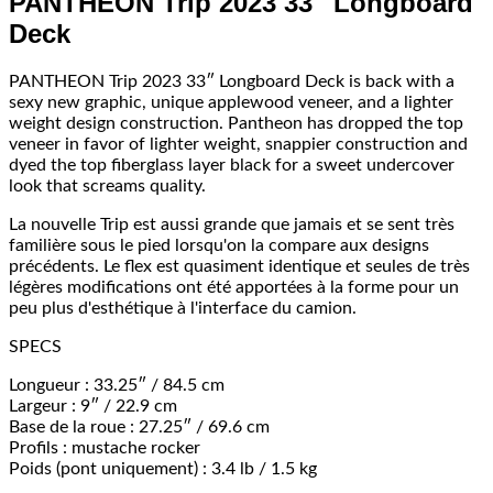
PANTHEON Trip 2023 33″ Longboard
Deck
PANTHEON Trip 2023 33″ Longboard Deck is back with a
sexy new graphic, unique applewood veneer, and a lighter
weight design construction. Pantheon has dropped the top
veneer in favor of lighter weight, snappier construction and
dyed the top fiberglass layer black for a sweet undercover
look that screams quality.
La nouvelle Trip est aussi grande que jamais et se sent très
familière sous le pied lorsqu'on la compare aux designs
précédents. Le flex est quasiment identique et seules de très
légères modifications ont été apportées à la forme pour un
peu plus d'esthétique à l'interface du camion.
SPECS
Longueur : 33.25″ / 84.5 cm
Largeur : 9″ / 22.9 cm
Base de la roue : 27.25″ / 69.6 cm
Profils : mustache rocker
Poids (pont uniquement) : 3.4 lb / 1.5 kg