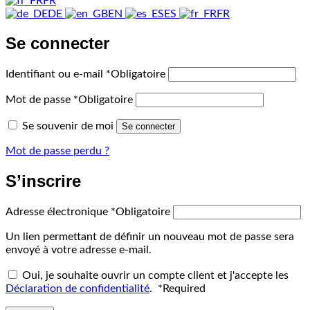
FR
DE
EN
ES
FR
Se connecter
Identifiant ou e-mail
*
Obligatoire
Mot de passe
*
Obligatoire
Se souvenir de moi
Se connecter
Mot de passe perdu ?
S’inscrire
Adresse électronique
*
Obligatoire
Un lien permettant de définir un nouveau mot de passe sera
envoyé à votre adresse e-mail.
Oui, je souhaite ouvrir un compte client et j'accepte les
Déclaration de confidentialité
.
*
Required