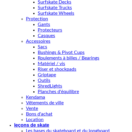
Surfskate Decks
Surfskate Trucks
Surfskate Wheels
Protection
Gants
Protecteurs
Casques
Accessoires
Sacs
Bushings & Pivot Cups
Roulements à billes / Bearings
Matériel / vis
Riser et shockpads
Griptape
Outils
ShredLights
Planches d'équilibre
Kendama
Vêtements de ville
Vente
Bons d'achat
Location
leçons de skate
Les bases du skateboard et du longboard