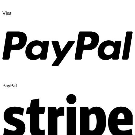
Visa
PayPal