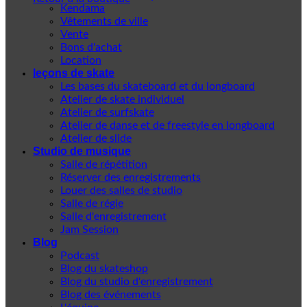
Kendama
Vêtements de ville
Vente
Bons d'achat
Location
leçons de skate
Les bases du skateboard et du longboard
Atelier de skate individuel
Atelier de surfskate
Atelier de danse et de freestyle en longboard
Atelier de slide
Studio de musique
Salle de répétition
Réserver des enregistrements
Louer des salles de studio
Salle de régie
Salle d'enregistrement
Jam Session
Blog
Podcast
Blog du skateshop
Blog du studio d'enregistrement
Blog des événements