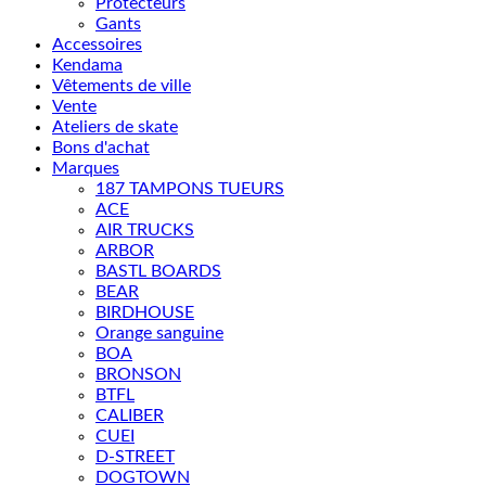
Protecteurs
Gants
Accessoires
Kendama
Vêtements de ville
Vente
Ateliers de skate
Bons d'achat
Marques
187 TAMPONS TUEURS
ACE
AIR TRUCKS
ARBOR
BASTL BOARDS
BEAR
BIRDHOUSE
Orange sanguine
BOA
BRONSON
BTFL
CALIBER
CUEI
D-STREET
DOGTOWN