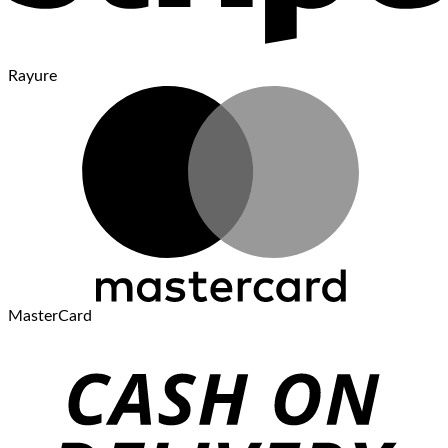
Rayure
MasterCard