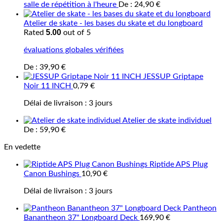
salle de répétition à l'heure
De :
24,90
€
Atelier de skate - les bases du skate et du longboard
5.00
Rated
out of 5
évaluations globales vérifiées
De :
39,90
€
JESSUP Griptape
Noir 11 INCH
0,79
€
Délai de livraison :
3 jours
Atelier de skate individuel
De :
59,90
€
En vedette
Riptide APS Plug
Canon Bushings
10,90
€
Délai de livraison :
3 jours
Pantheon
Banantheon 37" Longboard Deck
169,90
€