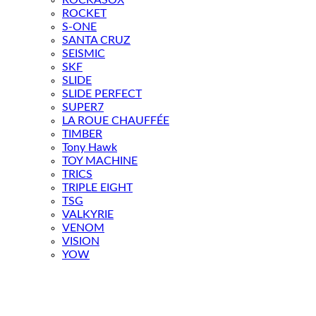
ROCKASOX
ROCKET
S-ONE
SANTA CRUZ
SEISMIC
SKF
SLIDE
SLIDE PERFECT
SUPER7
LA ROUE CHAUFFÉE
TIMBER
Tony Hawk
TOY MACHINE
TRICS
TRIPLE EIGHT
TSG
VALKYRIE
VENOM
VISION
YOW