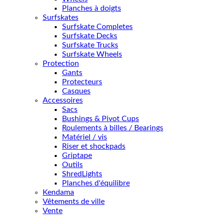
Planches à doigts
Surfskates
Surfskate Completes
Surfskate Decks
Surfskate Trucks
Surfskate Wheels
Protection
Gants
Protecteurs
Casques
Accessoires
Sacs
Bushings & Pivot Cups
Roulements à billes / Bearings
Matériel / vis
Riser et shockpads
Griptape
Outils
ShredLights
Planches d'équilibre
Kendama
Vêtements de ville
Vente