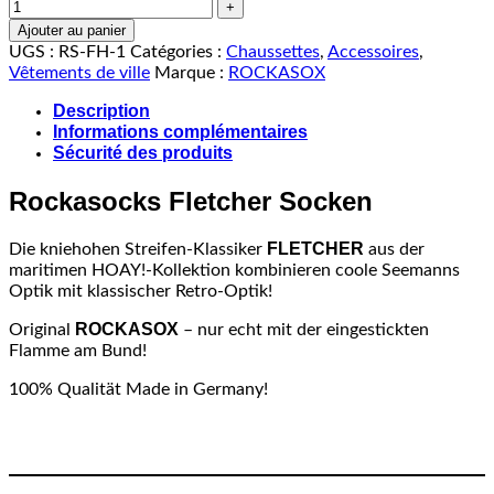
Ajouter au panier
UGS :
RS-FH-1
Catégories :
Chaussettes
,
Accessoires
,
Vêtements de ville
Marque :
ROCKASOX
Description
Informations complémentaires
Sécurité des produits
Rockasocks Fletcher Socken
FLETCHER
Die kniehohen Streifen-Klassiker
aus der
maritimen HOAY!-Kollektion kombinieren coole Seemanns
Optik mit klassischer Retro-Optik!
ROCKASOX
Original
– nur echt mit der eingestickten
Flamme am Bund!
100% Qualität Made in Germany!