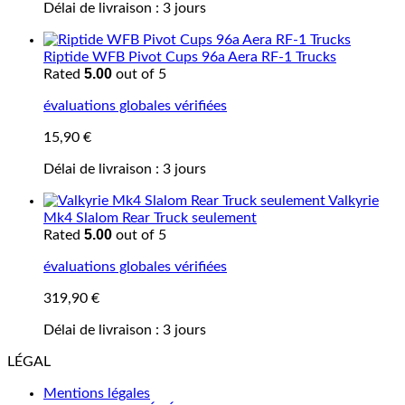
Délai de livraison :
3 jours
Riptide WFB Pivot Cups 96a Aera RF-1 Trucks
5.00
Rated
out of 5
évaluations globales vérifiées
15,90
€
Délai de livraison :
3 jours
Valkyrie
Mk4 Slalom Rear Truck seulement
5.00
Rated
out of 5
évaluations globales vérifiées
319,90
€
Délai de livraison :
3 jours
LÉGAL
Mentions légales