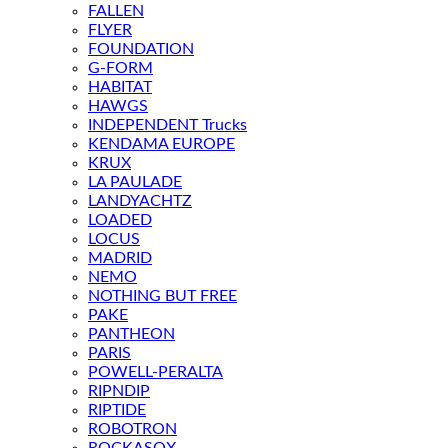
FALLEN
FLYER
FOUNDATION
G-FORM
HABITAT
HAWGS
INDEPENDENT Trucks
KENDAMA EUROPE
KRUX
LA PAULADE
LANDYACHTZ
LOADED
LOCUS
MADRID
NEMO
NOTHING BUT FREE
PAKE
PANTHEON
PARIS
POWELL-PERALTA
RIPNDIP
RIPTIDE
ROBOTRON