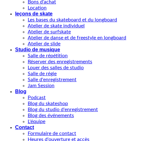
Bons d'achat
Location
leçons de skate
Les bases du skateboard et du longboard
Atelier de skate individuel
Atelier de surfskate
Atelier de danse et de freestyle en longboard
Atelier de slide
Studio de musique
Salle de répétition
Réserver des enregistrements
Louer des salles de studio
Salle de régie
Salle d'enregistrement
Jam Session
Blog
Podcast
Blog du skateshop
Blog du studio d'enregistrement
Blog des événements
L'équipe
Contact
Formulaire de contact
Heures d'ouverture et accès