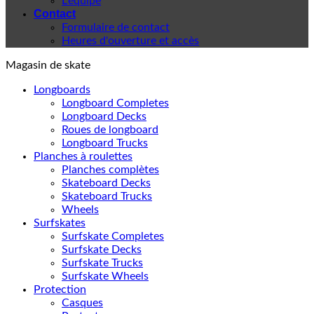
L'équipe
Contact
Formulaire de contact
Heures d'ouverture et accès
Magasin de skate
Longboards
Longboard Completes
Longboard Decks
Roues de longboard
Longboard Trucks
Planches à roulettes
Planches complètes
Skateboard Decks
Skateboard Trucks
Wheels
Surfskates
Surfskate Completes
Surfskate Decks
Surfskate Trucks
Surfskate Wheels
Protection
Casques