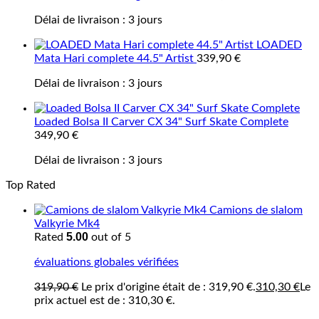
Délai de livraison :
3 jours
LOADED
Mata Hari complete 44.5" Artist
339,90
€
Délai de livraison :
3 jours
Loaded Bolsa II Carver CX 34" Surf Skate Complete
349,90
€
Délai de livraison :
3 jours
Top Rated
Camions de slalom
Valkyrie Mk4
5.00
Rated
out of 5
évaluations globales vérifiées
319,90
€
Le prix d'origine était de : 319,90 €.
310,30
€
Le
prix actuel est de : 310,30 €.