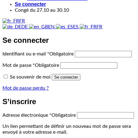
Se connecter
Congé du 27.10 au 30.10
FR
DE
EN
ES
FR
Se connecter
Identifiant ou e-mail
*
Obligatoire
Mot de passe
*
Obligatoire
Se souvenir de moi
Se connecter
Mot de passe perdu ?
S’inscrire
Adresse électronique
*
Obligatoire
Un lien permettant de définir un nouveau mot de passe sera
envoyé à votre adresse e-mail.