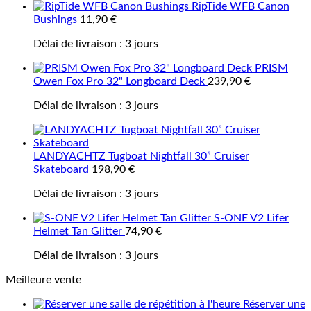
RipTide WFB Canon
Bushings
11,90
€
Délai de livraison :
3 jours
PRISM
Owen Fox Pro 32" Longboard Deck
239,90
€
Délai de livraison :
3 jours
LANDYACHTZ Tugboat Nightfall 30” Cruiser
Skateboard
198,90
€
Délai de livraison :
3 jours
S-ONE V2 Lifer
Helmet Tan Glitter
74,90
€
Délai de livraison :
3 jours
Meilleure vente
Réserver une