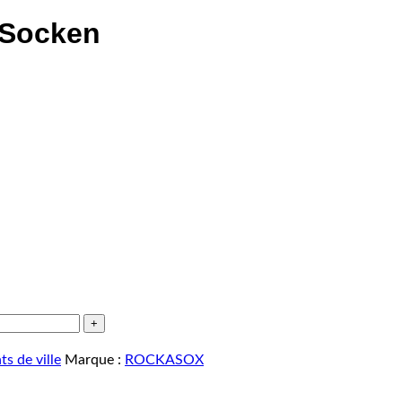
 Socken
s de ville
Marque :
ROCKASOX