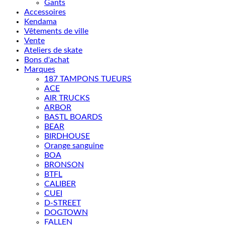
Gants
Accessoires
Kendama
Vêtements de ville
Vente
Ateliers de skate
Bons d'achat
Marques
187 TAMPONS TUEURS
ACE
AIR TRUCKS
ARBOR
BASTL BOARDS
BEAR
BIRDHOUSE
Orange sanguine
BOA
BRONSON
BTFL
CALIBER
CUEI
D-STREET
DOGTOWN
FALLEN