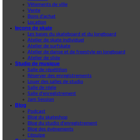
Vêtements de ville
Vente
Bons d'achat
Location
leçons de skate
Les bases du skateboard et du longboard
Atelier de skate individuel
Atelier de surfskate
Atelier de danse et de freestyle en longboard
Atelier de slide
Studio de musique
Salle de répétition
Réserver des enregistrements
Louer des salles de studio
Salle de régie
Salle d'enregistrement
Jam Session
Blog
Podcast
Blog du skateshop
Blog du studio d'enregistrement
Blog des événements
L'équipe