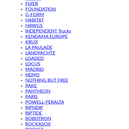
FLYER
FOUNDATION
G-FORM
HABITAT
HAWGS
INDEPENDENT Trucks
KENDAMA EUROPE
KRUX
LA PAULADE
LANDYACHTZ
LOADED
LOCUS
MADRID
NEMO
NOTHING BUT FREE
PAKE
PANTHEON
PARIS
POWELL-PERALTA
RIPNDIP
RIPTIDE
ROBOTRON
ROCKASOX