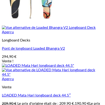
Aperçu
Longboard Decks
Pont de longboard Loaded Bhangra V2
294,90
€
Vente !
Aperçu
Vente
LOADED Mata Hari longboard deck 44.5″
209,90
€
Le prix d'origine était de : 209,90 €.
190,90
€
Le prix