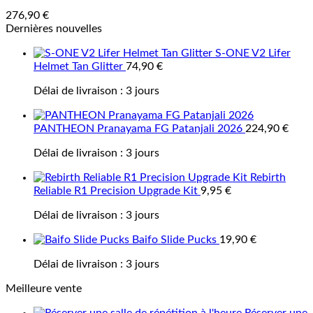
276,90
€
Dernières nouvelles
S-ONE V2 Lifer
Helmet Tan Glitter
74,90
€
Délai de livraison :
3 jours
PANTHEON Pranayama FG Patanjali 2026
224,90
€
Délai de livraison :
3 jours
Rebirth
Reliable R1 Precision Upgrade Kit
9,95
€
Délai de livraison :
3 jours
Baifo Slide Pucks
19,90
€
Délai de livraison :
3 jours
Meilleure vente