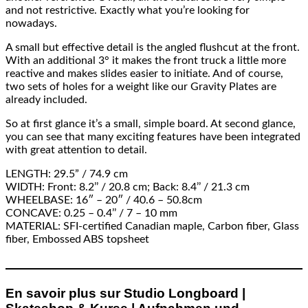
and not restrictive. Exactly what you’re looking for
nowadays.
A small but effective detail is the angled flushcut at the front.
With an additional 3° it makes the front truck a little more
reactive and makes slides easier to initiate. And of course,
two sets of holes for a weight like our Gravity Plates are
already included.
So at first glance it’s a small, simple board. At second glance,
you can see that many exciting features have been integrated
with great attention to detail.
LENGTH: 29.5” / 74.9 cm
WIDTH: Front: 8.2’’ / 20.8 cm; Back: 8.4’’ / 21.3 cm
WHEELBASE: 16″ – 20″ / 40.6 – 50.8cm
CONCAVE: 0.25 – 0.4’’ / 7 – 10 mm
MATERIAL: SFI-certified Canadian maple, Carbon fiber, Glass
fiber, Embossed ABS topsheet
En savoir plus sur Studio Longboard |