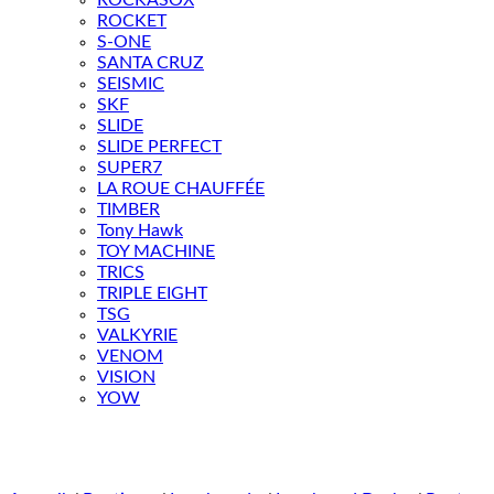
ROCKASOX
ROCKET
S-ONE
SANTA CRUZ
SEISMIC
SKF
SLIDE
SLIDE PERFECT
SUPER7
LA ROUE CHAUFFÉE
TIMBER
Tony Hawk
TOY MACHINE
TRICS
TRIPLE EIGHT
TSG
VALKYRIE
VENOM
VISION
YOW