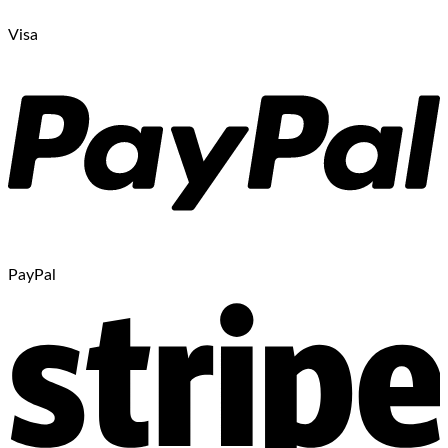
Visa
PayPal