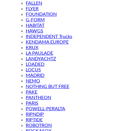
FALLEN
FLYER
FOUNDATION
G-FORM
HABITAT
HAWGS
INDEPENDENT Trucks
KENDAMA EUROPE
KRUX
LA PAULADE
LANDYACHTZ
LOADED
LOCUS
MADRID
NEMO
NOTHING BUT FREE
PAKE
PANTHEON
PARIS
POWELL-PERALTA
RIPNDIP
RIPTIDE
ROBOTRON