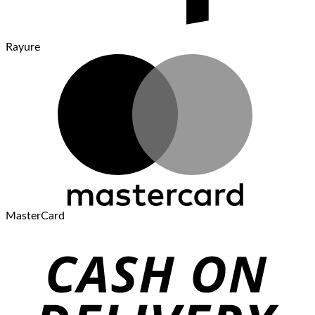
Rayure
MasterCard