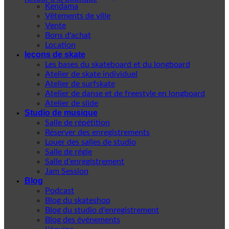
Kendama
Vêtements de ville
Vente
Bons d'achat
Location
leçons de skate
Les bases du skateboard et du longboard
Atelier de skate individuel
Atelier de surfskate
Atelier de danse et de freestyle en longboard
Atelier de slide
Studio de musique
Salle de répétition
Réserver des enregistrements
Louer des salles de studio
Salle de régie
Salle d'enregistrement
Jam Session
Blog
Podcast
Blog du skateshop
Blog du studio d'enregistrement
Blog des événements