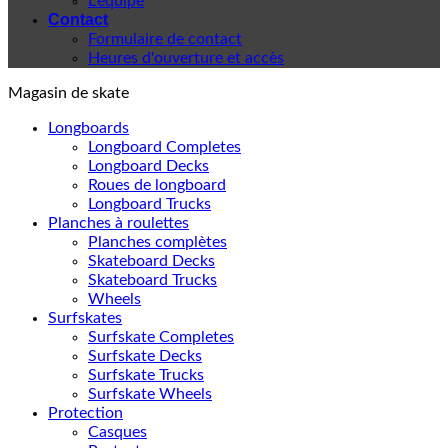
L'équipe
Contact
Formulaire de contact
Heures d'ouverture et accès
Magasin de skate
Longboards
Longboard Completes
Longboard Decks
Roues de longboard
Longboard Trucks
Planches à roulettes
Planches complètes
Skateboard Decks
Skateboard Trucks
Wheels
Surfskates
Surfskate Completes
Surfskate Decks
Surfskate Trucks
Surfskate Wheels
Protection
Casques