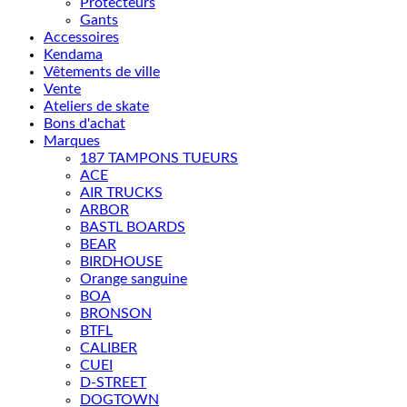
Protecteurs
Gants
Accessoires
Kendama
Vêtements de ville
Vente
Ateliers de skate
Bons d'achat
Marques
187 TAMPONS TUEURS
ACE
AIR TRUCKS
ARBOR
BASTL BOARDS
BEAR
BIRDHOUSE
Orange sanguine
BOA
BRONSON
BTFL
CALIBER
CUEI
D-STREET
DOGTOWN