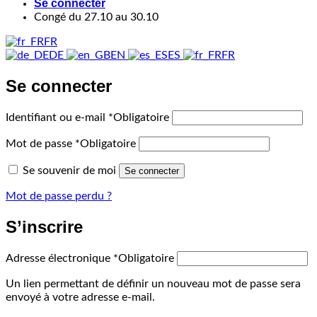
Se connecter
Congé du 27.10 au 30.10
FR
DE
EN
ES
FR
Se connecter
Identifiant ou e-mail
*
Obligatoire
Mot de passe
*
Obligatoire
Se souvenir de moi
Se connecter
Mot de passe perdu ?
S’inscrire
Adresse électronique
*
Obligatoire
Un lien permettant de définir un nouveau mot de passe sera
envoyé à votre adresse e-mail.