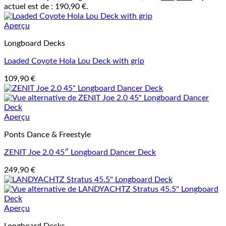
actuel est de : 190,90 €.
Aperçu
Longboard Decks
Loaded Coyote Hola Lou Deck with grip
109,90
€
Aperçu
Ponts Dance & Freestyle
ZENIT Joe 2.0 45″ Longboard Dancer Deck
249,90
€
Aperçu