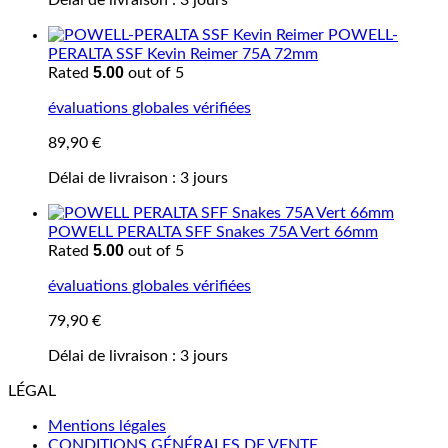
Délai de livraison :
3 jours
POWELL-
PERALTA SSF Kevin Reimer 75A 72mm
5.00
Rated
out of 5
évaluations globales vérifiées
89,90
€
Délai de livraison :
3 jours
POWELL PERALTA SFF Snakes 75A Vert 66mm
5.00
Rated
out of 5
évaluations globales vérifiées
79,90
€
Délai de livraison :
3 jours
LÉGAL
Mentions légales
CONDITIONS GÉNÉRALES DE VENTE