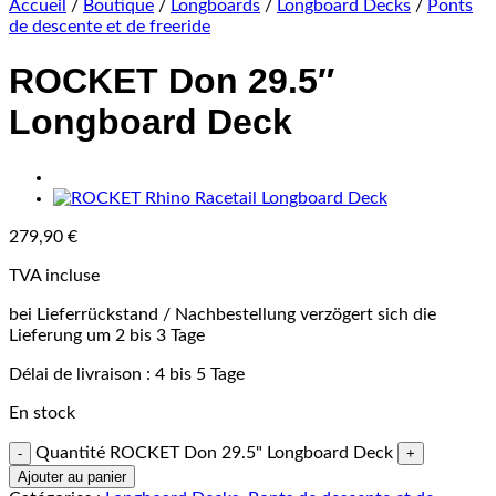
Accueil
/
Boutique
/
Longboards
/
Longboard Decks
/
Ponts
de descente et de freeride
ROCKET Don 29.5″
Longboard Deck
279,90
€
TVA incluse
bei Lieferrückstand / Nachbestellung verzögert sich die
Lieferung um 2 bis 3 Tage
Délai de livraison :
4 bis 5 Tage
En stock
Quantité ROCKET Don 29.5" Longboard Deck
Ajouter au panier