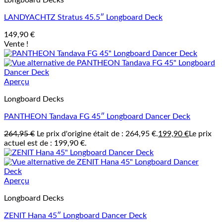
Longboard Decks
LANDYACHTZ Stratus 45.5″ Longboard Deck
149,90
€
Vente !
Aperçu
Longboard Decks
PANTHEON Tandava FG 45″ Longboard Dancer Deck
264,95
€
Le prix d'origine était de : 264,95 €.
199,90
€
Le prix
actuel est de : 199,90 €.
Aperçu
Longboard Decks
ZENIT Hana 45″ Longboard Dancer Deck