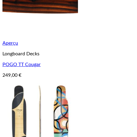
Aperçu
Longboard Decks
POGO TT Cougar
249,00
€