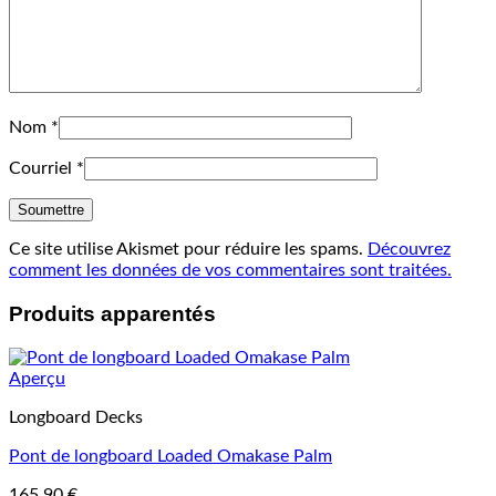
Nom
*
Courriel
*
Ce site utilise Akismet pour réduire les spams.
Découvrez
comment les données de vos commentaires sont traitées.
Produits apparentés
Aperçu
Longboard Decks
Pont de longboard Loaded Omakase Palm
165,90
€