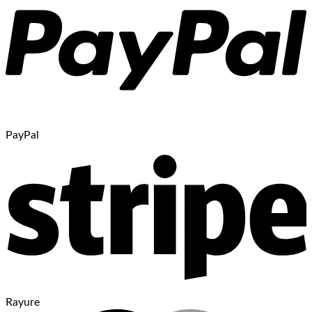
PayPal
Rayure