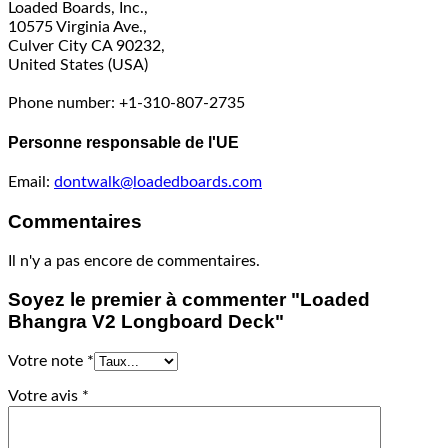
Loaded Boards, Inc.,
10575 Virginia Ave.,
Culver City CA 90232,
United States (USA)
Phone number: +1-310-807-2735
Personne responsable de l'UE
Email:
dontwalk@loadedboards.com
Commentaires
Il n'y a pas encore de commentaires.
Soyez le premier à commenter "Loaded
Bhangra V2 Longboard Deck"
Votre note
*
Votre avis
*