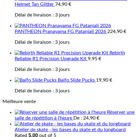
Helmet Tan Glitter
74,90
€
Délai de livraison :
3 jours
PANTHEON Pranayama FG Patanjali 2026
224,90
€
Délai de livraison :
3 jours
Rebirth
Reliable R1 Precision Upgrade Kit
9,95
€
Délai de livraison :
3 jours
Baifo Slide Pucks
19,90
€
Délai de livraison :
3 jours
Meilleure vente
Réserver une
salle de répétition à l'heure
De :
24,90
€
Atelier de skate - les bases du skate et du longboard
5.00
Rated
out of 5