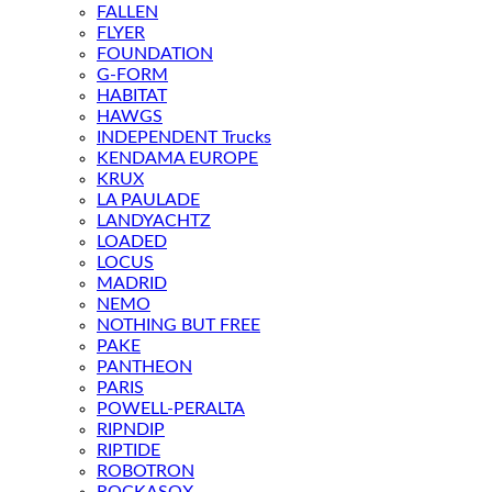
FALLEN
FLYER
FOUNDATION
G-FORM
HABITAT
HAWGS
INDEPENDENT Trucks
KENDAMA EUROPE
KRUX
LA PAULADE
LANDYACHTZ
LOADED
LOCUS
MADRID
NEMO
NOTHING BUT FREE
PAKE
PANTHEON
PARIS
POWELL-PERALTA
RIPNDIP
RIPTIDE
ROBOTRON