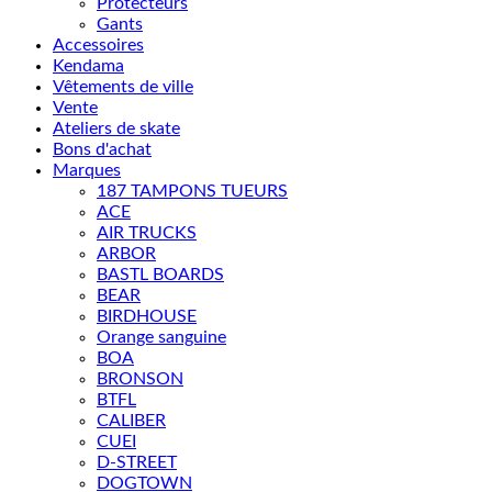
Protecteurs
Gants
Accessoires
Kendama
Vêtements de ville
Vente
Ateliers de skate
Bons d'achat
Marques
187 TAMPONS TUEURS
ACE
AIR TRUCKS
ARBOR
BASTL BOARDS
BEAR
BIRDHOUSE
Orange sanguine
BOA
BRONSON
BTFL
CALIBER
CUEI
D-STREET
DOGTOWN