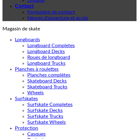
L'équipe
Contact
Formulaire de contact
Heures d'ouverture et accès
Magasin de skate
Longboards
Longboard Completes
Longboard Decks
Roues de longboard
Longboard Trucks
Planches à roulettes
Planches complètes
Skateboard Decks
Skateboard Trucks
Wheels
Surfskates
Surfskate Completes
Surfskate Decks
Surfskate Trucks
Surfskate Wheels
Protection
Casques