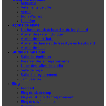
Kendama
Vêtements de ville
Vente
Bons d'achat
Location
leçons de skate
Les bases du skateboard et du longboard
Atelier de skate individuel
Atelier de surfskate
Atelier de danse et de freestyle en longboard
Atelier de slide
Studio de musique
Salle de répétition
Réserver des enregistrements
Louer des salles de studio
Salle de régie
Salle d'enregistrement
Jam Session
Blog
Podcast
Blog du skateshop
Blog du studio d'enregistrement
Blog des événements