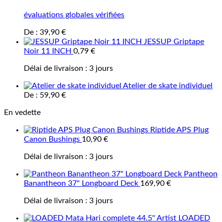
évaluations globales vérifiées
De :
39,90
€
JESSUP Griptape
Noir 11 INCH
0,79
€
Délai de livraison :
3 jours
Atelier de skate individuel
De :
59,90
€
En vedette
Riptide APS Plug
Canon Bushings
10,90
€
Délai de livraison :
3 jours
Pantheon
Banantheon 37" Longboard Deck
169,90
€
Délai de livraison :
3 jours
LOADED