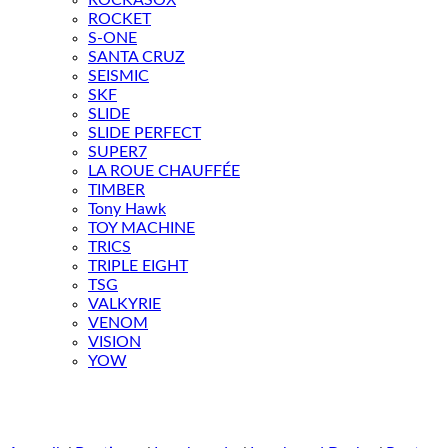
ROCKASOX
ROCKET
S-ONE
SANTA CRUZ
SEISMIC
SKF
SLIDE
SLIDE PERFECT
SUPER7
LA ROUE CHAUFFÉE
TIMBER
Tony Hawk
TOY MACHINE
TRICS
TRIPLE EIGHT
TSG
VALKYRIE
VENOM
VISION
YOW