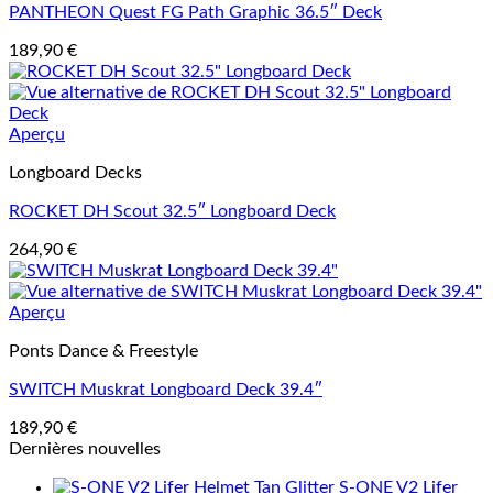
PANTHEON Quest FG Path Graphic 36.5″ Deck
189,90
€
Aperçu
Longboard Decks
ROCKET DH Scout 32.5″ Longboard Deck
264,90
€
Aperçu
Ponts Dance & Freestyle
SWITCH Muskrat Longboard Deck 39.4″
189,90
€
Dernières nouvelles
S-ONE V2 Lifer