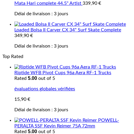
Mata Hari complete 44.5" Artist
339,90
€
Délai de livraison :
3 jours
Loaded Bolsa II Carver CX 34" Surf Skate Complete
349,90
€
Délai de livraison :
3 jours
Top Rated
Riptide WFB Pivot Cups 96a Aera RF-1 Trucks
5.00
Rated
out of 5
évaluations globales vérifiées
15,90
€
Délai de livraison :
3 jours
POWELL-
PERALTA SSF Kevin Reimer 75A 72mm
5.00
Rated
out of 5