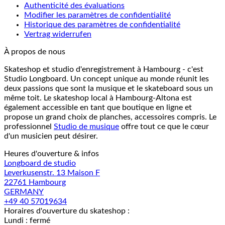
Authenticité des évaluations
Modifier les paramètres de confidentialité
Historique des paramètres de confidentialité
Vertrag widerrufen
À propos de nous
Skateshop et studio d'enregistrement à Hambourg - c'est
Studio Longboard. Un concept unique au monde réunit les
deux passions que sont la musique et le skateboard sous un
même toit. Le skateshop local à Hambourg-Altona est
également accessible en tant que boutique en ligne et
propose un grand choix de planches, accessoires compris. Le
professionnel
Studio de musique
offre tout ce que le cœur
d'un musicien peut désirer.
Heures d'ouverture & infos
Longboard de studio
Leverkusenstr. 13 Maison F
22761 Hambourg
GERMANY
+49 40 57019634
Horaires d'ouverture du skateshop :
Lundi : fermé