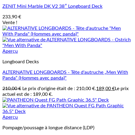
ZENIT Mini Marble DK V2 38″ Longboard Deck
233,90
€
Vente !
Aperçu
Longboard Decks
ALTERNATIVE LONGBOARDS - Tête d'autruche „Men With
Panda“ (Hommes avec panda)“
210,00
€
Le prix d'origine était de : 210,00 €.
189,00
€
Le prix
actuel est de : 189,00 €.
Aperçu
Pompage/poussage à longue distance (LDP)