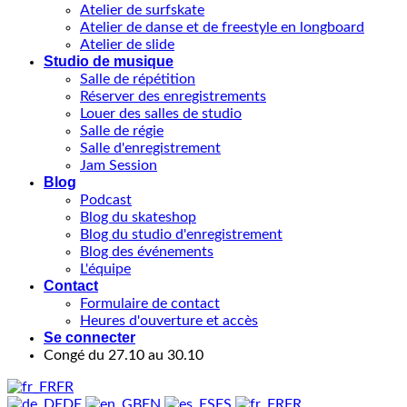
Atelier de surfskate
Atelier de danse et de freestyle en longboard
Atelier de slide
Studio de musique
Salle de répétition
Réserver des enregistrements
Louer des salles de studio
Salle de régie
Salle d'enregistrement
Jam Session
Blog
Podcast
Blog du skateshop
Blog du studio d'enregistrement
Blog des événements
L'équipe
Contact
Formulaire de contact
Heures d'ouverture et accès
Se connecter
Congé du 27.10 au 30.10
FR
DE
EN
ES
FR