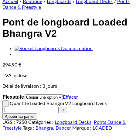
Accueil
/
Boutique
/
Longboards
/
Longboard Decks
/
Ponts
Dance & Freestyle
Pont de longboard Loaded
Bhangra V2
294,90
€
TVA incluse
Délai de livraison :
3 jours
Flexstufe
Effacer
Quantité Loaded Bhangra V2 Longboard Deck
Ajouter au panier
UGS :
7250
Catégories :
Longboard Decks
,
Ponts Dance &
Freestyle
Tags :
Bhangra
,
Dancer
Marque :
LOADED