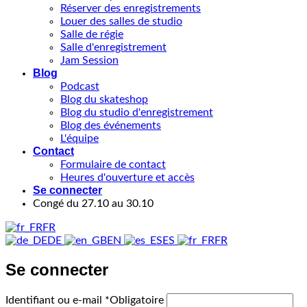
Réserver des enregistrements
Louer des salles de studio
Salle de régie
Salle d'enregistrement
Jam Session
Blog
Podcast
Blog du skateshop
Blog du studio d'enregistrement
Blog des événements
L'équipe
Contact
Formulaire de contact
Heures d'ouverture et accès
Se connecter
Congé du 27.10 au 30.10
FR
DE
EN
ES
FR
Se connecter
Identifiant ou e-mail
*
Obligatoire