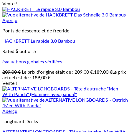
Vente !
Aperçu
Ponts de descente et de freeride
HACKBRETT Le rapide 3.0 Bambou
5
Rated
out of 5
évaluations globales vérifiées
209,00
€
Le prix d'origine était de : 209,00 €.
189,00
€
Le prix
actuel est de : 189,00 €.
Vente !
Aperçu
Longboard Decks
ALTERNATIVE LONGBOARDS - Tête d'autruche „Men With