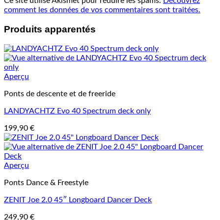
Ce site utilise Akismet pour réduire les spams.
Découvrez
comment les données de vos commentaires sont traitées.
Produits apparentés
Aperçu
Ponts de descente et de freeride
LANDYACHTZ Evo 40 Spectrum deck only
199,90
€
Aperçu
Ponts Dance & Freestyle
ZENIT Joe 2.0 45″ Longboard Dancer Deck
249,90
€