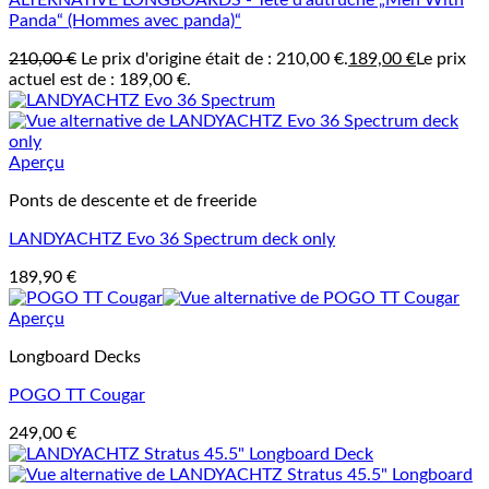
Panda“ (Hommes avec panda)“
210,00
€
Le prix d'origine était de : 210,00 €.
189,00
€
Le prix
actuel est de : 189,00 €.
Aperçu
Ponts de descente et de freeride
LANDYACHTZ Evo 36 Spectrum deck only
189,90
€
Aperçu
Longboard Decks
POGO TT Cougar
249,00
€