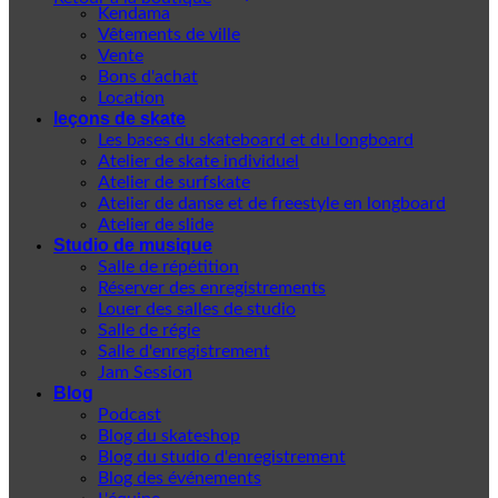
Kendama
Vêtements de ville
Vente
Bons d'achat
Location
leçons de skate
Les bases du skateboard et du longboard
Atelier de skate individuel
Atelier de surfskate
Atelier de danse et de freestyle en longboard
Atelier de slide
Studio de musique
Salle de répétition
Réserver des enregistrements
Louer des salles de studio
Salle de régie
Salle d'enregistrement
Jam Session
Blog
Podcast
Blog du skateshop
Blog du studio d'enregistrement
Blog des événements