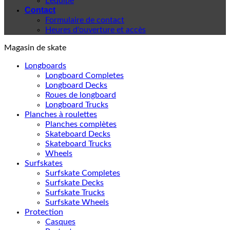
L'équipe
Contact
Formulaire de contact
Heures d'ouverture et accès
Magasin de skate
Longboards
Longboard Completes
Longboard Decks
Roues de longboard
Longboard Trucks
Planches à roulettes
Planches complètes
Skateboard Decks
Skateboard Trucks
Wheels
Surfskates
Surfskate Completes
Surfskate Decks
Surfskate Trucks
Surfskate Wheels
Protection
Casques