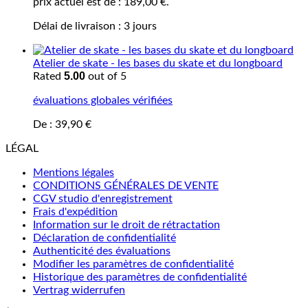
prix actuel est de : 189,00 €.
Délai de livraison :
3 jours
Atelier de skate - les bases du skate et du longboard
5.00
Rated
out of 5
évaluations globales vérifiées
De :
39,90
€
LÉGAL
Mentions légales
CONDITIONS GÉNÉRALES DE VENTE
CGV studio d'enregistrement
Frais d'expédition
Information sur le droit de rétractation
Déclaration de confidentialité
Authenticité des évaluations
Modifier les paramètres de confidentialité
Historique des paramètres de confidentialité
Vertrag widerrufen