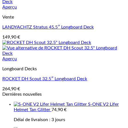
Aperçu
Vente
LANDYACHTZ Stratus 45.5″ Longboard Deck
149,90
€
Aperçu
Longboard Decks
ROCKET DH Scout 32.5″ Longboard Deck
264,90
€
Dernières nouvelles
S-ONE V2 Lifer
Helmet Tan Glitter
74,90
€
Délai de livraison :
3 jours