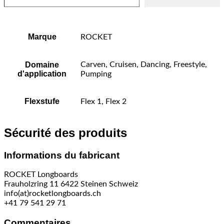
Marque
ROCKET
Domaine
Carven, Cruisen, Dancing, Freestyle,
d'application
Pumping
Flexstufe
Flex 1, Flex 2
Sécurité des produits
Informations du fabricant
ROCKET Longboards
Frauholzring 11 6422 Steinen Schweiz
info(at)rocketlongboards.ch
+41 79 541 29 71
Commentaires