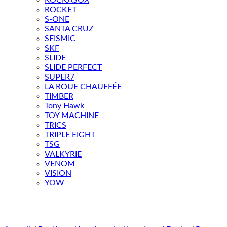
ROCKASOX
ROCKET
S-ONE
SANTA CRUZ
SEISMIC
SKF
SLIDE
SLIDE PERFECT
SUPER7
LA ROUE CHAUFFÉE
TIMBER
Tony Hawk
TOY MACHINE
TRICS
TRIPLE EIGHT
TSG
VALKYRIE
VENOM
VISION
YOW