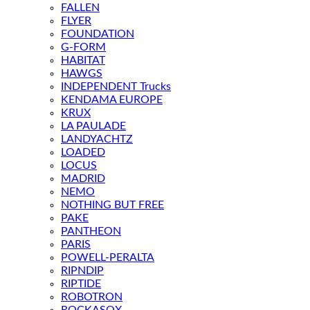
FALLEN
FLYER
FOUNDATION
G-FORM
HABITAT
HAWGS
INDEPENDENT Trucks
KENDAMA EUROPE
KRUX
LA PAULADE
LANDYACHTZ
LOADED
LOCUS
MADRID
NEMO
NOTHING BUT FREE
PAKE
PANTHEON
PARIS
POWELL-PERALTA
RIPNDIP
RIPTIDE
ROBOTRON