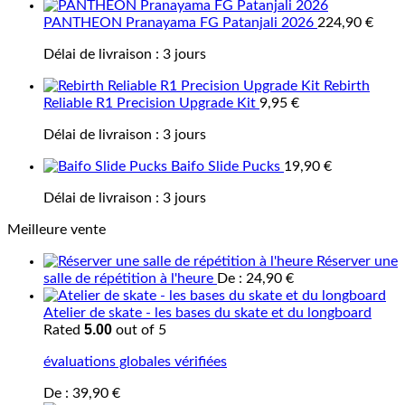
PANTHEON Pranayama FG Patanjali 2026
224,90
€
Délai de livraison :
3 jours
Rebirth
Reliable R1 Precision Upgrade Kit
9,95
€
Délai de livraison :
3 jours
Baifo Slide Pucks
19,90
€
Délai de livraison :
3 jours
Meilleure vente
Réserver une
salle de répétition à l'heure
De :
24,90
€
Atelier de skate - les bases du skate et du longboard
5.00
Rated
out of 5
évaluations globales vérifiées
De :
39,90
€