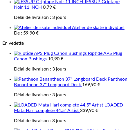
JESSUP Griptape
Noir 11 INCH
0,79
€
Délai de livraison :
3 jours
Atelier de skate individuel
De :
59,90
€
En vedette
Riptide APS Plug
Canon Bushings
10,90
€
Délai de livraison :
3 jours
Pantheon
Banantheon 37" Longboard Deck
169,90
€
Délai de livraison :
3 jours
LOADED
Mata Hari complete 44.5" Artist
339,90
€
Délai de livraison :
3 jours