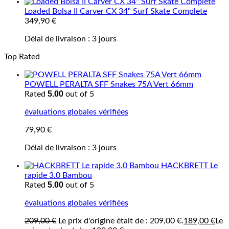
Loaded Bolsa II Carver CX 34" Surf Skate Complete
349,90
€
Délai de livraison :
3 jours
Top Rated
POWELL PERALTA SFF Snakes 75A Vert 66mm
5.00
Rated
out of 5
évaluations globales vérifiées
79,90
€
Délai de livraison :
3 jours
HACKBRETT Le
rapide 3.0 Bambou
5.00
Rated
out of 5
évaluations globales vérifiées
209,00
€
Le prix d'origine était de : 209,00 €.
189,00
€
Le