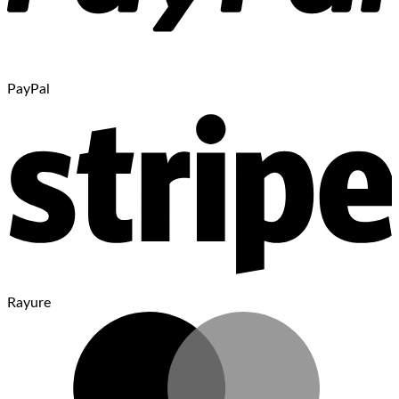
PayPal
Rayure