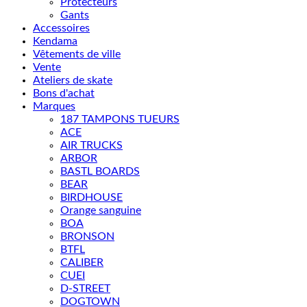
Protecteurs
Gants
Accessoires
Kendama
Vêtements de ville
Vente
Ateliers de skate
Bons d'achat
Marques
187 TAMPONS TUEURS
ACE
AIR TRUCKS
ARBOR
BASTL BOARDS
BEAR
BIRDHOUSE
Orange sanguine
BOA
BRONSON
BTFL
CALIBER
CUEI
D-STREET
DOGTOWN