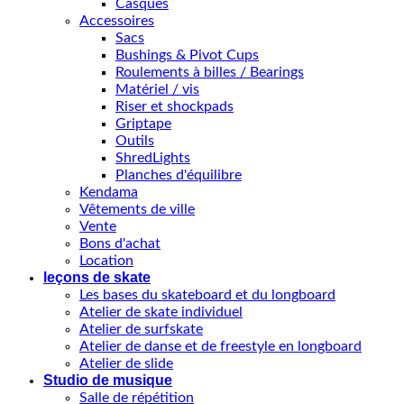
Casques
Accessoires
Sacs
Bushings & Pivot Cups
Roulements à billes / Bearings
Matériel / vis
Riser et shockpads
Griptape
Outils
ShredLights
Planches d'équilibre
Kendama
Vêtements de ville
Vente
Bons d'achat
Location
leçons de skate
Les bases du skateboard et du longboard
Atelier de skate individuel
Atelier de surfskate
Atelier de danse et de freestyle en longboard
Atelier de slide
Studio de musique
Salle de répétition