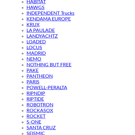
HABITAT
HAWGS
INDEPENDENT Trucks
KENDAMA EUROPE
KRUX
LA PAULADE
LANDYACHTZ
LOADED
LOCUS
MADRID
NEMO
NOTHING BUT FREE
PAKE
PANTHEON
PARIS
POWELL-PERALTA
RIPNDIP
RIPTIDE
ROBOTRON
ROCKASOX
ROCKET
S-ONE
SANTA CRUZ
SEISMIC