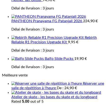
Helmet Tan Glitter
74,90
€
Délai de livraison :
3 jours
PANTHEON Pranayama FG Patanjali 2026
224,90
€
Délai de livraison :
3 jours
Rebirth
Reliable R1 Precision Upgrade Kit
9,95
€
Délai de livraison :
3 jours
Baifo Slide Pucks
19,90
€
Délai de livraison :
3 jours
Meilleure vente
Réserver une
salle de répétition à l'heure
De :
24,90
€
Atelier de skate - les bases du skate et du longboard
5.00
Rated
out of 5