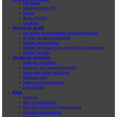
Kendama
Vêtements de ville
Vente
Bons d'achat
Location
leçons de skate
Les bases du skateboard et du longboard
Atelier de skate individuel
Atelier de surfskate
Atelier de danse et de freestyle en longboard
Atelier de slide
Studio de musique
Salle de répétition
Réserver des enregistrements
Louer des salles de studio
Salle de régie
Salle d'enregistrement
Jam Session
Blog
Podcast
Blog du skateshop
Blog du studio d'enregistrement
Blog des événements