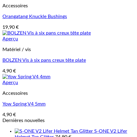
Accessoires
Orangatang Knuckle Bushings
19,90
€
Aperçu
Matériel / vis
BOLZEN Vis à six pans creux tête plate
4,90
€
Aperçu
Accessoires
Yow Spring V4 5mm
4,90
€
Dernières nouvelles
S-ONE V2 Lifer