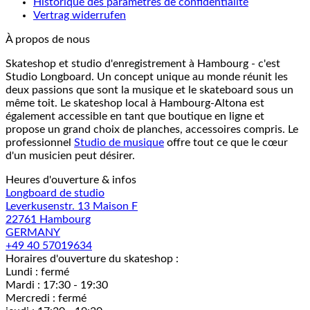
Historique des paramètres de confidentialité
Vertrag widerrufen
À propos de nous
Skateshop et studio d'enregistrement à Hambourg - c'est
Studio Longboard. Un concept unique au monde réunit les
deux passions que sont la musique et le skateboard sous un
même toit. Le skateshop local à Hambourg-Altona est
également accessible en tant que boutique en ligne et
propose un grand choix de planches, accessoires compris. Le
professionnel
Studio de musique
offre tout ce que le cœur
d'un musicien peut désirer.
Heures d'ouverture & infos
Longboard de studio
Leverkusenstr. 13 Maison F
22761 Hambourg
GERMANY
+49 40 57019634
Horaires d'ouverture du skateshop :
Lundi : fermé
Mardi : 17:30 - 19:30
Mercredi : fermé