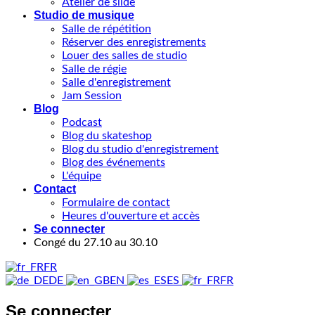
Atelier de slide
Studio de musique
Salle de répétition
Réserver des enregistrements
Louer des salles de studio
Salle de régie
Salle d'enregistrement
Jam Session
Blog
Podcast
Blog du skateshop
Blog du studio d'enregistrement
Blog des événements
L'équipe
Contact
Formulaire de contact
Heures d'ouverture et accès
Se connecter
Congé du 27.10 au 30.10
FR
DE
EN
ES
FR
Se connecter