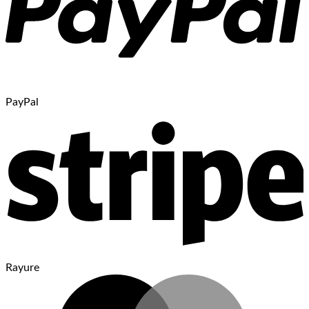
PayPal
Rayure