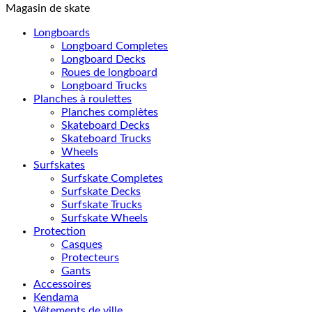
Magasin de skate
Longboards
Longboard Completes
Longboard Decks
Roues de longboard
Longboard Trucks
Planches à roulettes
Planches complètes
Skateboard Decks
Skateboard Trucks
Wheels
Surfskates
Surfskate Completes
Surfskate Decks
Surfskate Trucks
Surfskate Wheels
Protection
Casques
Protecteurs
Gants
Accessoires
Kendama
Vêtements de ville