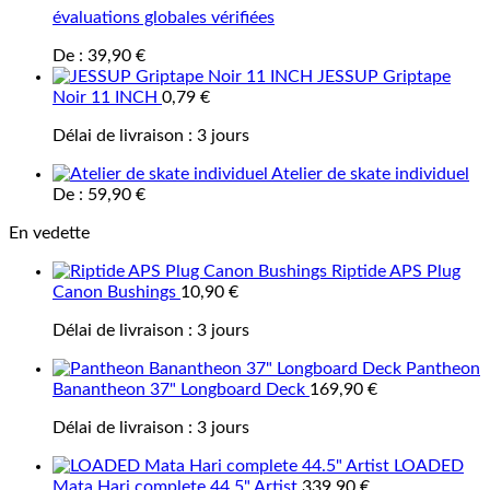
évaluations globales vérifiées
De :
39,90
€
JESSUP Griptape
Noir 11 INCH
0,79
€
Délai de livraison :
3 jours
Atelier de skate individuel
De :
59,90
€
En vedette
Riptide APS Plug
Canon Bushings
10,90
€
Délai de livraison :
3 jours
Pantheon
Banantheon 37" Longboard Deck
169,90
€
Délai de livraison :
3 jours
LOADED
Mata Hari complete 44.5" Artist
339,90
€