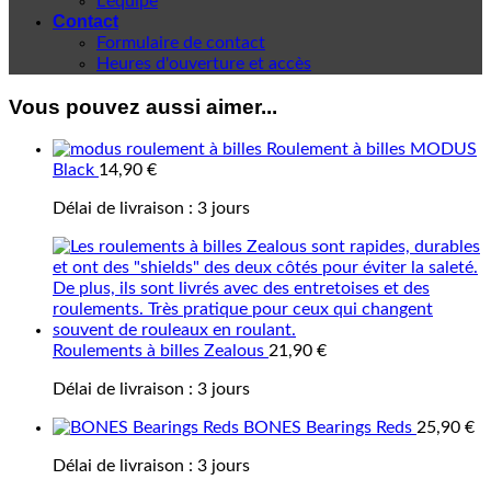
L'équipe
Contact
Formulaire de contact
Heures d'ouverture et accès
Vous pouvez aussi aimer...
Roulement à billes MODUS
Black
14,90
€
Délai de livraison :
3 jours
Roulements à billes Zealous
21,90
€
Délai de livraison :
3 jours
BONES Bearings Reds
25,90
€
Délai de livraison :
3 jours