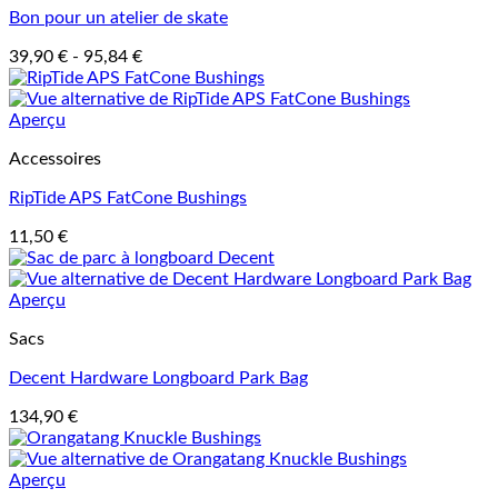
Bon pour un atelier de skate
39,90
€
-
95,84
€
Aperçu
Accessoires
RipTide APS FatCone Bushings
11,50
€
Aperçu
Sacs
Decent Hardware Longboard Park Bag
134,90
€
Aperçu