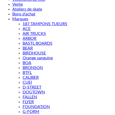
Vente
Ateliers de skate
Bons d'achat
Marques
187 TAMPONS TUEURS
ACE
AIR TRUCKS
ARBOR
BASTL BOARDS
BEAR
BIRDHOUSE
Orange sanguine
BOA
BRONSON
BTFL
CALIBER
CUEI
D-STREET
DOGTOWN
FALLEN
FLYER
FOUNDATION
G-FORM