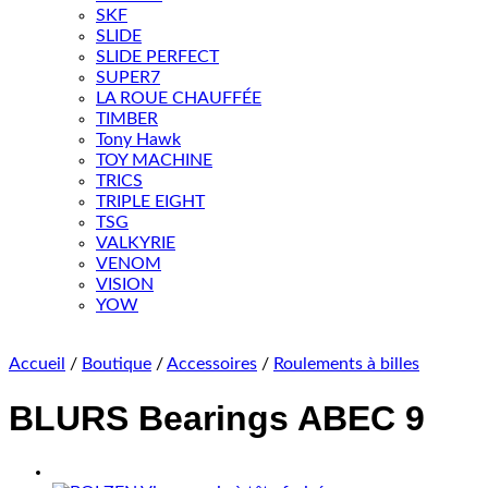
SKF
SLIDE
SLIDE PERFECT
SUPER7
LA ROUE CHAUFFÉE
TIMBER
Tony Hawk
TOY MACHINE
TRICS
TRIPLE EIGHT
TSG
VALKYRIE
VENOM
VISION
YOW
Accueil
/
Boutique
/
Accessoires
/
Roulements à billes
BLURS Bearings ABEC 9