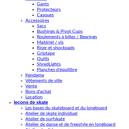
Gants
Protecteurs
Casques
Accessoires
Sacs
Bushings & Pivot Cups
Roulements à billes / Bearings
Matériel / vis
Riser et shockpads
Griptape
Outils
ShredLights
Planches d'équilibre
Kendama
Vêtements de ville
Vente
Bons d'achat
Location
leçons de skate
Les bases du skateboard et du longboard
Atelier de skate individuel
Atelier de surfskate
Atelier de danse et de freestyle en longboard