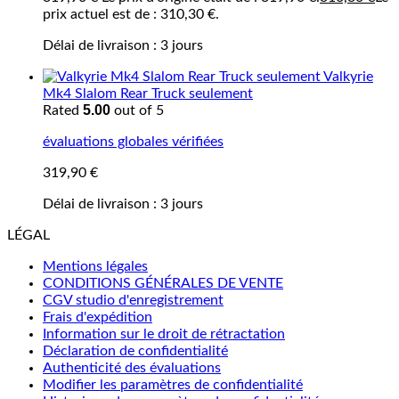
prix actuel est de : 310,30 €.
Délai de livraison :
3 jours
Valkyrie
Mk4 Slalom Rear Truck seulement
5.00
Rated
out of 5
évaluations globales vérifiées
319,90
€
Délai de livraison :
3 jours
LÉGAL
Mentions légales
CONDITIONS GÉNÉRALES DE VENTE
CGV studio d'enregistrement
Frais d'expédition
Information sur le droit de rétractation
Déclaration de confidentialité
Authenticité des évaluations
Modifier les paramètres de confidentialité