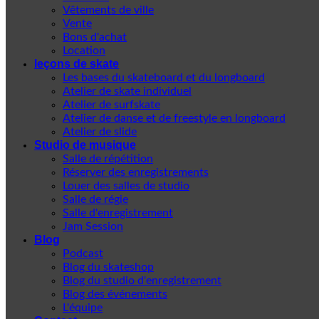
Vêtements de ville
Vente
Bons d'achat
Location
leçons de skate
Les bases du skateboard et du longboard
Atelier de skate individuel
Atelier de surfskate
Atelier de danse et de freestyle en longboard
Atelier de slide
Studio de musique
Salle de répétition
Réserver des enregistrements
Louer des salles de studio
Salle de régie
Salle d'enregistrement
Jam Session
Blog
Podcast
Blog du skateshop
Blog du studio d'enregistrement
Blog des événements
L'équipe