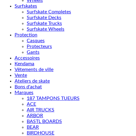
Wheels
Surfskates
Surfskate Completes
Surfskate Decks
Surfskate Trucks
Surfskate Wheels
Protection
Casques
Protecteurs
Gants
Accessoires
Kendama
Vêtements de ville
Vente
Ateliers de skate
Bons d'achat
Marques
187 TAMPONS TUEURS
ACE
AIR TRUCKS
ARBOR
BASTL BOARDS
BEAR
BIRDHOUSE