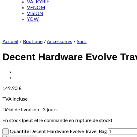
VALKYRIE
VENOM
VISION
YOW
Accueil
/
Boutique
/
Accessoires
/
Sacs
Decent Hardware Evolve Tra
149,90
€
TVA incluse
Délai de livraison :
3 jours
En stock (peut être commandé en rupture de stock)
Quantité Decent Hardware Evolve Travel Bag