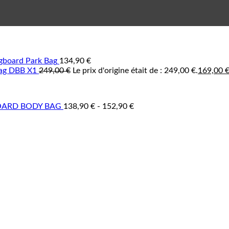
gboard Park Bag
134,90
€
ag DBB X1
249,00
€
Le prix d'origine était de : 249,00 €.
169,00
ARD BODY BAG
138,90
€
-
152,90
€