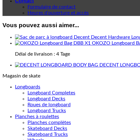
Contact
Formulaire de contact
Heures d'ouverture et accès
Vous pouvez aussi aimer...
Decent Hardware Lon
OKOZO Longboard B
Délai de livraison :
4 Tage
DECENT LONGBO
Magasin de skate
Longboards
Longboard Completes
Longboard Decks
Roues de longboard
Longboard Trucks
Planches à roulettes
Planches complètes
Skateboard Decks
Skateboard Trucks