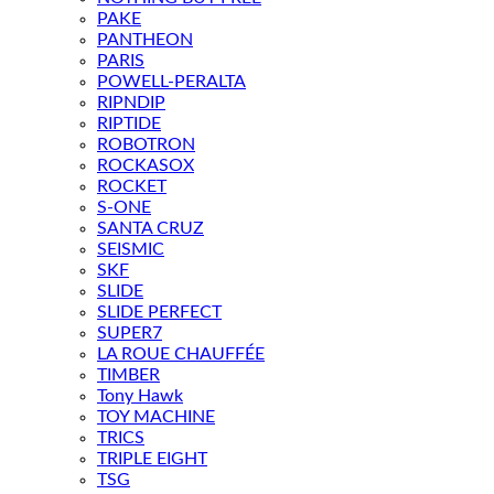
PAKE
PANTHEON
PARIS
POWELL-PERALTA
RIPNDIP
RIPTIDE
ROBOTRON
ROCKASOX
ROCKET
S-ONE
SANTA CRUZ
SEISMIC
SKF
SLIDE
SLIDE PERFECT
SUPER7
LA ROUE CHAUFFÉE
TIMBER
Tony Hawk
TOY MACHINE
TRICS
TRIPLE EIGHT
TSG