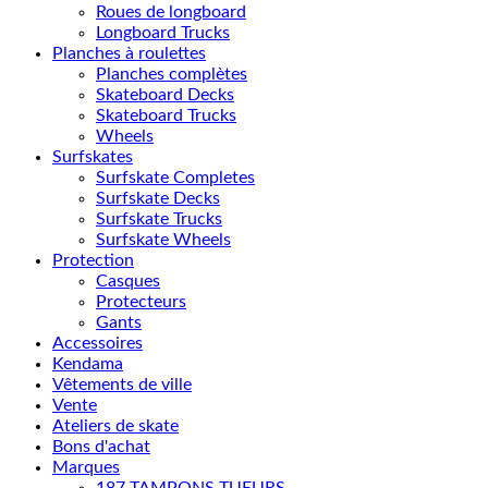
Roues de longboard
Longboard Trucks
Planches à roulettes
Planches complètes
Skateboard Decks
Skateboard Trucks
Wheels
Surfskates
Surfskate Completes
Surfskate Decks
Surfskate Trucks
Surfskate Wheels
Protection
Casques
Protecteurs
Gants
Accessoires
Kendama
Vêtements de ville
Vente
Ateliers de skate
Bons d'achat
Marques