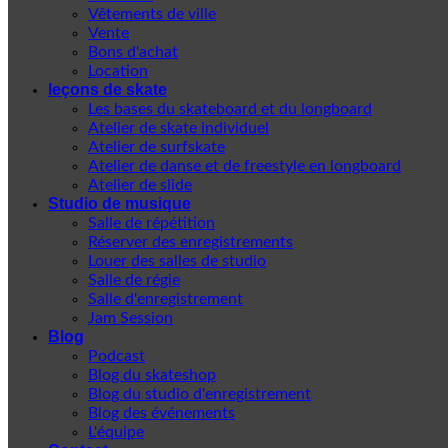
Vêtements de ville
Vente
Bons d'achat
Location
leçons de skate
Les bases du skateboard et du longboard
Atelier de skate individuel
Atelier de surfskate
Atelier de danse et de freestyle en longboard
Atelier de slide
Studio de musique
Salle de répétition
Réserver des enregistrements
Louer des salles de studio
Salle de régie
Salle d'enregistrement
Jam Session
Blog
Podcast
Blog du skateshop
Blog du studio d'enregistrement
Blog des événements
L'équipe