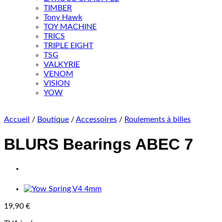
TIMBER
Tony Hawk
TOY MACHINE
TRICS
TRIPLE EIGHT
TSG
VALKYRIE
VENOM
VISION
YOW
Accueil
/
Boutique
/
Accessoires
/
Roulements à billes
BLURS Bearings ABEC 7
19,90
€