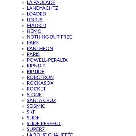
LA PAULADE
LANDYACHTZ
LOADED
LOCUS
MADRID
NEMO
NOTHING BUT FREE
PAKE
PANTHEON
PARIS
POWELL-PERALTA
RIPNDIP
RIPTIDE
ROBOTRON
ROCKASOX
ROCKET
S-ONE
SANTA CRUZ
SEISMIC
SKF
SLIDE
SLIDE PERFECT
SUPER7
LA ROUE CHAUFFÉE