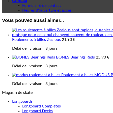
Contact
Formulaire de contact
Heures d'ouverture et accès
Vous pouvez aussi aimer...
Roulements à billes Zealous
21,90
€
Délai de livraison :
3 jours
BONES Bearings Reds
25,90
€
Délai de livraison :
3 jours
Roulement à billes MODUS B
Délai de livraison :
3 jours
Magasin de skate
Longboards
Longboard Completes
Longboard Decks