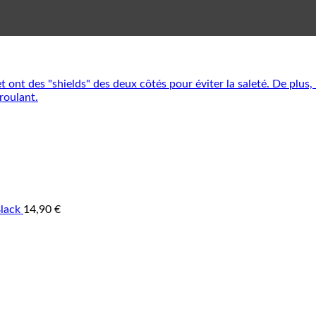
lack
14,90
€