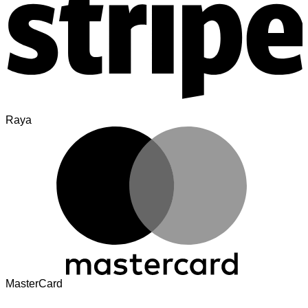
Raya
MasterCard