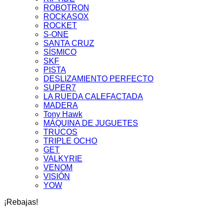
ROBOTRON
ROCKASOX
ROCKET
S-ONE
SANTA CRUZ
SÍSMICO
SKF
PISTA
DESLIZAMIENTO PERFECTO
SUPER7
LA RUEDA CALEFACTADA
MADERA
Tony Hawk
MÁQUINA DE JUGUETES
TRUCOS
TRIPLE OCHO
GET
VALKYRIE
VENOM
VISIÓN
YOW
¡Rebajas!