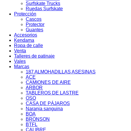
Surfskate Trucks
Ruedas Surfskate
Protección
Cascos
Protector
Guantes
Accesorios
Kendama
Ropa de calle
Venta
Talleres de patinaje
Vales
Marcas
187 ALMOHADILLAS ASESINAS
ACE
CAMIONES DE AIRE
ARBOR
TABLEROS DE LASTRE
OSO
CASA DE PÁJAROS
Naranja sanguina
BOA
BRONSON
BTFL
CALIBRE