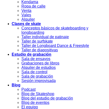
Kendama
Ropa de calle
Venta
Vales
Alquiler
Clases de skate
Conceptos básicos de skateboarding y
longboarding
Taller individual de patinaje
Taller de surfskate
Taller de Longboard Dance & Freestyle
Taller de diapositivas
Estudio de grabación
Sala de ensayos
Grabaciones de libros
Alquiler de estudios
Sala de control
Sala de grabación
Sesión improvisada
Blog
Podcast
Blog de Skateshop
Blog del estudio de grabación
Blog de eventos
El equipo