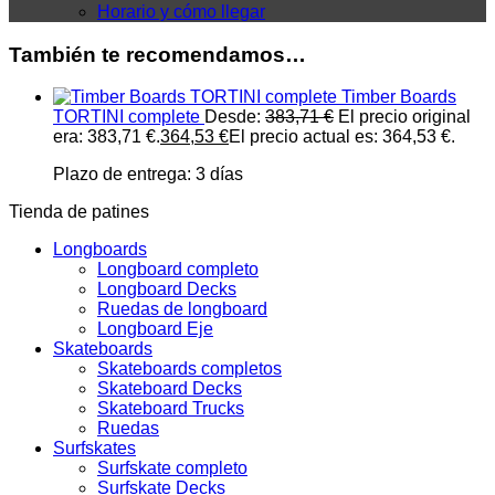
Horario y cómo llegar
También te recomendamos…
Timber Boards
TORTINI complete
Desde:
383,71
€
El precio original
era: 383,71 €.
364,53
€
El precio actual es: 364,53 €.
Plazo de entrega:
3 días
Tienda de patines
Longboards
Longboard completo
Longboard Decks
Ruedas de longboard
Longboard Eje
Skateboards
Skateboards completos
Skateboard Decks
Skateboard Trucks
Ruedas
Surfskates
Surfskate completo
Surfskate Decks