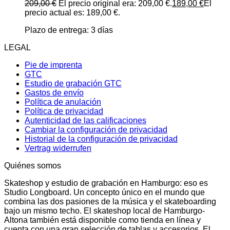
209,00
€
El precio original era: 209,00 €.
189,00
€
El
precio actual es: 189,00 €.
Plazo de entrega:
3 días
LEGAL
Pie de imprenta
GTC
Estudio de grabación GTC
Gastos de envío
Política de anulación
Política de privacidad
Autenticidad de las calificaciones
Cambiar la configuración de privacidad
Historial de la configuración de privacidad
Vertrag widerrufen
Quiénes somos
Skateshop y estudio de grabación en Hamburgo: eso es
Studio Longboard. Un concepto único en el mundo que
combina las dos pasiones de la música y el skateboarding
bajo un mismo techo. El skateshop local de Hamburgo-
Altona también está disponible como tienda en línea y
cuenta con una gran selección de tablas y accesorios. El