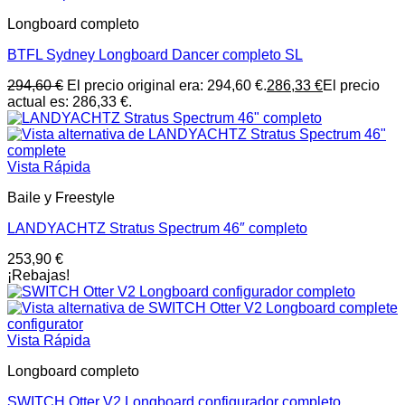
Longboard completo
BTFL Sydney Longboard Dancer completo SL
294,60
€
El precio original era: 294,60 €.
286,33
€
El precio
actual es: 286,33 €.
Vista Rápida
Baile y Freestyle
LANDYACHTZ Stratus Spectrum 46″ completo
253,90
€
¡Rebajas!
Vista Rápida
Longboard completo
SWITCH Otter V2 Longboard configurador completo