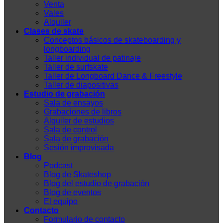
Venta
Vales
Alquiler
Clases de skate
Conceptos básicos de skateboarding y
longboarding
Taller individual de patinaje
Taller de surfskate
Taller de Longboard Dance & Freestyle
Taller de diapositivas
Estudio de grabación
Sala de ensayos
Grabaciones de libros
Alquiler de estudios
Sala de control
Sala de grabación
Sesión improvisada
Blog
Podcast
Blog de Skateshop
Blog del estudio de grabación
Blog de eventos
El equipo
Contacto
Formulario de contacto