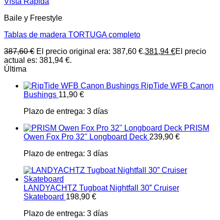
Vista Rápida
Baile y Freestyle
Tablas de madera TORTUGA completo
387,60
€
El precio original era: 387,60 €.
381,94
€
El precio
actual es: 381,94 €.
Última
RipTide WFB Canon
Bushings
11,90
€
Plazo de entrega:
3 días
PRISM
Owen Fox Pro 32" Longboard Deck
239,90
€
Plazo de entrega:
3 días
LANDYACHTZ Tugboat Nightfall 30” Cruiser
Skateboard
198,90
€
Plazo de entrega:
3 días