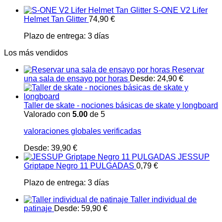
S-ONE V2 Lifer
Helmet Tan Glitter
74,90
€
Plazo de entrega:
3 días
Los más vendidos
Reservar
una sala de ensayo por horas
Desde:
24,90
€
Taller de skate - nociones básicas de skate y longboard
Valorado con
5.00
de 5
valoraciones globales verificadas
Desde:
39,90
€
JESSUP
Griptape Negro 11 PULGADAS
0,79
€
Plazo de entrega:
3 días
Taller individual de
patinaje
Desde:
59,90
€