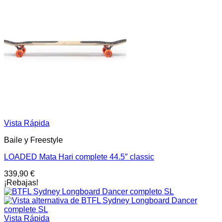
Vista Rápida
Baile y Freestyle
LOADED Mata Hari complete 44.5″ classic
339,90
€
¡Rebajas!
Vista Rápida