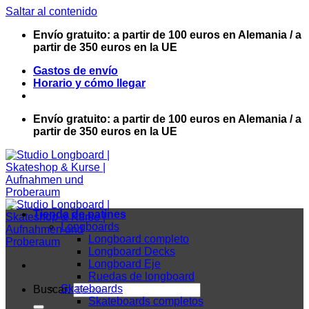
Saltar al contenido
Envío gratuito: a partir de 100 euros en Alemania / a
partir de 350 euros en la UE
Gastos de envío
Horario y cómo llegar
Envío gratuito: a partir de 100 euros en Alemania / a
partir de 350 euros en la UE
Tienda de patines
Longboards
Longboard completo
Longboard Decks
Longboard Eje
Ruedas de longboard
Skateboards
Buscar:
Skateboards completos