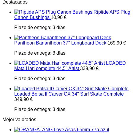
Destacados
Riptide APS Plug
Canon Bushings
10,90
€
Plazo de entrega:
3 días
Pantheon Banantheon 37" Longboard Deck
169,90
€
Plazo de entrega:
3 días
LOADED
Mata Hari complete 44.5" Artist
339,90
€
Plazo de entrega:
3 días
Loaded Bolsa II Carver CX 34" Surf Skate Complete
349,90
€
Plazo de entrega:
3 días
Mejor valorados