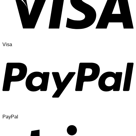
Visa
PayPal