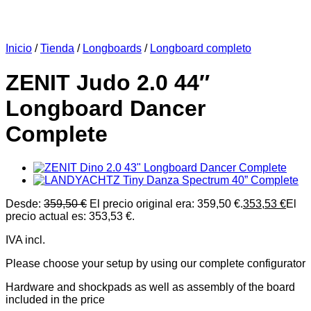
Inicio
/
Tienda
/
Longboards
/
Longboard completo
ZENIT Judo 2.0 44″
Longboard Dancer
Complete
Desde:
359,50
€
El precio original era: 359,50 €.
353,53
€
El
precio actual es: 353,53 €.
IVA incl.
Please choose your setup by using our complete configurator
Hardware and shockpads as well as assembly of the board
included in the price