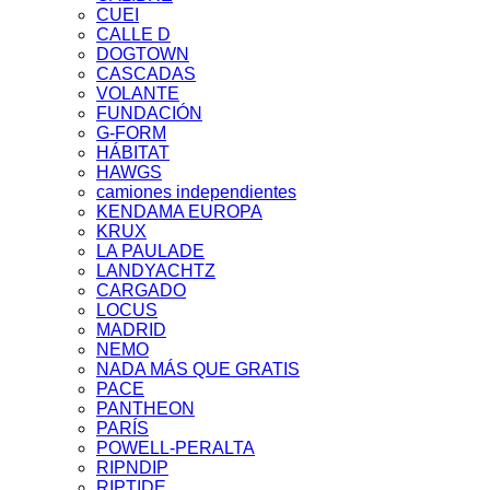
CUEI
CALLE D
DOGTOWN
CASCADAS
VOLANTE
FUNDACIÓN
G-FORM
HÁBITAT
HAWGS
camiones independientes
KENDAMA EUROPA
KRUX
LA PAULADE
LANDYACHTZ
CARGADO
LOCUS
MADRID
NEMO
NADA MÁS QUE GRATIS
PACE
PANTHEON
PARÍS
POWELL-PERALTA
RIPNDIP
RIPTIDE