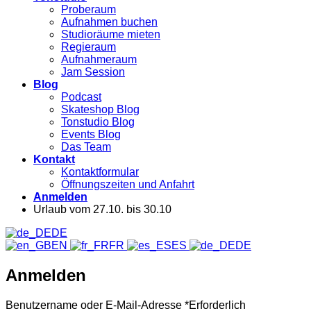
Proberaum
Aufnahmen buchen
Studioräume mieten
Regieraum
Aufnahmeraum
Jam Session
Blog
Podcast
Skateshop Blog
Tonstudio Blog
Events Blog
Das Team
Kontakt
Kontaktformular
Öffnungszeiten und Anfahrt
Anmelden
Urlaub vom 27.10. bis 30.10
DE
EN
FR
ES
DE
Anmelden
Benutzername oder E-Mail-Adresse
*
Erforderlich