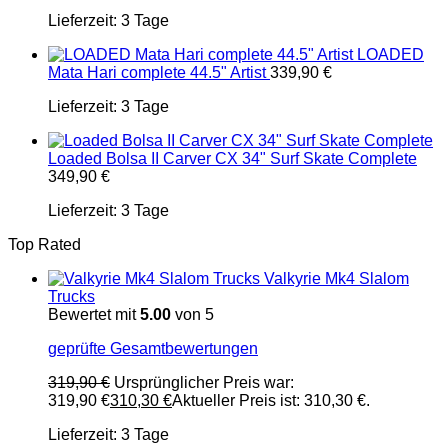
Lieferzeit:
3 Tage
LOADED
Mata Hari complete 44.5" Artist
339,90
€
Lieferzeit:
3 Tage
Loaded Bolsa II Carver CX 34" Surf Skate Complete
349,90
€
Lieferzeit:
3 Tage
Top Rated
Valkyrie Mk4 Slalom
Trucks
Bewertet mit
5.00
von 5
geprüfte Gesamtbewertungen
319,90
€
Ursprünglicher Preis war:
319,90 €
310,30
€
Aktueller Preis ist: 310,30 €.
Lieferzeit:
3 Tage