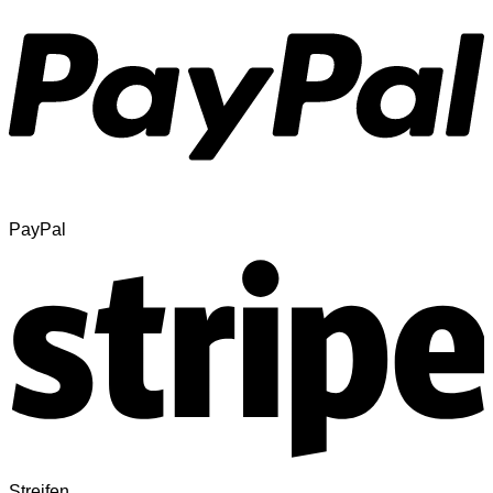
PayPal
Streifen