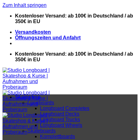
Zum Inhalt springen
Kostenloser Versand: ab 100€ in Deutschland / ab
350€ in EU
Versandkosten
Öffnungszeiten und Anfahrt
Kostenloser Versand: ab 100€ in Deutschland / ab
350€ in EU
Skateshop
Longboards
Longboard Completes
Longboard Decks
Longboard Trucks
Longboard Wheels
Skateboards
Komplettboards