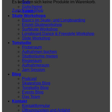
Es befinden sich keine Produkte im Warenkorb.
Sale
Gutscheine
Zurück zum Shop
Verleih
Skate Workshops
Basics im Skate- und Longboarding
Einzel-Skateworkshop
Surfskate Workshop
Longboard Dance & Freestyle Workshop
Slide Workshop
Tonstudio
Proberaum
Aufnahmen buchen
Studioräume mieten
Regieraum
Aufnahmeraum
Jam Session
Blog
Podcast
Skateshop Blog
Tonstudio Blog
Events Blog
Das Team
Kontakt
Kontaktformular
Öffnungszeiten und Anfahrt