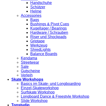
Handschuhe
Schützer
Helme
Accessories
Bags
Bushings & Pivot Cups
Kugellager / Bearings
Hardware / Schrauben
Riser und Shockpads
Griptape
Werkzeug
ShredLights
Balance Boards
Kendama
Streetwear
Sale
Gutscheine
Verleih
Skate Workshops
Basics im Skate- und Longboarding
Einzel-Skateworkshop
Surfskate Workshop
Longboard Dance & Freestyle Workshop
Slide Workshop
Tonstudio