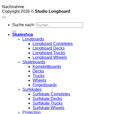
Nachnahme
Copyright 2026 ©
Studio Longboard
Suche nach:
Skateshop
Longboards
Longboard Completes
Longboard Decks
Longboard Trucks
Longboard Wheels
Skateboards
Komplettboards
Decks
Trucks
Wheels
Fingerboards
Surfskates
Surfskate Completes
Surfskate Decks
Surfskate Trucks
Surfskate Wheels
Protection