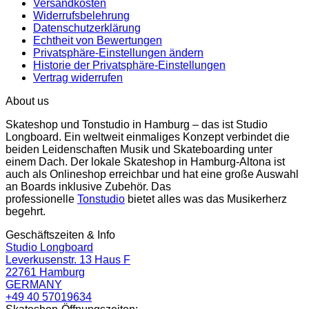
Versandkosten
Widerrufsbelehrung
Datenschutzerklärung
Echtheit von Bewertungen
Privatsphäre-Einstellungen ändern
Historie der Privatsphäre-Einstellungen
Vertrag widerrufen
About us
Skateshop und Tonstudio in Hamburg – das ist Studio
Longboard. Ein weltweit einmaliges Konzept verbindet die
beiden Leidenschaften Musik und Skateboarding unter
einem Dach. Der lokale Skateshop in Hamburg-Altona ist
auch als Onlineshop erreichbar und hat eine große Auswahl
an Boards inklusive Zubehör. Das
professionelle
Tonstudio
bietet alles was das Musikerherz
begehrt.
Geschäftszeiten & Info
Studio Longboard
Leverkusenstr. 13 Haus F
22761 Hamburg
GERMANY
+49 40 57019634