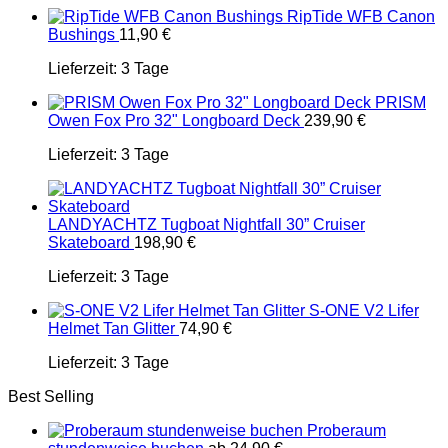
RipTide WFB Canon
Bushings
11,90
€
Lieferzeit:
3 Tage
PRISM
Owen Fox Pro 32" Longboard Deck
239,90
€
Lieferzeit:
3 Tage
LANDYACHTZ Tugboat Nightfall 30” Cruiser
Skateboard
198,90
€
Lieferzeit:
3 Tage
S-ONE V2 Lifer
Helmet Tan Glitter
74,90
€
Lieferzeit:
3 Tage
Best Selling
Proberaum