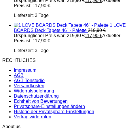
Ursprünglicher Preis war: 219,90 €
117,90
€
Aktueller
Preis ist: 117,90 €.
Lieferzeit:
3 Tage
1 LOVE
BOARDS Deck Tapete 46" - Palette
219,90
€
Ursprünglicher Preis war: 219,90 €
117,90
€
Aktueller
Preis ist: 117,90 €.
Lieferzeit:
3 Tage
RECHTLICHES
Impressum
AGB
AGB Tonstudio
Versandkosten
Widerrufsbelehrung
Datenschutzerklärung
Echtheit von Bewertungen
Privatsphäre-Einstellungen ändern
Historie der Privatsphäre-Einstellungen
Vertrag widerrufen
About us