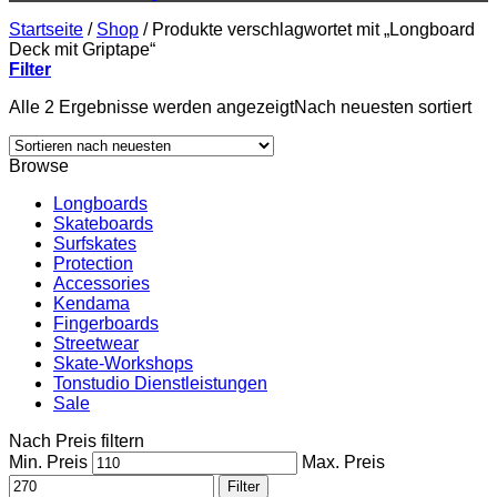
Startseite
/
Shop
/
Produkte verschlagwortet mit „Longboard
Deck mit Griptape“
Filter
Alle 2 Ergebnisse werden angezeigt
Nach neuesten sortiert
Browse
Longboards
Skateboards
Surfskates
Protection
Accessories
Kendama
Fingerboards
Streetwear
Skate-Workshops
Tonstudio Dienstleistungen
Sale
Nach Preis filtern
Min. Preis
Max. Preis
Filter