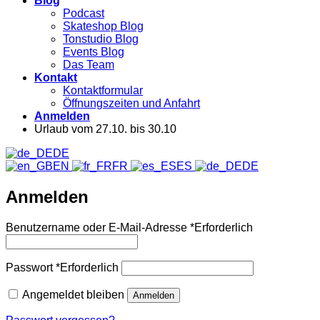
Blog
Podcast
Skateshop Blog
Tonstudio Blog
Events Blog
Das Team
Kontakt
Kontaktformular
Öffnungszeiten und Anfahrt
Anmelden
Urlaub vom 27.10. bis 30.10
DE
EN
FR
ES
DE
Anmelden
Benutzername oder E-Mail-Adresse
*
Erforderlich
Passwort
*
Erforderlich
Angemeldet bleiben
Anmelden