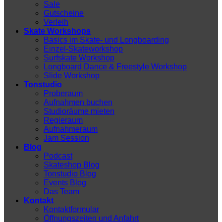
Sale
Gutscheine
Verleih
Skate Workshops
Basics im Skate- und Longboarding
Einzel-Skateworkshop
Surfskate Workshop
Longboard Dance & Freestyle Workshop
Slide Workshop
Tonstudio
Proberaum
Aufnahmen buchen
Studioräume mieten
Regieraum
Aufnahmeraum
Jam Session
Blog
Podcast
Skateshop Blog
Tonstudio Blog
Events Blog
Das Team
Kontakt
Kontaktformular
Öffnungszeiten und Anfahrt