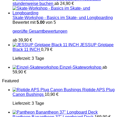
stundenweise buchen
ab
24,90
€
Skate-Workshop - Basics im Skate- und Longboarding
Bewertet mit
5.00
von 5
geprüfte Gesamtbewertungen
ab
39,90
€
JESSUP Griptape
Black 11 INCH
0,79
€
Lieferzeit:
3 Tage
Einzel-Skateworkshop
ab
59,90
€
Featured
Riptide APS Plug
Canon Bushings
10,90
€
Lieferzeit:
3 Tage
Pantheon Banantheon 37" Longboard Deck
169,90
€