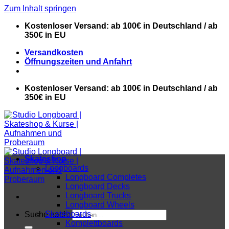
Zum Inhalt springen
Kostenloser Versand: ab 100€ in Deutschland / ab
350€ in EU
Versandkosten
Öffnungszeiten und Anfahrt
Kostenloser Versand: ab 100€ in Deutschland / ab
350€ in EU
Skateshop
Longboards
Longboard Completes
Longboard Decks
Longboard Trucks
Longboard Wheels
Skateboards
Suche nach:
Komplettboards