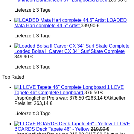
Lieferzeit:
3 Tage
LOADED
Mata Hari complete 44.5" Artist
339,90
€
Lieferzeit:
3 Tage
Loaded Bolsa II Carver CX 34" Surf Skate Complete
349,90
€
Lieferzeit:
3 Tage
Top Rated
1 LOVE
Tapete 46" Complete Longboard
376,50
€
Ursprünglicher Preis war: 376,50 €
263,14
€
Aktueller
Preis ist: 263,14 €.
Lieferzeit:
3 Tage
1 LOVE
BOARDS Deck Tapete 46" - Yellow
219,90
€