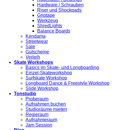
Hardware / Schrauben
Riser und Shockpads
Griptape
Werkzeug
ShredLights
Balance Boards
Kendama
Streetwear
Sale
Gutscheine
Verleih
Skate Workshops
Basics im Skate- und Longboarding
Einzel-Skateworkshop
Surfskate Workshop
Longboard Dance & Freestyle Workshop
Slide Workshop
Tonstudio
Proberaum
Aufnahmen buchen
Studioräume mieten
Regieraum
Aufnahmeraum
Jam Session