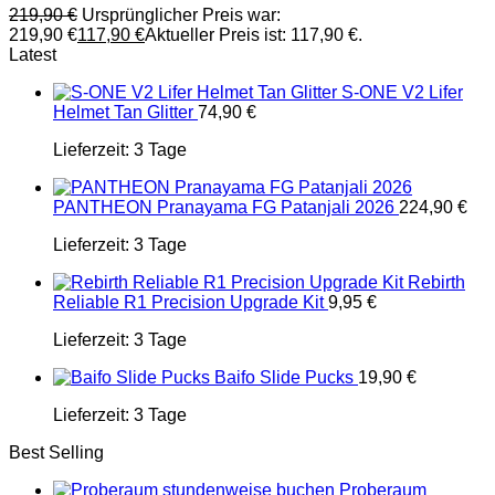
219,90
€
Ursprünglicher Preis war:
219,90 €
117,90
€
Aktueller Preis ist: 117,90 €.
Latest
S-ONE V2 Lifer
Helmet Tan Glitter
74,90
€
Lieferzeit:
3 Tage
PANTHEON Pranayama FG Patanjali 2026
224,90
€
Lieferzeit:
3 Tage
Rebirth
Reliable R1 Precision Upgrade Kit
9,95
€
Lieferzeit:
3 Tage
Baifo Slide Pucks
19,90
€
Lieferzeit:
3 Tage
Best Selling
Proberaum