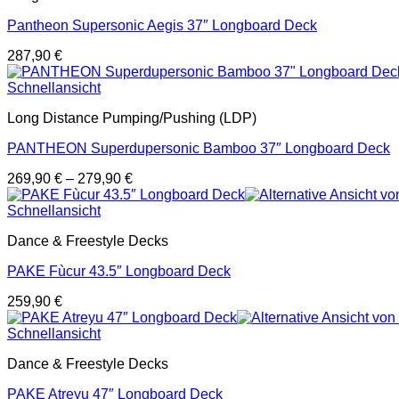
Pantheon Supersonic Aegis 37″ Longboard Deck
287,90
€
Schnellansicht
Long Distance Pumping/Pushing (LDP)
PANTHEON Superdupersonic Bamboo 37″ Longboard Deck
269,90
€
–
279,90
€
Schnellansicht
Dance & Freestyle Decks
PAKE Fùcur 43.5″ Longboard Deck
259,90
€
Schnellansicht
Dance & Freestyle Decks
PAKE Atreyu 47″ Longboard Deck