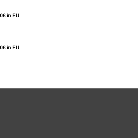
50€ in EU
50€ in EU