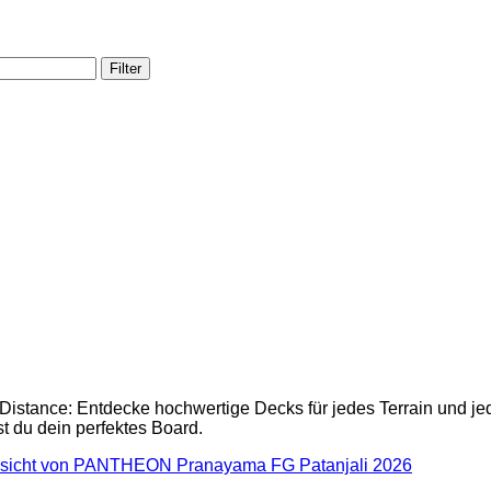
Filter
istance: Entdecke hochwertige Decks für jedes Terrain und jeden
st du dein perfektes Board.