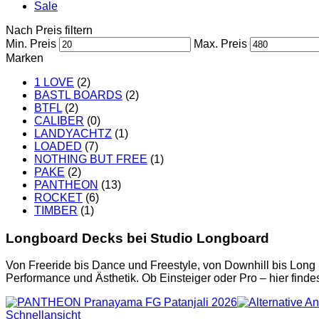
Sale
Nach Preis filtern
Min. Preis
Max. Preis
Marken
1 LOVE
(2)
BASTL BOARDS
(2)
BTFL
(2)
CALIBER
(0)
LANDYACHTZ
(1)
LOADED
(7)
NOTHING BUT FREE
(1)
PAKE
(2)
PANTHEON
(13)
ROCKET
(6)
TIMBER
(1)
Longboard Decks bei Studio Longboard
Von Freeride bis Dance und Freestyle, von Downhill bis Long D
Performance und Ästhetik. Ob Einsteiger oder Pro – hier finde
Schnellansicht