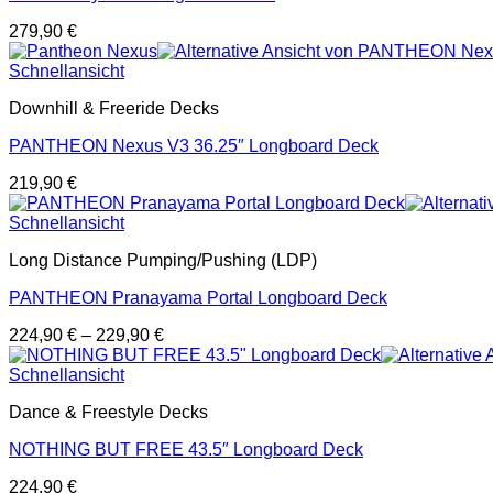
279,90
€
Schnellansicht
Downhill & Freeride Decks
PANTHEON Nexus V3 36.25″ Longboard Deck
219,90
€
Schnellansicht
Long Distance Pumping/Pushing (LDP)
PANTHEON Pranayama Portal Longboard Deck
224,90
€
–
229,90
€
Schnellansicht
Dance & Freestyle Decks
NOTHING BUT FREE 43.5″ Longboard Deck
224,90
€