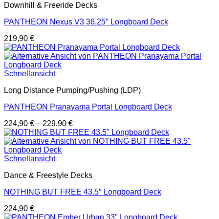
Downhill & Freeride Decks
PANTHEON Nexus V3 36.25″ Longboard Deck
219,90
€
Schnellansicht
Long Distance Pumping/Pushing (LDP)
PANTHEON Pranayama Portal Longboard Deck
224,90
€
–
229,90
€
Schnellansicht
Dance & Freestyle Decks
NOTHING BUT FREE 43.5″ Longboard Deck
224,90
€