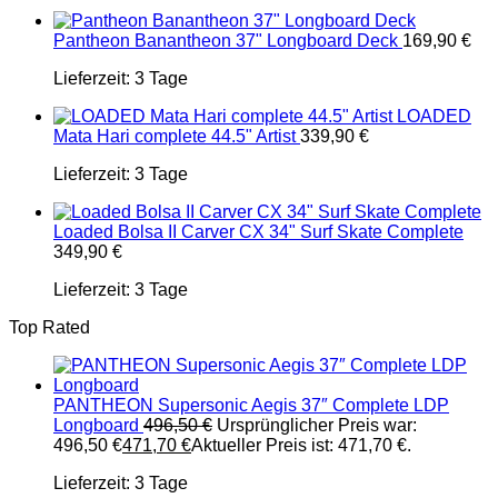
Pantheon Banantheon 37" Longboard Deck
169,90
€
Lieferzeit:
3 Tage
LOADED
Mata Hari complete 44.5" Artist
339,90
€
Lieferzeit:
3 Tage
Loaded Bolsa II Carver CX 34" Surf Skate Complete
349,90
€
Lieferzeit:
3 Tage
Top Rated
PANTHEON Supersonic Aegis 37″ Complete LDP
Longboard
496,50
€
Ursprünglicher Preis war:
496,50 €
471,70
€
Aktueller Preis ist: 471,70 €.
Lieferzeit:
3 Tage