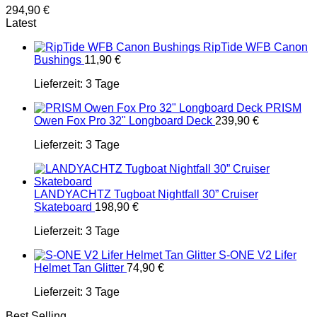
294,90
€
Latest
RipTide WFB Canon
Bushings
11,90
€
Lieferzeit:
3 Tage
PRISM
Owen Fox Pro 32" Longboard Deck
239,90
€
Lieferzeit:
3 Tage
LANDYACHTZ Tugboat Nightfall 30” Cruiser
Skateboard
198,90
€
Lieferzeit:
3 Tage
S-ONE V2 Lifer
Helmet Tan Glitter
74,90
€
Lieferzeit:
3 Tage
Best Selling