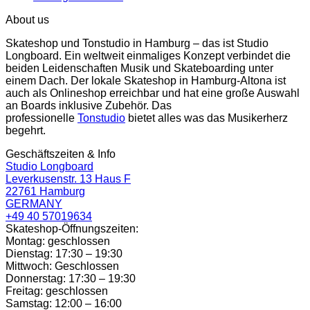
About us
Skateshop und Tonstudio in Hamburg – das ist Studio
Longboard. Ein weltweit einmaliges Konzept verbindet die
beiden Leidenschaften Musik und Skateboarding unter
einem Dach. Der lokale Skateshop in Hamburg-Altona ist
auch als Onlineshop erreichbar und hat eine große Auswahl
an Boards inklusive Zubehör. Das
professionelle
Tonstudio
bietet alles was das Musikerherz
begehrt.
Geschäftszeiten & Info
Studio Longboard
Leverkusenstr. 13 Haus F
22761 Hamburg
GERMANY
+49 40 57019634
Skateshop-Öffnungszeiten:
Montag: geschlossen
Dienstag: 17:30 – 19:30
Mittwoch: Geschlossen
Donnerstag: 17:30 – 19:30
Freitag: geschlossen
Samstag: 12:00 – 16:00