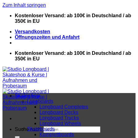
Zum Inhalt springen
Kostenloser Versand: ab 100€ in Deutschland / ab
350€ in EU
Versandkosten
Öffnungszeiten und Anfahrt
Kostenloser Versand: ab 100€ in Deutschland / ab
350€ in EU
Skateshop
Longboards
Longboard Completes
Longboard Decks
Longboard Trucks
Longboard Wheels
Skateboards
Suche nach:
Komplettboards