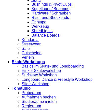
Bushings & Pivot Cups
Kugellager / Bearings
Hardware / Schrauben
Riser und Shockpads
Griptape
Werkzeug
ShredLights
Balance Boards
Kendama
Streetwear
Sale
Gutscheine
Verleih
Skate Workshops
Basics im Skate- und Longboarding
Einzel-Skateworkshop
Surfskate Workshop
Longboard Dance & Freestyle Workshop
Slide Workshop
Tonstudio
Proberaum
Aufnahmen buchen
Studioräume mieten
Regieraum