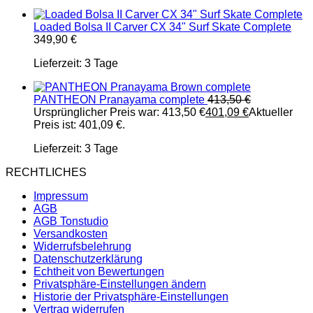
Loaded Bolsa II Carver CX 34" Surf Skate Complete
349,90
€
Lieferzeit:
3 Tage
PANTHEON Pranayama complete
413,50
€
Ursprünglicher Preis war: 413,50 €
401,09
€
Aktueller
Preis ist: 401,09 €.
Lieferzeit:
3 Tage
RECHTLICHES
Impressum
AGB
AGB Tonstudio
Versandkosten
Widerrufsbelehrung
Datenschutzerklärung
Echtheit von Bewertungen
Privatsphäre-Einstellungen ändern
Historie der Privatsphäre-Einstellungen
Vertrag widerrufen