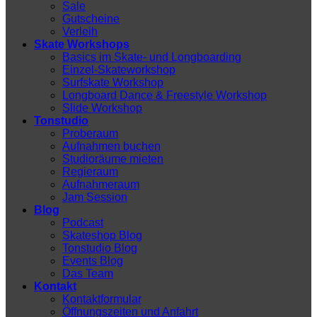
Sale
Gutscheine
Verleih
Skate Workshops
Basics im Skate- und Longboarding
Einzel-Skateworkshop
Surfskate Workshop
Longboard Dance & Freestyle Workshop
Slide Workshop
Tonstudio
Proberaum
Aufnahmen buchen
Studioräume mieten
Regieraum
Aufnahmeraum
Jam Session
Blog
Podcast
Skateshop Blog
Tonstudio Blog
Events Blog
Das Team
Kontakt
Kontaktformular
Öffnungszeiten und Anfahrt