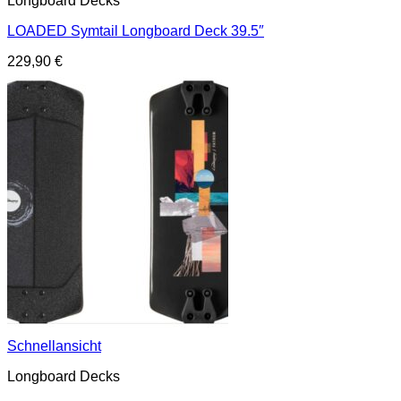
Longboard Decks
LOADED Symtail Longboard Deck 39.5″
229,90
€
Schnellansicht
Longboard Decks