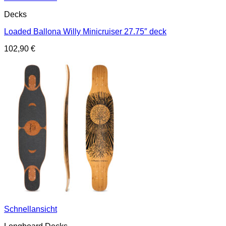
Decks
Loaded Ballona Willy Minicruiser 27.75″ deck
102,90
€
Schnellansicht