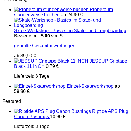
Proberaum
stundenweise buchen
ab
24,90
€
Skate-Workshop - Basics im Skate- und Longboarding
Bewertet mit
5.00
von 5
geprüfte Gesamtbewertungen
ab
39,90
€
JESSUP Griptape
Black 11 INCH
0,79
€
Lieferzeit:
3 Tage
Einzel-Skateworkshop
ab
59,90
€
Featured
Riptide APS Plug
Canon Bushings
10,90
€
Lieferzeit:
3 Tage