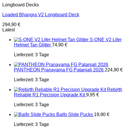
Longboard Decks
Loaded Bhangra V2 Longboard Deck
294,90
€
Latest
S-ONE V2 Lifer
Helmet Tan Glitter
74,90
€
Lieferzeit:
3 Tage
PANTHEON Pranayama FG Patanjali 2026
224,90
€
Lieferzeit:
3 Tage
Rebirth
Reliable R1 Precision Upgrade Kit
9,95
€
Lieferzeit:
3 Tage
Baifo Slide Pucks
19,90
€
Lieferzeit:
3 Tage