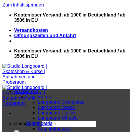
Zum Inhalt springen
Kostenloser Versand: ab 100€ in Deutschland / ab
350€ in EU
Versandkosten
Öffnungszeiten und Anfahrt
Kostenloser Versand: ab 100€ in Deutschland / ab
350€ in EU
Skateshop
Longboards
Longboard Completes
Longboard Decks
Longboard Trucks
Longboard Wheels
Skateboards
Suche nach:
Komplettboards