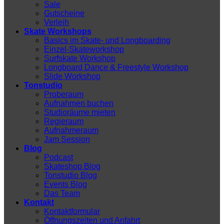
Sale
Gutscheine
Verleih
Skate Workshops
Basics im Skate- und Longboarding
Einzel-Skateworkshop
Surfskate Workshop
Longboard Dance & Freestyle Workshop
Slide Workshop
Tonstudio
Proberaum
Aufnahmen buchen
Studioräume mieten
Regieraum
Aufnahmeraum
Jam Session
Blog
Podcast
Skateshop Blog
Tonstudio Blog
Events Blog
Das Team
Kontakt
Kontaktformular
Öffnungszeiten und Anfahrt