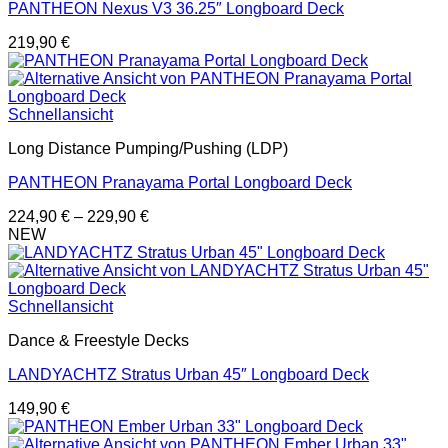
PANTHEON Nexus V3 36.25″ Longboard Deck
219,90
€
Schnellansicht
Long Distance Pumping/Pushing (LDP)
PANTHEON Pranayama Portal Longboard Deck
224,90
€
–
229,90
€
NEW
Schnellansicht
Dance & Freestyle Decks
LANDYACHTZ Stratus Urban 45″ Longboard Deck
149,90
€