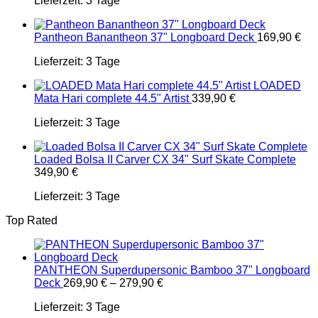
Lieferzeit:
3 Tage
Pantheon Banantheon 37" Longboard Deck
169,90
€
Lieferzeit:
3 Tage
LOADED
Mata Hari complete 44.5" Artist
339,90
€
Lieferzeit:
3 Tage
Loaded Bolsa II Carver CX 34" Surf Skate Complete
349,90
€
Lieferzeit:
3 Tage
Top Rated
PANTHEON Superdupersonic Bamboo 37" Longboard
Deck
269,90
€
–
279,90
€
Lieferzeit:
3 Tage