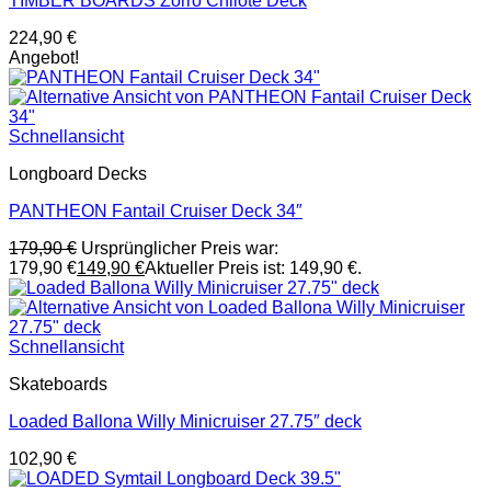
TIMBER BOARDS Zorro Chilote Deck
224,90
€
Angebot!
Schnellansicht
Longboard Decks
PANTHEON Fantail Cruiser Deck 34″
179,90
€
Ursprünglicher Preis war:
179,90 €
149,90
€
Aktueller Preis ist: 149,90 €.
Schnellansicht
Skateboards
Loaded Ballona Willy Minicruiser 27.75″ deck
102,90
€