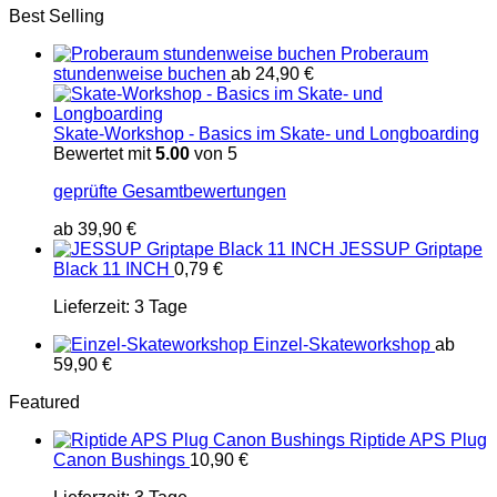
Best Selling
Proberaum
stundenweise buchen
ab
24,90
€
Skate-Workshop - Basics im Skate- und Longboarding
Bewertet mit
5.00
von 5
geprüfte Gesamtbewertungen
ab
39,90
€
JESSUP Griptape
Black 11 INCH
0,79
€
Lieferzeit:
3 Tage
Einzel-Skateworkshop
ab
59,90
€
Featured
Riptide APS Plug
Canon Bushings
10,90
€