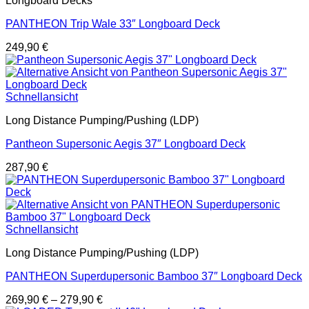
Longboard Decks
PANTHEON Trip Wale 33″ Longboard Deck
249,90
€
Schnellansicht
Long Distance Pumping/Pushing (LDP)
Pantheon Supersonic Aegis 37″ Longboard Deck
287,90
€
Schnellansicht
Long Distance Pumping/Pushing (LDP)
PANTHEON Superdupersonic Bamboo 37″ Longboard Deck
269,90
€
–
279,90
€