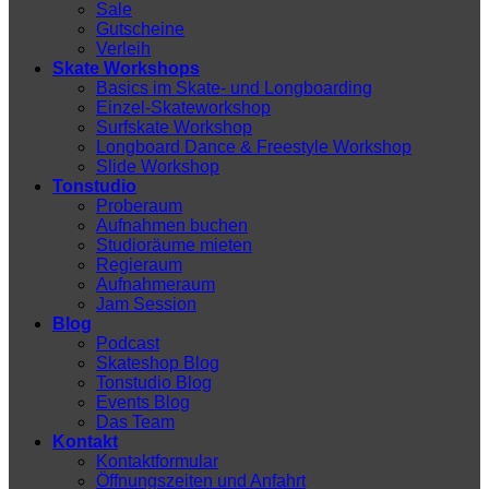
Sale
Gutscheine
Verleih
Skate Workshops
Basics im Skate- und Longboarding
Einzel-Skateworkshop
Surfskate Workshop
Longboard Dance & Freestyle Workshop
Slide Workshop
Tonstudio
Proberaum
Aufnahmen buchen
Studioräume mieten
Regieraum
Aufnahmeraum
Jam Session
Blog
Podcast
Skateshop Blog
Tonstudio Blog
Events Blog
Das Team
Kontakt
Kontaktformular
Öffnungszeiten und Anfahrt