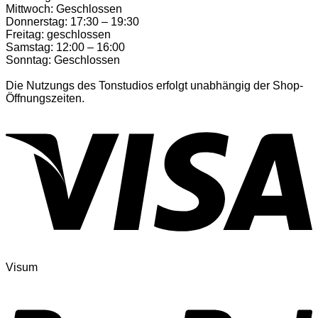
Mittwoch: Geschlossen
Donnerstag: 17:30 – 19:30
Freitag: geschlossen
Samstag: 12:00 – 16:00
Sonntag: Geschlossen
Die Nutzungs des Tonstudios erfolgt unabhängig der Shop-
Öffnungszeiten.
Visum