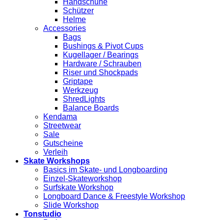
Handschuhe
Schützer
Helme
Accessories
Bags
Bushings & Pivot Cups
Kugellager / Bearings
Hardware / Schrauben
Riser und Shockpads
Griptape
Werkzeug
ShredLights
Balance Boards
Kendama
Streetwear
Sale
Gutscheine
Verleih
Skate Workshops
Basics im Skate- und Longboarding
Einzel-Skateworkshop
Surfskate Workshop
Longboard Dance & Freestyle Workshop
Slide Workshop
Tonstudio