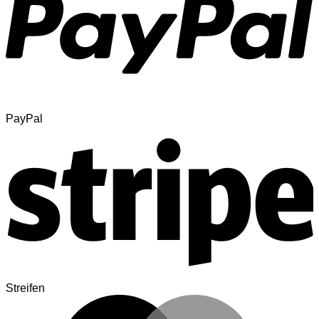
PayPal
Streifen