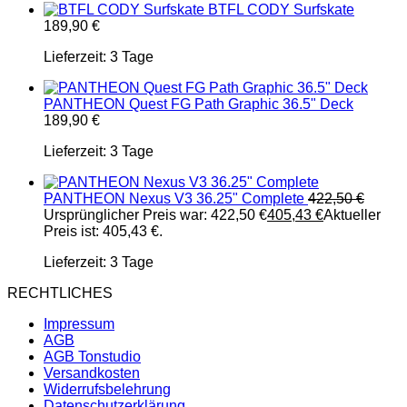
BTFL CODY Surfskate
189,90
€
Lieferzeit:
3 Tage
PANTHEON Quest FG Path Graphic 36.5" Deck
189,90
€
Lieferzeit:
3 Tage
PANTHEON Nexus V3 36.25" Complete
422,50
€
Ursprünglicher Preis war: 422,50 €
405,43
€
Aktueller
Preis ist: 405,43 €.
Lieferzeit:
3 Tage
RECHTLICHES
Impressum
AGB
AGB Tonstudio
Versandkosten
Widerrufsbelehrung
Datenschutzerklärung