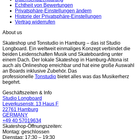
Echtheit von Bewertungen
Privatsphäre-Einstellungen ändern
Historie der Privatsphäre-Einstellungen
Vertrag widerrufen
About us
Skateshop und Tonstudio in Hamburg – das ist Studio
Longboard. Ein weltweit einmaliges Konzept verbindet die
beiden Leidenschaften Musik und Skateboarding unter
einem Dach. Der lokale Skateshop in Hamburg-Altona ist
auch als Onlineshop erreichbar und hat eine große Auswahl
an Boards inklusive Zubehör. Das
professionelle
Tonstudio
bietet alles was das Musikerherz
begehrt.
Geschäftszeiten & Info
Studio Longboard
Leverkusenstr. 13 Haus F
22761 Hamburg
GERMANY
+49 40 57019634
Skateshop-Öffnungszeiten:
Montag: geschlossen
Dienstag: 17:30 – 19:30