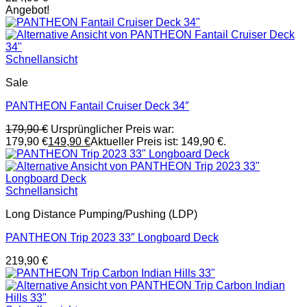
Angebot!
Schnellansicht
Sale
PANTHEON Fantail Cruiser Deck 34″
179,90
€
Ursprünglicher Preis war:
179,90 €
149,90
€
Aktueller Preis ist: 149,90 €.
Schnellansicht
Long Distance Pumping/Pushing (LDP)
PANTHEON Trip 2023 33″ Longboard Deck
219,90
€