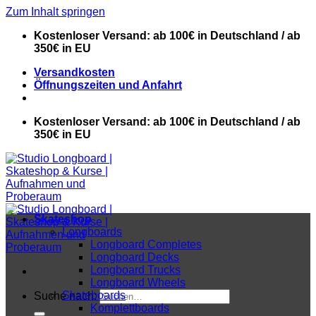
Zum Inhalt springen
Kostenloser Versand: ab 100€ in Deutschland / ab
350€ in EU
Versandkosten
Öffnungszeiten und Anfahrt
Kostenloser Versand: ab 100€ in Deutschland / ab
350€ in EU
Skateshop
Longboards
Longboard Completes
Longboard Decks
Longboard Trucks
Longboard Wheels
Skateboards
Suche nach:
Komplettboards