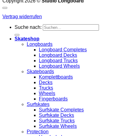
Copyright 2026 ©
Studio Longboard
Vertrag widerrufen
Suche nach:
Skateshop
Longboards
Longboard Completes
Longboard Decks
Longboard Trucks
Longboard Wheels
Skateboards
Komplettboards
Decks
Trucks
Wheels
Fingerboards
Surfskates
Surfskate Completes
Surfskate Decks
Surfskate Trucks
Surfskate Wheels
Protection