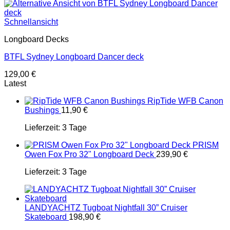
Schnellansicht
Longboard Decks
BTFL Sydney Longboard Dancer deck
129,00
€
Latest
RipTide WFB Canon
Bushings
11,90
€
Lieferzeit:
3 Tage
PRISM
Owen Fox Pro 32" Longboard Deck
239,90
€
Lieferzeit:
3 Tage
LANDYACHTZ Tugboat Nightfall 30” Cruiser
Skateboard
198,90
€