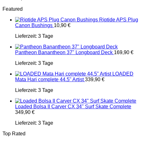
Featured
Riptide APS Plug
Canon Bushings
10,90
€
Lieferzeit:
3 Tage
Pantheon Banantheon 37" Longboard Deck
169,90
€
Lieferzeit:
3 Tage
LOADED
Mata Hari complete 44.5" Artist
339,90
€
Lieferzeit:
3 Tage
Loaded Bolsa II Carver CX 34" Surf Skate Complete
349,90
€
Lieferzeit:
3 Tage
Top Rated