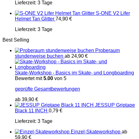
Lieferzeit:
3 Tage
S-ONE V2 Lifer
Helmet Tan Glitter
74,90
€
Lieferzeit:
3 Tage
Best Selling
Proberaum
stundenweise buchen
ab
24,90
€
Skate-Workshop - Basics im Skate- und Longboarding
Bewertet mit
5.00
von 5
geprüfte Gesamtbewertungen
ab
39,90
€
JESSUP Griptape
Black 11 INCH
0,79
€
Lieferzeit:
3 Tage
Einzel-Skateworkshop
ab
59,90
€