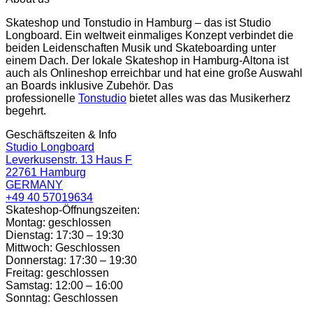
Skateshop und Tonstudio in Hamburg – das ist Studio
Longboard. Ein weltweit einmaliges Konzept verbindet die
beiden Leidenschaften Musik und Skateboarding unter
einem Dach. Der lokale Skateshop in Hamburg-Altona ist
auch als Onlineshop erreichbar und hat eine große Auswahl
an Boards inklusive Zubehör. Das
professionelle
Tonstudio
bietet alles was das Musikerherz
begehrt.
Geschäftszeiten & Info
Studio Longboard
Leverkusenstr. 13 Haus F
22761 Hamburg
GERMANY
+49 40 57019634
Skateshop-Öffnungszeiten:
Montag: geschlossen
Dienstag: 17:30 – 19:30
Mittwoch: Geschlossen
Donnerstag: 17:30 – 19:30
Freitag: geschlossen
Samstag: 12:00 – 16:00
Sonntag: Geschlossen