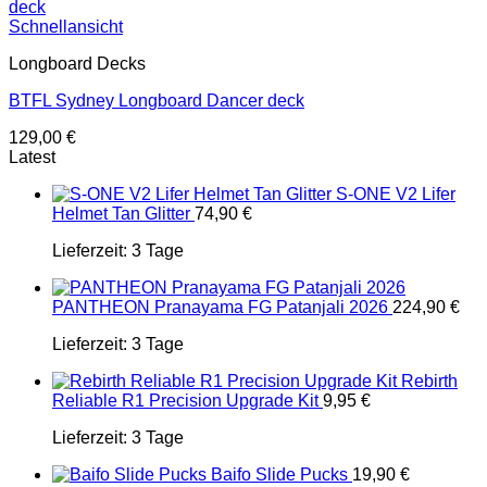
Schnellansicht
Longboard Decks
BTFL Sydney Longboard Dancer deck
129,00
€
Latest
S-ONE V2 Lifer
Helmet Tan Glitter
74,90
€
Lieferzeit:
3 Tage
PANTHEON Pranayama FG Patanjali 2026
224,90
€
Lieferzeit:
3 Tage
Rebirth
Reliable R1 Precision Upgrade Kit
9,95
€
Lieferzeit:
3 Tage
Baifo Slide Pucks
19,90
€