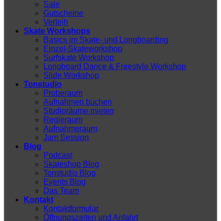
Sale
Gutscheine
Verleih
Skate Workshops
Basics im Skate- und Longboarding
Einzel-Skateworkshop
Surfskate Workshop
Longboard Dance & Freestyle Workshop
Slide Workshop
Tonstudio
Proberaum
Aufnahmen buchen
Studioräume mieten
Regieraum
Aufnahmeraum
Jam Session
Blog
Podcast
Skateshop Blog
Tonstudio Blog
Events Blog
Das Team
Kontakt
Kontaktformular
Öffnungszeiten und Anfahrt