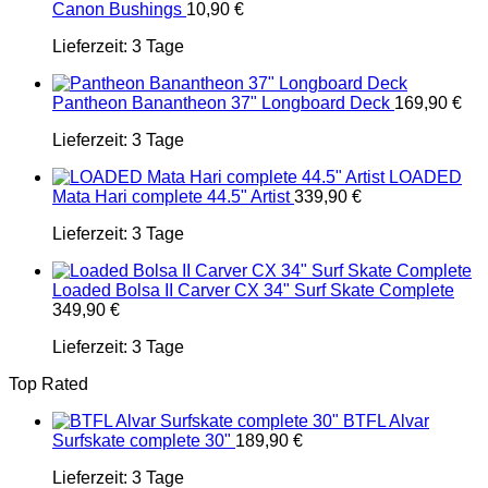
Canon Bushings
10,90
€
Lieferzeit:
3 Tage
Pantheon Banantheon 37" Longboard Deck
169,90
€
Lieferzeit:
3 Tage
LOADED
Mata Hari complete 44.5" Artist
339,90
€
Lieferzeit:
3 Tage
Loaded Bolsa II Carver CX 34" Surf Skate Complete
349,90
€
Lieferzeit:
3 Tage
Top Rated
BTFL Alvar
Surfskate complete 30"
189,90
€
Lieferzeit:
3 Tage