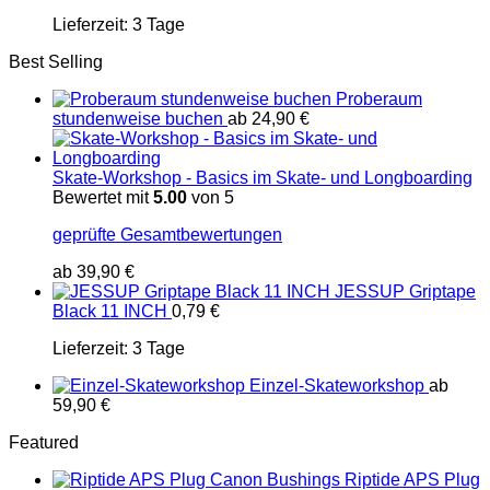
Lieferzeit:
3 Tage
Best Selling
Proberaum
stundenweise buchen
ab
24,90
€
Skate-Workshop - Basics im Skate- und Longboarding
Bewertet mit
5.00
von 5
geprüfte Gesamtbewertungen
ab
39,90
€
JESSUP Griptape
Black 11 INCH
0,79
€
Lieferzeit:
3 Tage
Einzel-Skateworkshop
ab
59,90
€
Featured
Riptide APS Plug