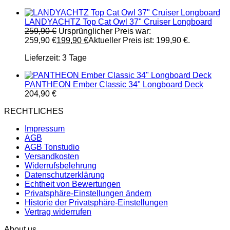
LANDYACHTZ Top Cat Owl 37" Cruiser Longboard
259,90
€
Ursprünglicher Preis war:
259,90 €
199,90
€
Aktueller Preis ist: 199,90 €.
Lieferzeit:
3 Tage
PANTHEON Ember Classic 34" Longboard Deck
204,90
€
RECHTLICHES
Impressum
AGB
AGB Tonstudio
Versandkosten
Widerrufsbelehrung
Datenschutzerklärung
Echtheit von Bewertungen
Privatsphäre-Einstellungen ändern
Historie der Privatsphäre-Einstellungen
Vertrag widerrufen
About us