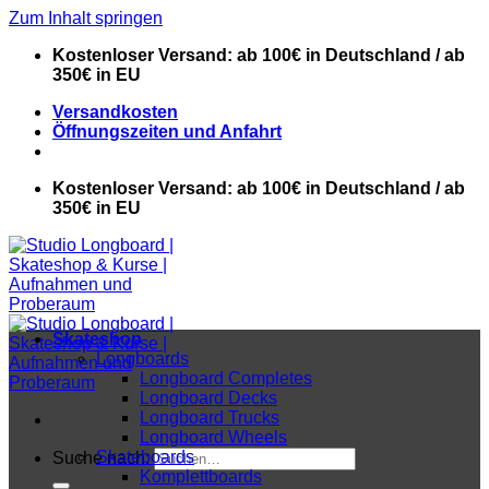
Zum Inhalt springen
Kostenloser Versand: ab 100€ in Deutschland / ab
350€ in EU
Versandkosten
Öffnungszeiten und Anfahrt
Kostenloser Versand: ab 100€ in Deutschland / ab
350€ in EU
Skateshop
Longboards
Longboard Completes
Longboard Decks
Longboard Trucks
Longboard Wheels
Skateboards
Suche nach:
Komplettboards