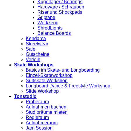
Kugellager / Bearings
Hardware / Schrauben
Riser und Shockpads
Griptape
Werkzeug
ShredLights
Balance Boards
Kendama
Streetwear
Sale
Gutscheine
Verleih
Skate Workshops
Basics im Skate- und Longboarding
Einzel-Skateworkshop
Surfskate Workshop
Longboard Dance & Freestyle Workshop
Slide Workshop
Tonstudio
Proberaum
Aufnahmen buchen
Studioräume mieten
Regieraum
Aufnahmeraum
Jam Session