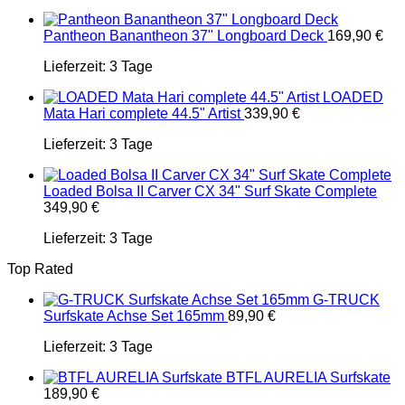
Pantheon Banantheon 37" Longboard Deck
169,90
€
Lieferzeit:
3 Tage
LOADED
Mata Hari complete 44.5" Artist
339,90
€
Lieferzeit:
3 Tage
Loaded Bolsa II Carver CX 34" Surf Skate Complete
349,90
€
Lieferzeit:
3 Tage
Top Rated
G-TRUCK
Surfskate Achse Set 165mm
89,90
€
Lieferzeit:
3 Tage
BTFL AURELIA Surfskate
189,90
€