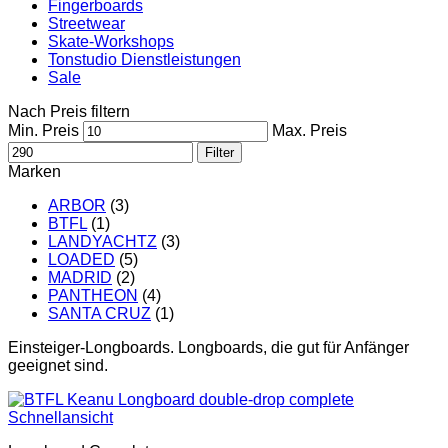
Fingerboards
Streetwear
Skate-Workshops
Tonstudio Dienstleistungen
Sale
Nach Preis filtern
Min. Preis
Max. Preis
Filter
Marken
ARBOR
(3)
BTFL
(1)
LANDYACHTZ
(3)
LOADED
(5)
MADRID
(2)
PANTHEON
(4)
SANTA CRUZ
(1)
Einsteiger-Longboards. Longboards, die gut für Anfänger
geeignet sind.
Schnellansicht