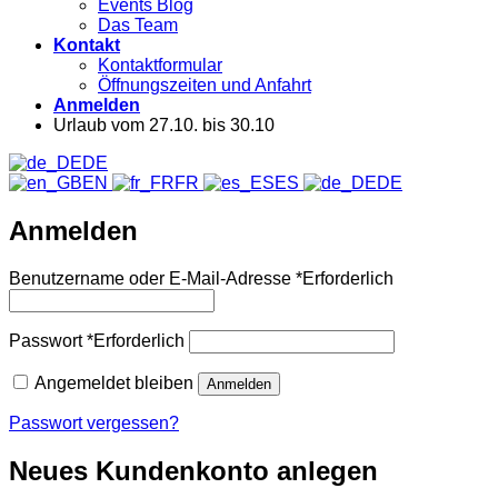
Events Blog
Das Team
Kontakt
Kontaktformular
Öffnungszeiten und Anfahrt
Anmelden
Urlaub vom 27.10. bis 30.10
DE
EN
FR
ES
DE
Anmelden
Benutzername oder E-Mail-Adresse
*
Erforderlich
Passwort
*
Erforderlich
Angemeldet bleiben
Anmelden
Passwort vergessen?
Neues Kundenkonto anlegen