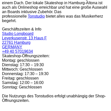
einem Dach. Der lokale Skateshop in Hamburg-Altona ist
auch als Onlineshop erreichbar und hat eine große Auswahl
an Boards inklusive Zubehör. Das
professionelle
Tonstudio
bietet alles was das Musikerherz
begehrt.
Geschäftszeiten & Info
Studio Longboard
Leverkusenstr. 13 Haus F
22761 Hamburg
GERMANY
+49 40 57019634
Skateshop-Öffnungszeiten:
Montag: geschlossen
Dienstag: 17:30 – 19:30
Mittwoch: Geschlossen
Donnerstag: 17:30 – 19:30
Freitag: geschlossen
Samstag: 12:00 – 16:00
Sonntag: Geschlossen
Die Nutzungs des Tonstudios erfolgt unabhängig der Shop-
Öffnungszeiten.