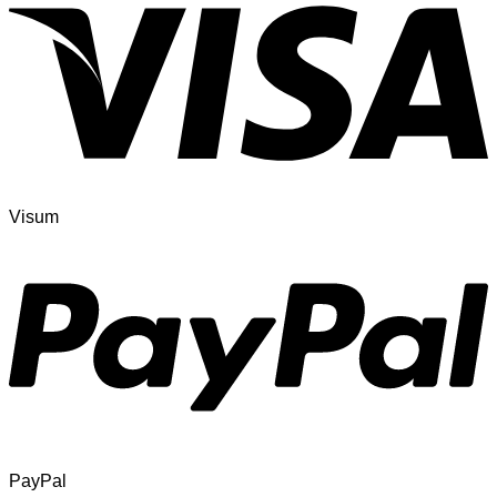
Visum
PayPal