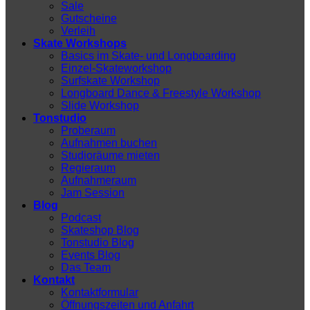
Sale
Gutscheine
Verleih
Skate Workshops
Basics im Skate- und Longboarding
Einzel-Skateworkshop
Surfskate Workshop
Longboard Dance & Freestyle Workshop
Slide Workshop
Tonstudio
Proberaum
Aufnahmen buchen
Studioräume mieten
Regieraum
Aufnahmeraum
Jam Session
Blog
Podcast
Skateshop Blog
Tonstudio Blog
Events Blog
Das Team
Kontakt
Kontaktformular
Öffnungszeiten und Anfahrt