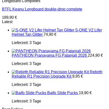
Longboard Completes
BTFL Keanu Longboard double-drop complete
189,90
€
Latest
S-ONE V2 Lifer
Helmet Tan Glitter
74,90
€
Lieferzeit:
3 Tage
PANTHEON Pranayama FG Patanjali 2026
224,90
€
Lieferzeit:
3 Tage
Rebirth
Reliable R1 Precision Upgrade Kit
9,95
€
Lieferzeit:
3 Tage
Baifo Slide Pucks
19,90
€
Lieferzeit:
3 Tage