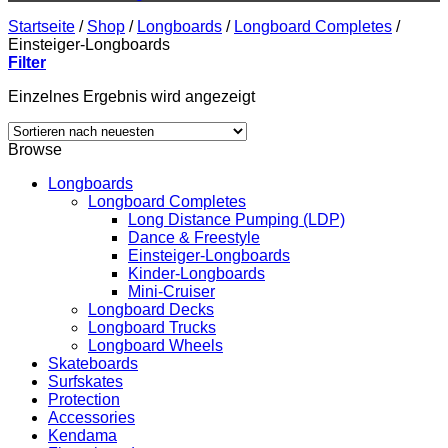
Startseite
/
Shop
/
Longboards
/
Longboard Completes
/
Einsteiger-Longboards
Filter
Einzelnes Ergebnis wird angezeigt
Browse
Longboards
Longboard Completes
Long Distance Pumping (LDP)
Dance & Freestyle
Einsteiger-Longboards
Kinder-Longboards
Mini-Cruiser
Longboard Decks
Longboard Trucks
Longboard Wheels
Skateboards
Surfskates
Protection
Accessories
Kendama