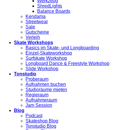
Werkzeug
ShredLights
Balance Boards
Kendama
Streetwear
Sale
Gutscheine
Verleih
Skate Workshops
Basics im Skate- und Longboarding
Einzel-Skateworkshop
Surfskate Workshop
Longboard Dance & Freestyle Workshop
Slide Workshop
Tonstudio
Proberaum
Aufnahmen buchen
Studioräume mieten
Regieraum
Aufnahmeraum
Jam Session
Blog
Podcast
Skateshop Blog
Tonstudio Blog