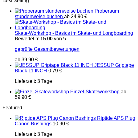
Best Selling
Proberaum
stundenweise buchen
ab
24,90
€
Skate-Workshop - Basics im Skate- und Longboarding
Bewertet mit
5.00
von 5
geprüfte Gesamtbewertungen
ab
39,90
€
JESSUP Griptape
Black 11 INCH
0,79
€
Lieferzeit:
3 Tage
Einzel-Skateworkshop
ab
59,90
€
Featured
Riptide APS Plug
Canon Bushings
10,90
€
Lieferzeit:
3 Tage