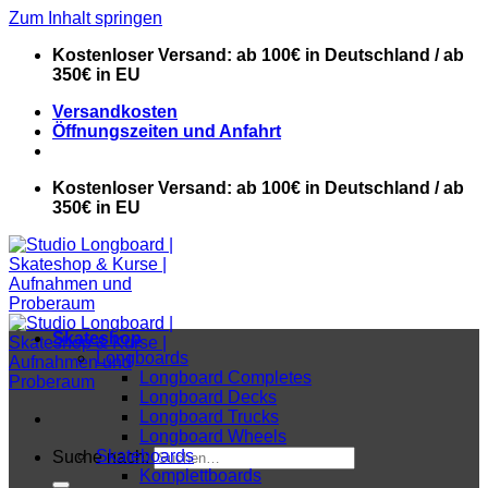
Zum Inhalt springen
Kostenloser Versand: ab 100€ in Deutschland / ab
350€ in EU
Versandkosten
Öffnungszeiten und Anfahrt
Kostenloser Versand: ab 100€ in Deutschland / ab
350€ in EU
Skateshop
Longboards
Longboard Completes
Longboard Decks
Longboard Trucks
Longboard Wheels
Skateboards
Suche nach:
Komplettboards