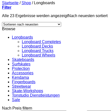
Startseite
/
Shop
/
Longboards
Filter
Alle 23 Ergebnisse werden angezeigt
Nach neuesten sortiert
Browse
Longboards
Longboard Completes
Longboard Decks
Longboard Trucks
Longboard Wheels
Skateboards
Surfskates
Protection
Accessories
Kendama
Fingerboards
Streetwear
Skate-Workshops
Tonstudio Dienstleistungen
Sale
Nach Preis filtern