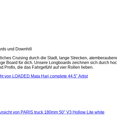
ards und Downhill
ches Cruising durch die Stadt, lange Strecken, atemberaubend
tige Board für dich. Unsere Longboards zeichnen sich durch hoc
d Profis, die das Fahrgefühl auf vier Rollen lieben.