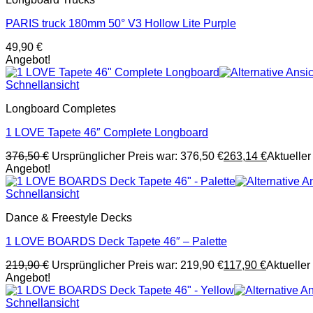
PARIS truck 180mm 50° V3 Hollow Lite Purple
49,90
€
Angebot!
Schnellansicht
Longboard Completes
1 LOVE Tapete 46″ Complete Longboard
376,50
€
Ursprünglicher Preis war: 376,50 €
263,14
€
Aktueller 
Angebot!
Schnellansicht
Dance & Freestyle Decks
1 LOVE BOARDS Deck Tapete 46″ – Palette
219,90
€
Ursprünglicher Preis war: 219,90 €
117,90
€
Aktueller 
Angebot!
Schnellansicht