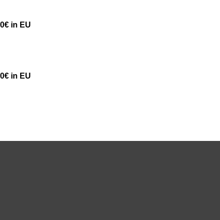
50€ in EU
50€ in EU