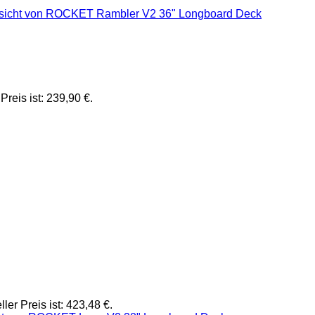
Preis ist: 239,90 €.
ller Preis ist: 423,48 €.