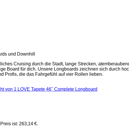
ards und Downhill
ches Cruising durch die Stadt, lange Strecken, atemberaubend
tige Board für dich. Unsere Longboards zeichnen sich durch hoc
d Profis, die das Fahrgefühl auf vier Rollen lieben.
Preis ist: 263,14 €.