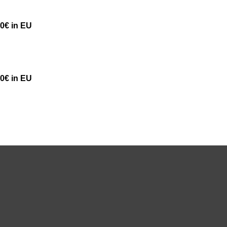
50€ in EU
50€ in EU