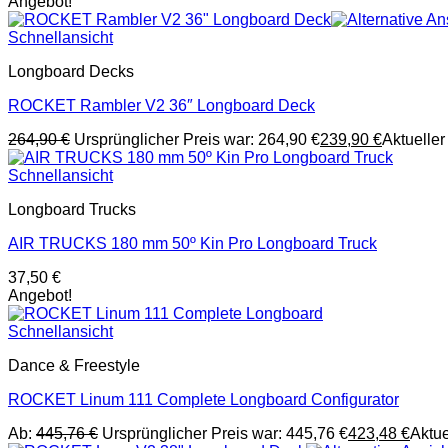
Angebot!
Schnellansicht
Longboard Decks
ROCKET Rambler V2 36″ Longboard Deck
264,90
€
Ursprünglicher Preis war: 264,90 €
239,90
€
Aktueller 
Schnellansicht
Longboard Trucks
AIR TRUCKS 180 mm 50º Kin Pro Longboard Truck
37,50
€
Angebot!
Schnellansicht
Dance & Freestyle
ROCKET Linum 111 Complete Longboard Configurator
Ab:
445,76
€
Ursprünglicher Preis war: 445,76 €
423,48
€
Aktue