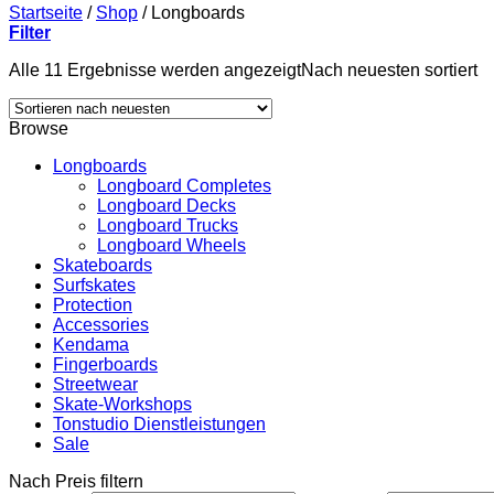
Startseite
/
Shop
/
Longboards
Filter
Alle 11 Ergebnisse werden angezeigt
Nach neuesten sortiert
Browse
Longboards
Longboard Completes
Longboard Decks
Longboard Trucks
Longboard Wheels
Skateboards
Surfskates
Protection
Accessories
Kendama
Fingerboards
Streetwear
Skate-Workshops
Tonstudio Dienstleistungen
Sale
Nach Preis filtern