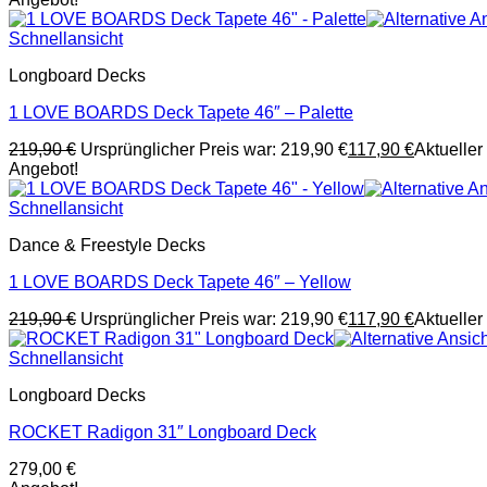
Schnellansicht
Longboard Decks
1 LOVE BOARDS Deck Tapete 46″ – Palette
219,90
€
Ursprünglicher Preis war: 219,90 €
117,90
€
Aktueller 
Angebot!
Schnellansicht
Dance & Freestyle Decks
1 LOVE BOARDS Deck Tapete 46″ – Yellow
219,90
€
Ursprünglicher Preis war: 219,90 €
117,90
€
Aktueller 
Schnellansicht
Longboard Decks
ROCKET Radigon 31″ Longboard Deck
279,00
€