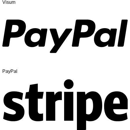
Visum
PayPal