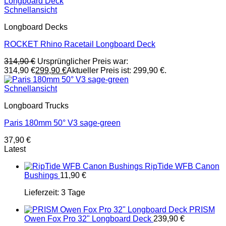
Schnellansicht
Longboard Decks
ROCKET Rhino Racetail Longboard Deck
314,90
€
Ursprünglicher Preis war:
314,90 €
299,90
€
Aktueller Preis ist: 299,90 €.
Schnellansicht
Longboard Trucks
Paris 180mm 50° V3 sage-green
37,90
€
Latest
RipTide WFB Canon
Bushings
11,90
€
Lieferzeit:
3 Tage
PRISM
Owen Fox Pro 32" Longboard Deck
239,90
€