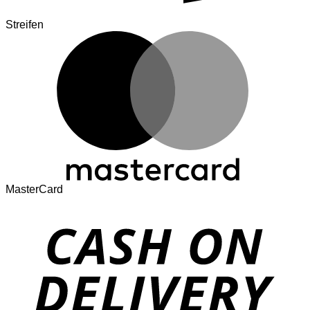
Streifen
MasterCard