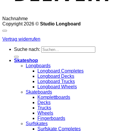
Nachnahme
Copyright 2026 ©
Studio Longboard
Vertrag widerrufen
Suche nach:
Skateshop
Longboards
Longboard Completes
Longboard Decks
Longboard Trucks
Longboard Wheels
Skateboards
Komplettboards
Decks
Trucks
Wheels
Fingerboards
Surfskates
Surfskate Completes