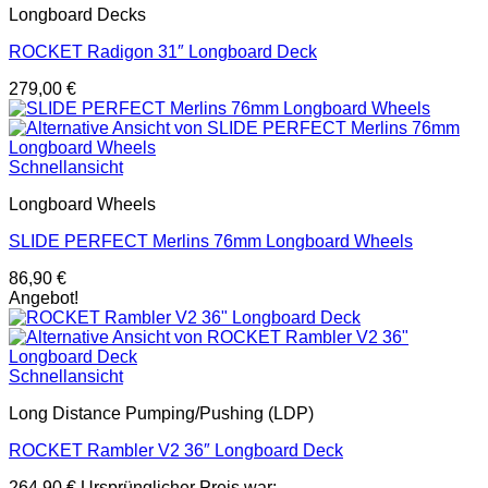
Longboard Decks
ROCKET Radigon 31″ Longboard Deck
279,00
€
Schnellansicht
Longboard Wheels
SLIDE PERFECT Merlins 76mm Longboard Wheels
86,90
€
Angebot!
Schnellansicht
Long Distance Pumping/Pushing (LDP)
ROCKET Rambler V2 36″ Longboard Deck
264,90
€
Ursprünglicher Preis war: