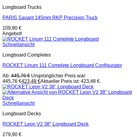
Longboard Trucks
PARIS Savant 145mm RKP Precision Truck
109,90
€
Angebot!
Schnellansicht
Longboard Completes
ROCKET Linum 111 Complete Longboard Configurator
Ab:
445,76
€
Ursprünglicher Preis war:
445,76 €
423,48
€
Aktueller Preis ist: 423,48 €.
Schnellansicht
Longboard Decks
ROCKET Leon V2 38″ Longboard Deck
279,90
€