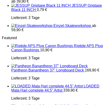
ab
39,90
€
JESSUP Griptape
Black 11 INCH
0,79
€
Lieferzeit:
3 Tage
Einzel-Skateworkshop
ab
59,90
€
Featured
Riptide APS Plug
Canon Bushings
10,90
€
Lieferzeit:
3 Tage
Pantheon Banantheon 37" Longboard Deck
169,90
€
Lieferzeit:
3 Tage
LOADED
Mata Hari complete 44.5" Artist
339,90
€
Lieferzeit:
3 Tage