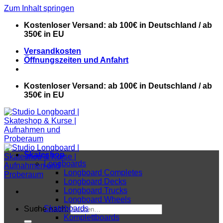
Zum Inhalt springen
Kostenloser Versand: ab 100€ in Deutschland / ab
350€ in EU
Versandkosten
Öffnungszeiten und Anfahrt
Kostenloser Versand: ab 100€ in Deutschland / ab
350€ in EU
Skateshop
Longboards
Longboard Completes
Longboard Decks
Longboard Trucks
Longboard Wheels
Skateboards
Suche nach:
Komplettboards