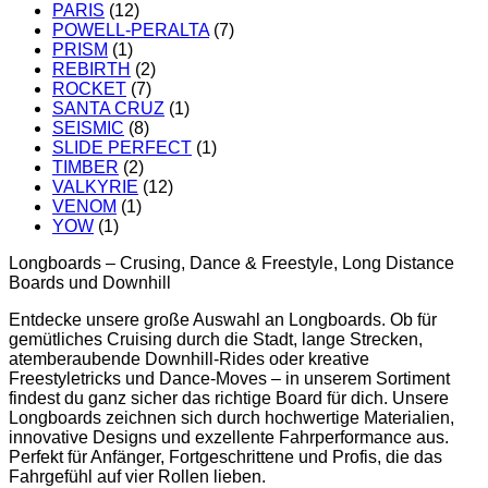
PARIS
(12)
POWELL-PERALTA
(7)
PRISM
(1)
REBIRTH
(2)
ROCKET
(7)
SANTA CRUZ
(1)
SEISMIC
(8)
SLIDE PERFECT
(1)
TIMBER
(2)
VALKYRIE
(12)
VENOM
(1)
YOW
(1)
Longboards – Crusing, Dance & Freestyle, Long Distance
Boards und Downhill
Entdecke unsere große Auswahl an Longboards. Ob für
gemütliches Cruising durch die Stadt, lange Strecken,
atemberaubende Downhill-Rides oder kreative
Freestyletricks und Dance-Moves – in unserem Sortiment
findest du ganz sicher das richtige Board für dich. Unsere
Longboards zeichnen sich durch hochwertige Materialien,
innovative Designs und exzellente Fahrperformance aus.
Perfekt für Anfänger, Fortgeschrittene und Profis, die das
Fahrgefühl auf vier Rollen lieben.