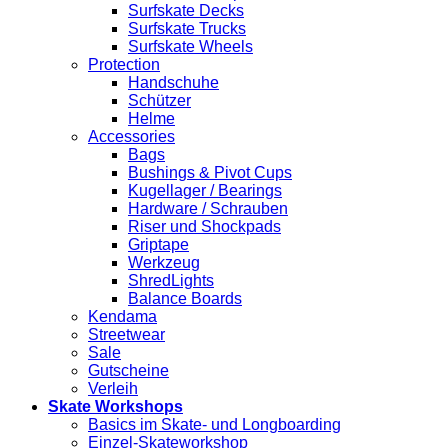
Surfskate Decks
Surfskate Trucks
Surfskate Wheels
Protection
Handschuhe
Schützer
Helme
Accessories
Bags
Bushings & Pivot Cups
Kugellager / Bearings
Hardware / Schrauben
Riser und Shockpads
Griptape
Werkzeug
ShredLights
Balance Boards
Kendama
Streetwear
Sale
Gutscheine
Verleih
Skate Workshops
Basics im Skate- und Longboarding
Einzel-Skateworkshop