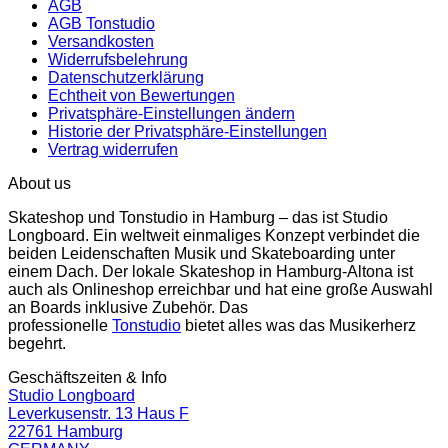
AGB
AGB Tonstudio
Versandkosten
Widerrufsbelehrung
Datenschutzerklärung
Echtheit von Bewertungen
Privatsphäre-Einstellungen ändern
Historie der Privatsphäre-Einstellungen
Vertrag widerrufen
About us
Skateshop und Tonstudio in Hamburg – das ist Studio
Longboard. Ein weltweit einmaliges Konzept verbindet die
beiden Leidenschaften Musik und Skateboarding unter
einem Dach. Der lokale Skateshop in Hamburg-Altona ist
auch als Onlineshop erreichbar und hat eine große Auswahl
an Boards inklusive Zubehör. Das
professionelle
Tonstudio
bietet alles was das Musikerherz
begehrt.
Geschäftszeiten & Info
Studio Longboard
Leverkusenstr. 13 Haus F
22761 Hamburg