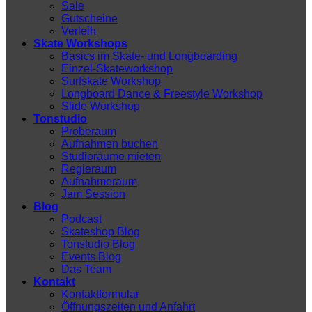
Sale
Gutscheine
Verleih
Skate Workshops
Basics im Skate- und Longboarding
Einzel-Skateworkshop
Surfskate Workshop
Longboard Dance & Freestyle Workshop
Slide Workshop
Tonstudio
Proberaum
Aufnahmen buchen
Studioräume mieten
Regieraum
Aufnahmeraum
Jam Session
Blog
Podcast
Skateshop Blog
Tonstudio Blog
Events Blog
Das Team
Kontakt
Kontaktformular
Öffnungszeiten und Anfahrt