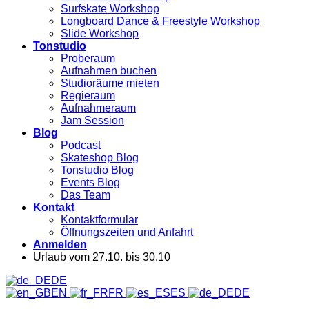
Surfskate Workshop
Longboard Dance & Freestyle Workshop
Slide Workshop
Tonstudio
Proberaum
Aufnahmen buchen
Studioräume mieten
Regieraum
Aufnahmeraum
Jam Session
Blog
Podcast
Skateshop Blog
Tonstudio Blog
Events Blog
Das Team
Kontakt
Kontaktformular
Öffnungszeiten und Anfahrt
Anmelden
Urlaub vom 27.10. bis 30.10
DE
EN
FR
ES
DE