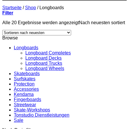
Startseite
/
Shop
/
Longboards
Filter
Alle 20 Ergebnisse werden angezeigt
Nach neuesten sortiert
Browse
Longboards
Longboard Completes
Longboard Decks
Longboard Trucks
Longboard Wheels
Skateboards
Surfskates
Protection
Accessories
Kendama
Fingerboards
Streetwear
Skate-Workshops
Tonstudio Dienstleistungen
Sale