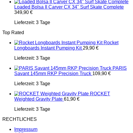
Loaded Bolsa II Carver CX 34" Surf Skate Complete
349,90
€
Lieferzeit:
3 Tage
Top Rated
Rocket
Longboards Instant Pumping Kit
29,90
€
Lieferzeit:
3 Tage
PARIS
Savant 145mm RKP Precision Truck
109,90
€
Lieferzeit:
3 Tage
ROCKET
Weighted Gravity Plate
61,90
€
Lieferzeit:
3 Tage
RECHTLICHES
Impressum