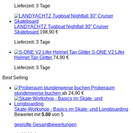
Lieferzeit:
3 Tage
LANDYACHTZ Tugboat Nightfall 30” Cruiser
Skateboard
198,90
€
Lieferzeit:
3 Tage
S-ONE V2 Lifer
Helmet Tan Glitter
74,90
€
Lieferzeit:
3 Tage
Best Selling
Proberaum
stundenweise buchen
ab
24,90
€
Skate-Workshop - Basics im Skate- und Longboarding
Bewertet mit
5.00
von 5
geprüfte Gesamtbewertungen