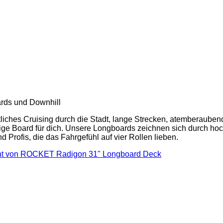
ards und Downhill
ches Cruising durch die Stadt, lange Strecken, atemberaubend
tige Board für dich. Unsere Longboards zeichnen sich durch hoc
d Profis, die das Fahrgefühl auf vier Rollen lieben.