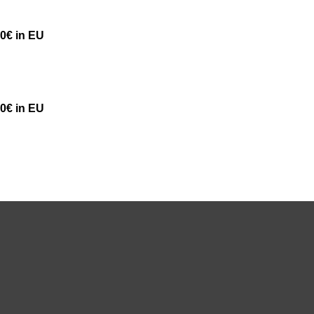
50€ in EU
50€ in EU