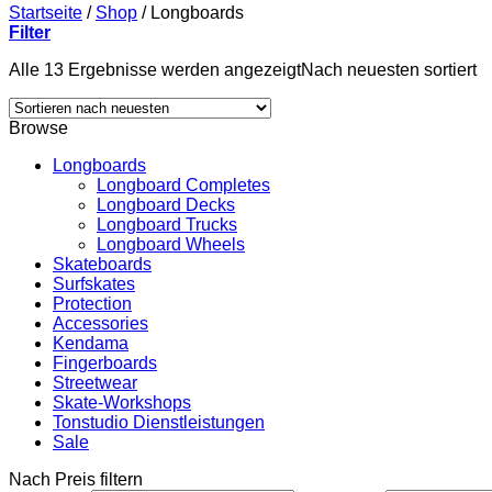
Startseite
/
Shop
/
Longboards
Filter
Alle 13 Ergebnisse werden angezeigt
Nach neuesten sortiert
Browse
Longboards
Longboard Completes
Longboard Decks
Longboard Trucks
Longboard Wheels
Skateboards
Surfskates
Protection
Accessories
Kendama
Fingerboards
Streetwear
Skate-Workshops
Tonstudio Dienstleistungen
Sale
Nach Preis filtern