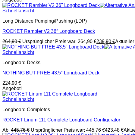
Schnellansicht
Long Distance Pumping/Pushing (LDP)
ROCKET Rambler V2 36″ Longboard Deck
264,90
€
Ursprünglicher Preis war: 264,90 €
239,90
€
Aktueller 
Schnellansicht
Longboard Decks
NOTHING BUT FREE 43.5″ Longboard Deck
224,90
€
Angebot!
Schnellansicht
Longboard Completes
ROCKET Linum 111 Complete Longboard Configurator
Ab:
445,76
€
Ursprünglicher Preis war: 445,76 €
423,48
€
Aktue