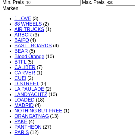
Min. Preis
Max. Preis
Marken
1 LOVE
(3)
88 WHEELS
(2)
AIR TRUCKS
(1)
ARBOR
(3)
BAIFO
(4)
BASTL BOARDS
(4)
BEAR
(5)
Blood Orange
(10)
BTFL
(5)
CALIBER
(7)
CARVER
(1)
CUEI
(2)
D-STREET
(0)
LA PAULADE
(2)
LANDYACHTZ
(10)
LOADED
(18)
MADRID
(4)
NOTHING BUT FREE
(1)
ORANGATNAG
(13)
PAKE
(4)
PANTHEON
(27)
PARIS
(12)