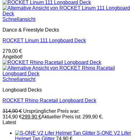
Schnellansicht
Dance & Freestyle Decks
ROCKET Linum 111 Longboard Deck
279,00
€
Angebot!
Schnellansicht
Longboard Decks
ROCKET Rhino Racetail Longboard Deck
314,90
€
Ursprünglicher Preis war:
314,90 €
299,90
€
Aktueller Preis ist: 299,90 €.
Latest
S-ONE V2 Lifer
Helmet Tan Glitter
74,90
€