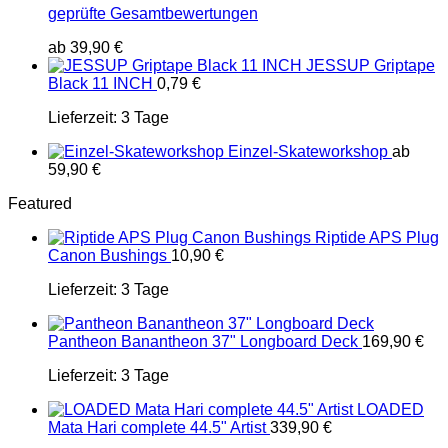
geprüfte Gesamtbewertungen
ab
39,90
€
JESSUP Griptape
Black 11 INCH
0,79
€
Lieferzeit:
3 Tage
Einzel-Skateworkshop
ab
59,90
€
Featured
Riptide APS Plug
Canon Bushings
10,90
€
Lieferzeit:
3 Tage
Pantheon Banantheon 37" Longboard Deck
169,90
€
Lieferzeit:
3 Tage
LOADED
Mata Hari complete 44.5" Artist
339,90
€