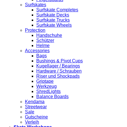
Surfskates
Surfskate Completes
Surfskate Decks
Surfskate Trucks
Surfskate Wheels
Protection
Handschuhe
Schützer
Helme
Accessories
Bags
Bushings & Pivot Cups
Kugellager / Bearings
Hardware / Schrauben
Riser und Shockpads
Griptape
Werkzeug
ShredLights
Balance Boards
Kendama
Streetwear
Sale
Gutscheine
Verleih