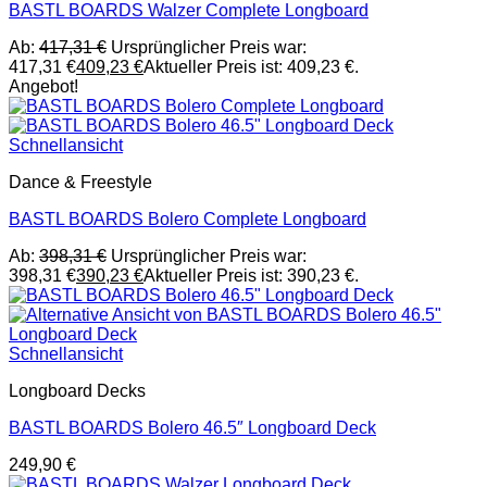
BASTL BOARDS Walzer Complete Longboard
Ab:
417,31
€
Ursprünglicher Preis war:
417,31 €
409,23
€
Aktueller Preis ist: 409,23 €.
Angebot!
Schnellansicht
Dance & Freestyle
BASTL BOARDS Bolero Complete Longboard
Ab:
398,31
€
Ursprünglicher Preis war:
398,31 €
390,23
€
Aktueller Preis ist: 390,23 €.
Schnellansicht
Longboard Decks
BASTL BOARDS Bolero 46.5″ Longboard Deck
249,90
€