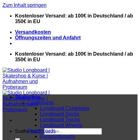
Zum Inhalt springen
Kostenloser Versand: ab 100€ in Deutschland / ab
350€ in EU
Versandkosten
Öffnungszeiten und Anfahrt
Kostenloser Versand: ab 100€ in Deutschland / ab
350€ in EU
Skateshop
Longboards
Longboard Completes
Longboard Decks
Longboard Trucks
Longboard Wheels
Skateboards
Suche nach:
Komplettboards