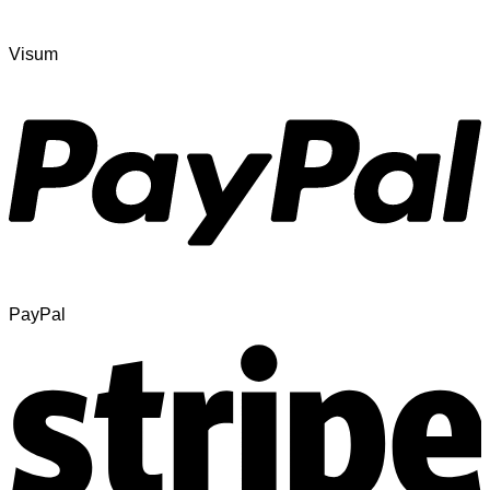
Visum
PayPal