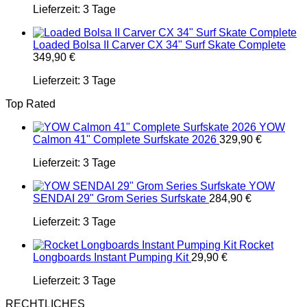
Lieferzeit:
3 Tage
Loaded Bolsa II Carver CX 34" Surf Skate Complete
349,90
€
Lieferzeit:
3 Tage
Top Rated
YOW
Calmon 41" Complete Surfskate 2026
329,90
€
Lieferzeit:
3 Tage
YOW
SENDAI 29" Grom Series Surfskate
284,90
€
Lieferzeit:
3 Tage
Rocket
Longboards Instant Pumping Kit
29,90
€
Lieferzeit:
3 Tage
RECHTLICHES