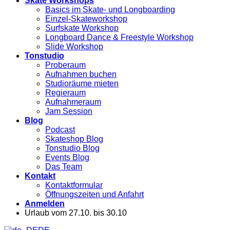
Skate Workshops
Basics im Skate- und Longboarding
Einzel-Skateworkshop
Surfskate Workshop
Longboard Dance & Freestyle Workshop
Slide Workshop
Tonstudio
Proberaum
Aufnahmen buchen
Studioräume mieten
Regieraum
Aufnahmeraum
Jam Session
Blog
Podcast
Skateshop Blog
Tonstudio Blog
Events Blog
Das Team
Kontakt
Kontaktformular
Öffnungszeiten und Anfahrt
Anmelden
Urlaub vom 27.10. bis 30.10