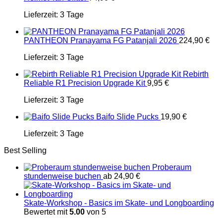
Lieferzeit:
3 Tage
PANTHEON Pranayama FG Patanjali 2026
224,90
€
Lieferzeit:
3 Tage
Rebirth
Reliable R1 Precision Upgrade Kit
9,95
€
Lieferzeit:
3 Tage
Baifo Slide Pucks
19,90
€
Lieferzeit:
3 Tage
Best Selling
Proberaum
stundenweise buchen
ab
24,90
€
Skate-Workshop - Basics im Skate- und Longboarding
Bewertet mit
5.00
von 5