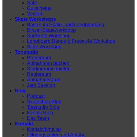
Sale
Gutscheine
Verleih
Skate Workshops
Basics im Skate- und Longboarding
Einzel-Skateworkshop
Surfskate Workshop
Longboard Dance & Freestyle Workshop
Slide Workshop
Tonstudio
Proberaum
Aufnahmen buchen
Studioräume mieten
Regieraum
Aufnahmeraum
Jam Session
Blog
Podcast
Skateshop Blog
Tonstudio Blog
Events Blog
Das Team
Kontakt
Kontaktformular
Öffnungszeiten und Anfahrt