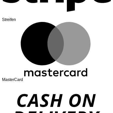
Streifen
MasterCard