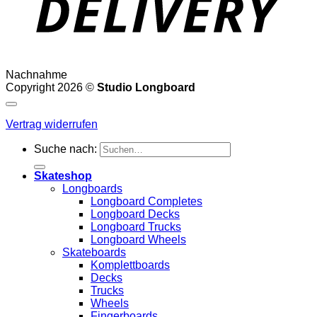
Nachnahme
Copyright 2026 ©
Studio Longboard
Vertrag widerrufen
Suche nach:
Skateshop
Longboards
Longboard Completes
Longboard Decks
Longboard Trucks
Longboard Wheels
Skateboards
Komplettboards
Decks
Trucks
Wheels
Fingerboards