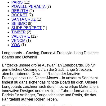
PARIS
(12)
POWELL-PERALTA
(7)
REBIRTH
(2)
ROCKET
(7)
SANTA CRUZ
(1)
SEISMIC
(8)
SLIDE PERFECT
(1)
TIMBER
(2)
VALKYRIE
(12)
VENOM
(1)
YOW
(1)
Longboards – Crusing, Dance & Freestyle, Long Distance
Boards und Downhill
Entdecke unsere große Auswahl an Longboards. Ob für
gemütliches Cruising durch die Stadt, lange Strecken,
atemberaubende Downhill-Rides oder kreative
Freestyletricks und Dance-Moves – in unserem Sortiment
findest du ganz sicher das richtige Board für dich. Unsere
Longboards zeichnen sich durch hochwertige Materialien,
innovative Designs und exzellente Fahrperformance aus.
Perfekt für Anfänger, Fortgeschrittene und Profis, die das
Fahrgefühl auf vier Rollen lieben.