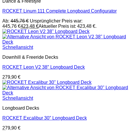
Dance & Freestyle
ROCKET Linum 111 Complete Longboard Configurator
Ab:
445,76
€
Ursprünglicher Preis war:
445,76 €
423,48
€
Aktueller Preis ist: 423,48 €.
Schnellansicht
Downhill & Freeride Decks
ROCKET Leon V2 38″ Longboard Deck
279,90
€
Schnellansicht
Longboard Decks
ROCKET Excalibur 30″ Longboard Deck
279,90
€