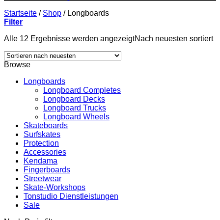
Startseite
/
Shop
/
Longboards
Filter
Alle 12 Ergebnisse werden angezeigt
Nach neuesten sortiert
Browse
Longboards
Longboard Completes
Longboard Decks
Longboard Trucks
Longboard Wheels
Skateboards
Surfskates
Protection
Accessories
Kendama
Fingerboards
Streetwear
Skate-Workshops
Tonstudio Dienstleistungen
Sale