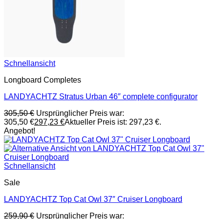
Schnellansicht
Longboard Completes
LANDYACHTZ Stratus Urban 46″ complete configurator
305,50
€
Ursprünglicher Preis war:
305,50 €
297,23
€
Aktueller Preis ist: 297,23 €.
Angebot!
Schnellansicht
Sale
LANDYACHTZ Top Cat Owl 37″ Cruiser Longboard
259,90
€
Ursprünglicher Preis war: