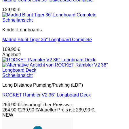
139,90
€
Schnellansicht
Kinder-Longboards
Madrid Blunt Tiger 36” Longboard Complete
169,90
€
Angebot!
Schnellansicht
Long Distance Pumping/Pushing (LDP)
ROCKET Rambler V2 36″ Longboard Deck
264,90
€
Ursprünglicher Preis war:
264,90 €
239,90
€
Aktueller Preis ist: 239,90 €.
NEW