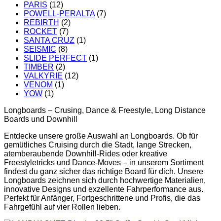
PARIS
(12)
POWELL-PERALTA
(7)
REBIRTH
(2)
ROCKET
(7)
SANTA CRUZ
(1)
SEISMIC
(8)
SLIDE PERFECT
(1)
TIMBER
(2)
VALKYRIE
(12)
VENOM
(1)
YOW
(1)
Longboards – Crusing, Dance & Freestyle, Long Distance
Boards und Downhill
Entdecke unsere große Auswahl an Longboards. Ob für
gemütliches Cruising durch die Stadt, lange Strecken,
atemberaubende Downhill-Rides oder kreative
Freestyletricks und Dance-Moves – in unserem Sortiment
findest du ganz sicher das richtige Board für dich. Unsere
Longboards zeichnen sich durch hochwertige Materialien,
innovative Designs und exzellente Fahrperformance aus.
Perfekt für Anfänger, Fortgeschrittene und Profis, die das
Fahrgefühl auf vier Rollen lieben.