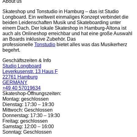
About us
Skateshop und Tonstudio in Hamburg – das ist Studio
Longboard. Ein weltweit einmaliges Konzept verbindet die
beiden Leidenschaften Musik und Skateboarding unter
einem Dach. Der lokale Skateshop in Hamburg-Altona ist
auch als Onlineshop erreichbar und hat eine große Auswahl
an Boards inklusive Zubehör. Das
professionelle
Tonstudio
bietet alles was das Musikerherz
begehrt.
Geschäftszeiten & Info
Studio Longboard
Leverkusenstr. 13 Haus F
22761 Hamburg
GERMANY
+49 40 57019634
Skateshop-Öffnungszeiten:
Montag: geschlossen
Dienstag: 17:30 – 19:30
Mittwoch: Geschlossen
Donnerstag: 17:30 – 19:30
Freitag: geschlossen
Samstag: 12:00 – 16:00
Sonntag: Geschlossen