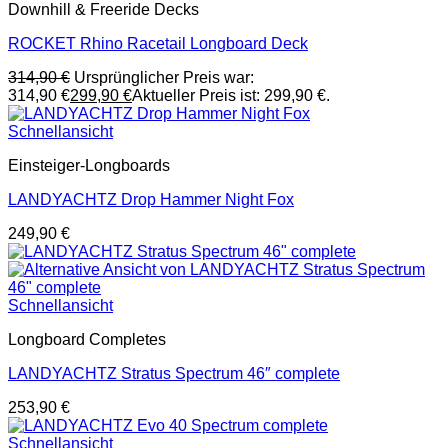
Downhill & Freeride Decks
ROCKET Rhino Racetail Longboard Deck
314,90
€
Ursprünglicher Preis war:
314,90 €
299,90
€
Aktueller Preis ist: 299,90 €.
Schnellansicht
Einsteiger-Longboards
LANDYACHTZ Drop Hammer Night Fox
249,90
€
Schnellansicht
Longboard Completes
LANDYACHTZ Stratus Spectrum 46″ complete
253,90
€
Schnellansicht