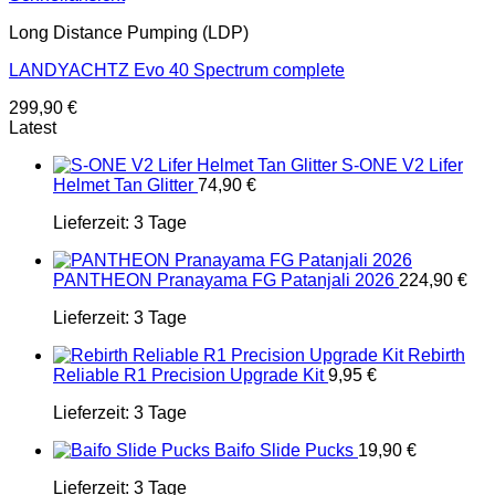
Long Distance Pumping (LDP)
LANDYACHTZ Evo 40 Spectrum complete
299,90
€
Latest
S-ONE V2 Lifer
Helmet Tan Glitter
74,90
€
Lieferzeit:
3 Tage
PANTHEON Pranayama FG Patanjali 2026
224,90
€
Lieferzeit:
3 Tage
Rebirth
Reliable R1 Precision Upgrade Kit
9,95
€
Lieferzeit:
3 Tage
Baifo Slide Pucks
19,90
€
Lieferzeit:
3 Tage