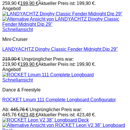
259,90 €
199,90
€
Aktueller Preis ist: 199,90 €.
Angebot!
Schnellansicht
Mini-Cruiser
LANDYACHTZ Dinghy Classic Fender Midnight Dip 29″
219,90
€
Ursprünglicher Preis war:
219,90 €
199,90
€
Aktueller Preis ist: 199,90 €.
Angebot!
Schnellansicht
Dance & Freestyle
ROCKET Linum 111 Complete Longboard Configurator
Ab:
445,76
€
Ursprünglicher Preis war:
445,76 €
423,48
€
Aktueller Preis ist: 423,48 €.