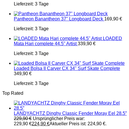
Lieferzeit:
3 Tage
Pantheon Banantheon 37" Longboard Deck
169,90
€
Lieferzeit:
3 Tage
LOADED
Mata Hari complete 44.5" Artist
339,90
€
Lieferzeit:
3 Tage
Loaded Bolsa II Carver CX 34" Surf Skate Complete
349,90
€
Lieferzeit:
3 Tage
Top Rated
LANDYACHTZ Dinghy Classic Fender Moray Eel 28.5”
229,90
€
Ursprünglicher Preis war:
229,90 €
224,90
€
Aktueller Preis ist: 224,90 €.