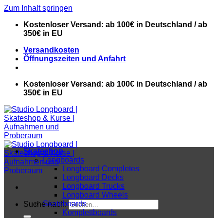
Zum Inhalt springen
Kostenloser Versand: ab 100€ in Deutschland / ab
350€ in EU
Versandkosten
Öffnungszeiten und Anfahrt
Kostenloser Versand: ab 100€ in Deutschland / ab
350€ in EU
Skateshop
Longboards
Longboard Completes
Longboard Decks
Longboard Trucks
Longboard Wheels
Skateboards
Suche nach:
Komplettboards