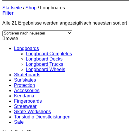
Startseite
/
Shop
/
Longboards
Filter
Alle 21 Ergebnisse werden angezeigt
Nach neuesten sortiert
Browse
Longboards
Longboard Completes
Longboard Decks
Longboard Trucks
Longboard Wheels
Skateboards
Surfskates
Protection
Accessories
Kendama
Fingerboards
Streetwear
Skate-Workshops
Tonstudio Dienstleistungen
Sale