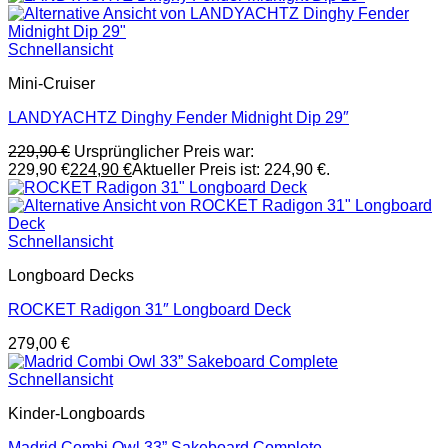
Schnellansicht
Mini-Cruiser
LANDYACHTZ Dinghy Fender Midnight Dip 29″
229,90
€
Ursprünglicher Preis war:
229,90 €
224,90
€
Aktueller Preis ist: 224,90 €.
Schnellansicht
Longboard Decks
ROCKET Radigon 31″ Longboard Deck
279,00
€
Schnellansicht
Kinder-Longboards
Madrid Combi Owl 33” Sakeboard Complete