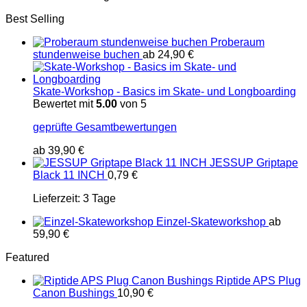
Best Selling
Proberaum
stundenweise buchen
ab
24,90
€
Skate-Workshop - Basics im Skate- und Longboarding
Bewertet mit
5.00
von 5
geprüfte Gesamtbewertungen
ab
39,90
€
JESSUP Griptape
Black 11 INCH
0,79
€
Lieferzeit:
3 Tage
Einzel-Skateworkshop
ab
59,90
€
Featured
Riptide APS Plug
Canon Bushings
10,90
€