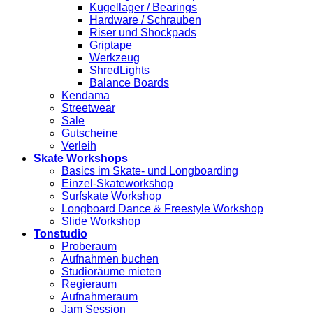
Kugellager / Bearings
Hardware / Schrauben
Riser und Shockpads
Griptape
Werkzeug
ShredLights
Balance Boards
Kendama
Streetwear
Sale
Gutscheine
Verleih
Skate Workshops
Basics im Skate- und Longboarding
Einzel-Skateworkshop
Surfskate Workshop
Longboard Dance & Freestyle Workshop
Slide Workshop
Tonstudio
Proberaum
Aufnahmen buchen
Studioräume mieten
Regieraum
Aufnahmeraum
Jam Session