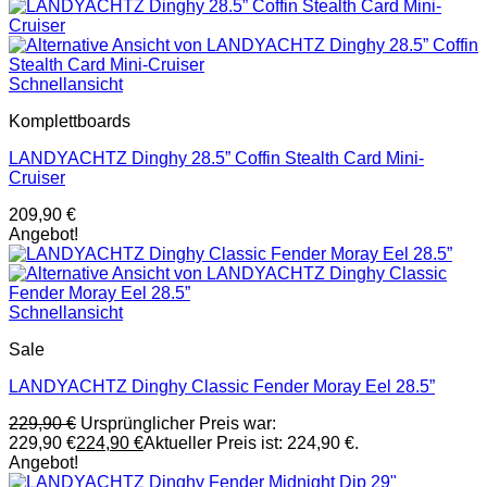
Schnellansicht
Komplettboards
LANDYACHTZ Dinghy 28.5” Coffin Stealth Card Mini-
Cruiser
209,90
€
Angebot!
Schnellansicht
Sale
LANDYACHTZ Dinghy Classic Fender Moray Eel 28.5”
229,90
€
Ursprünglicher Preis war:
229,90 €
224,90
€
Aktueller Preis ist: 224,90 €.
Angebot!