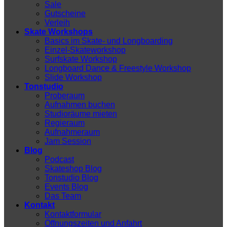
Sale
Gutscheine
Verleih
Skate Workshops
Basics im Skate- und Longboarding
Einzel-Skateworkshop
Surfskate Workshop
Longboard Dance & Freestyle Workshop
Slide Workshop
Tonstudio
Proberaum
Aufnahmen buchen
Studioräume mieten
Regieraum
Aufnahmeraum
Jam Session
Blog
Podcast
Skateshop Blog
Tonstudio Blog
Events Blog
Das Team
Kontakt
Kontaktformular
Öffnungszeiten und Anfahrt