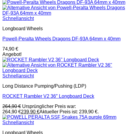
Schnellansicht
Longboard Wheels
Powell-Peralta Wheels Dragons DF-93A 64mm x 40mm
74,90
€
Angebot!
Schnellansicht
Long Distance Pumping/Pushing (LDP)
ROCKET Rambler V2 36″ Longboard Deck
264,90
€
Ursprünglicher Preis war:
264,90 €
239,90
€
Aktueller Preis ist: 239,90 €.
Schnellansicht
Longboard Wheels