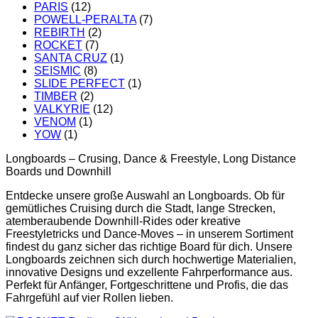
PARIS
(12)
POWELL-PERALTA
(7)
REBIRTH
(2)
ROCKET
(7)
SANTA CRUZ
(1)
SEISMIC
(8)
SLIDE PERFECT
(1)
TIMBER
(2)
VALKYRIE
(12)
VENOM
(1)
YOW
(1)
Longboards – Crusing, Dance & Freestyle, Long Distance
Boards und Downhill
Entdecke unsere große Auswahl an Longboards. Ob für
gemütliches Cruising durch die Stadt, lange Strecken,
atemberaubende Downhill-Rides oder kreative
Freestyletricks und Dance-Moves – in unserem Sortiment
findest du ganz sicher das richtige Board für dich. Unsere
Longboards zeichnen sich durch hochwertige Materialien,
innovative Designs und exzellente Fahrperformance aus.
Perfekt für Anfänger, Fortgeschrittene und Profis, die das
Fahrgefühl auf vier Rollen lieben.