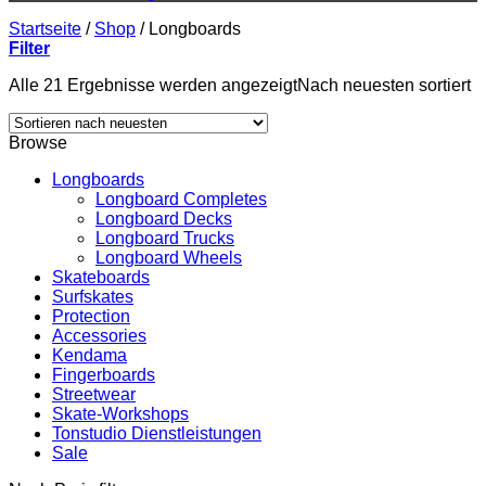
Startseite
/
Shop
/
Longboards
Filter
Alle 21 Ergebnisse werden angezeigt
Nach neuesten sortiert
Browse
Longboards
Longboard Completes
Longboard Decks
Longboard Trucks
Longboard Wheels
Skateboards
Surfskates
Protection
Accessories
Kendama
Fingerboards
Streetwear
Skate-Workshops
Tonstudio Dienstleistungen
Sale