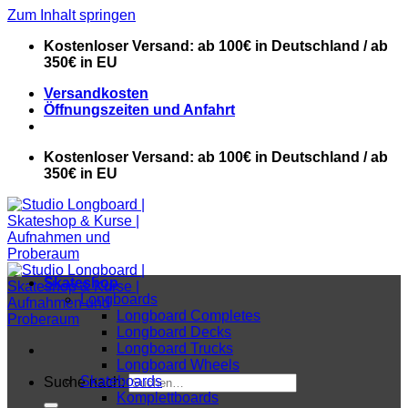
Zum Inhalt springen
Kostenloser Versand: ab 100€ in Deutschland / ab
350€ in EU
Versandkosten
Öffnungszeiten und Anfahrt
Kostenloser Versand: ab 100€ in Deutschland / ab
350€ in EU
Skateshop
Longboards
Longboard Completes
Longboard Decks
Longboard Trucks
Longboard Wheels
Skateboards
Suche nach:
Komplettboards