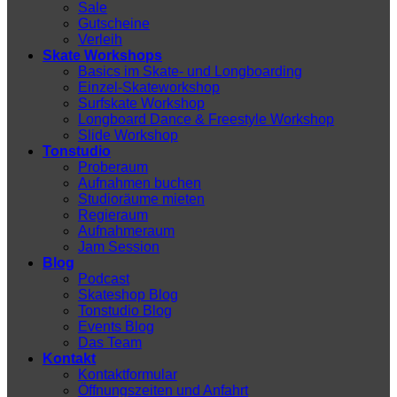
Sale
Gutscheine
Verleih
Skate Workshops
Basics im Skate- und Longboarding
Einzel-Skateworkshop
Surfskate Workshop
Longboard Dance & Freestyle Workshop
Slide Workshop
Tonstudio
Proberaum
Aufnahmen buchen
Studioräume mieten
Regieraum
Aufnahmeraum
Jam Session
Blog
Podcast
Skateshop Blog
Tonstudio Blog
Events Blog
Das Team
Kontakt
Kontaktformular
Öffnungszeiten und Anfahrt