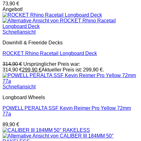
73,90
€
Angebot!
Schnellansicht
Downhill & Freeride Decks
ROCKET Rhino Racetail Longboard Deck
314,90
€
Ursprünglicher Preis war:
314,90 €
299,90
€
Aktueller Preis ist: 299,90 €.
Schnellansicht
Longboard Wheels
POWELL PERALTA SSF Kevin Reimer Pro Yellow 72mm
77a
89,90
€