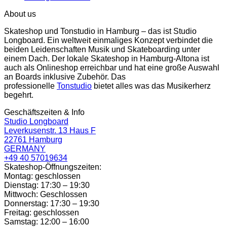
About us
Skateshop und Tonstudio in Hamburg – das ist Studio
Longboard. Ein weltweit einmaliges Konzept verbindet die
beiden Leidenschaften Musik und Skateboarding unter
einem Dach. Der lokale Skateshop in Hamburg-Altona ist
auch als Onlineshop erreichbar und hat eine große Auswahl
an Boards inklusive Zubehör. Das
professionelle
Tonstudio
bietet alles was das Musikerherz
begehrt.
Geschäftszeiten & Info
Studio Longboard
Leverkusenstr. 13 Haus F
22761 Hamburg
GERMANY
+49 40 57019634
Skateshop-Öffnungszeiten:
Montag: geschlossen
Dienstag: 17:30 – 19:30
Mittwoch: Geschlossen
Donnerstag: 17:30 – 19:30
Freitag: geschlossen
Samstag: 12:00 – 16:00