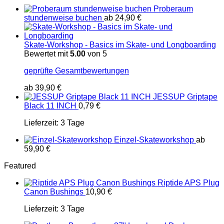
Proberaum
stundenweise buchen
ab
24,90
€
Skate-Workshop - Basics im Skate- und Longboarding
Bewertet mit
5.00
von 5
geprüfte Gesamtbewertungen
ab
39,90
€
JESSUP Griptape
Black 11 INCH
0,79
€
Lieferzeit:
3 Tage
Einzel-Skateworkshop
ab
59,90
€
Featured
Riptide APS Plug
Canon Bushings
10,90
€
Lieferzeit:
3 Tage