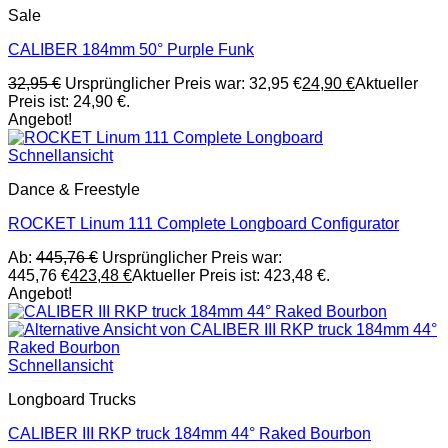
Sale
CALIBER 184mm 50° Purple Funk
32,95
€
Ursprünglicher Preis war: 32,95 €
24,90
€
Aktueller
Preis ist: 24,90 €.
Angebot!
Schnellansicht
Dance & Freestyle
ROCKET Linum 111 Complete Longboard Configurator
Ab:
445,76
€
Ursprünglicher Preis war:
445,76 €
423,48
€
Aktueller Preis ist: 423,48 €.
Angebot!
Schnellansicht
Longboard Trucks
CALIBER III RKP truck 184mm 44° Raked Bourbon