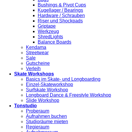
Bushings & Pivot Cups
Kugellager / Bearings
Hardware / Schrauben
Riser und Shockpads
Griptape
Werkzeug
ShredLights
Balance Boards
Kendama
Streetwear
Sale
Gutscheine
Verleih
Skate Workshops
Basics im Skate- und Longboarding
Einzel-Skateworkshop
Surfskate Workshop
Longboard Dance & Freestyle Workshop
Slide Workshop
Tonstudio
Proberaum
Aufnahmen buchen
Studioräume mieten
Regieraum