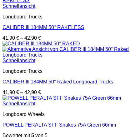
Schnellansicht
Longboard Trucks
CALIBER III 184MM 50° RAKELESS
41,90
€
–
42,90
€
Schnellansicht
Longboard Trucks
CALIBER III 184MM 50° Raked Longboard Trucks
41,90
€
–
42,90
€
Schnellansicht
Longboard Wheels
POWELL PERALTA SFF Snakes 75A Green 66mm
Bewertet mit
5
von 5