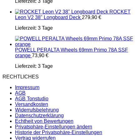
Lieferzeit:
3 Tage
ROCKET
Leon V2 38" Longboard Deck
279,90
€
Lieferzeit:
3 Tage
POWELL PERALTA Wheels 69mm Primo 78A SSF
orange
73,90
€
Lieferzeit:
3 Tage
RECHTLICHES
Impressum
AGB
AGB Tonstudio
Versandkosten
Widerrufsbelehrung
Datenschutzerklärung
Echtheit von Bewertungen
Privatsphäre-Einstellungen ändern
Historie der Privatsphäre-Einstellungen
Vertrag widerrufen