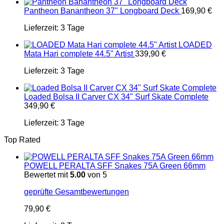
Pantheon Banantheon 37" Longboard Deck
169,90
€
Lieferzeit:
3 Tage
LOADED
Mata Hari complete 44.5" Artist
339,90
€
Lieferzeit:
3 Tage
Loaded Bolsa II Carver CX 34" Surf Skate Complete
349,90
€
Lieferzeit:
3 Tage
Top Rated
POWELL PERALTA SFF Snakes 75A Green 66mm
Bewertet mit
5.00
von 5
geprüfte Gesamtbewertungen
79,90
€